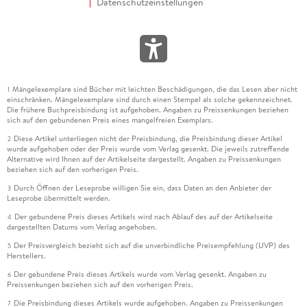
Datenschutzeinstellungen
Mängelexemplare sind Bücher mit leichten Beschädigungen, die das Lesen aber nicht
1
einschränken. Mängelexemplare sind durch einen Stempel als solche gekennzeichnet.
Die frühere Buchpreisbindung ist aufgehoben. Angaben zu Preissenkungen beziehen
sich auf den gebundenen Preis eines mangelfreien Exemplars.
Diese Artikel unterliegen nicht der Preisbindung, die Preisbindung dieser Artikel
2
wurde aufgehoben oder der Preis wurde vom Verlag gesenkt. Die jeweils zutreffende
Alternative wird Ihnen auf der Artikelseite dargestellt. Angaben zu Preissenkungen
beziehen sich auf den vorherigen Preis.
Durch Öffnen der Leseprobe willigen Sie ein, dass Daten an den Anbieter der
3
Leseprobe übermittelt werden.
Der gebundene Preis dieses Artikels wird nach Ablauf des auf der Artikelseite
4
dargestellten Datums vom Verlag angehoben.
Der Preisvergleich bezieht sich auf die unverbindliche Preisempfehlung (UVP) des
5
Herstellers.
Der gebundene Preis dieses Artikels wurde vom Verlag gesenkt. Angaben zu
6
Preissenkungen beziehen sich auf den vorherigen Preis.
Die Preisbindung dieses Artikels wurde aufgehoben. Angaben zu Preissenkungen
7