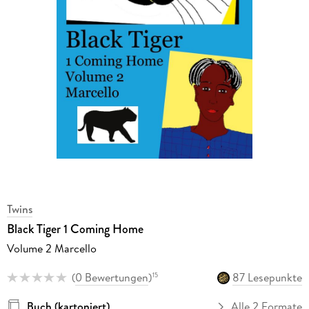
Twins
Black Tiger 1 Coming Home
Volume 2 Marcello
(
0 Bewertungen
)
87 Lesepunkte
15
Buch (kartoniert)
Alle 2 Formate