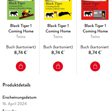
Marcello for who he is?
Black Tiger 1
Black Tiger 1
Black Tiger 1
Coming Home
Coming Home
Coming Home
Twins
Twins
Twins
Buch (kartoniert)
Buch (kartoniert)
Buch (kartoniert)
8,74 €
8,74 €
8,74 €
*
*
*
Produktdetails
Erscheinungsdatum
16. April 2024
Sprache