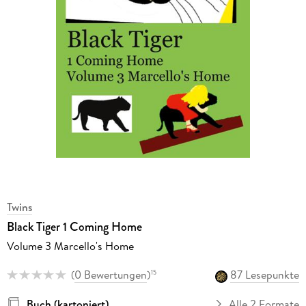
Twins
Black Tiger 1 Coming Home
Volume 3 Marcello's Home
(
0 Bewertungen
)
87 Lesepunkte
15
Buch (kartoniert)
Alle 2 Formate