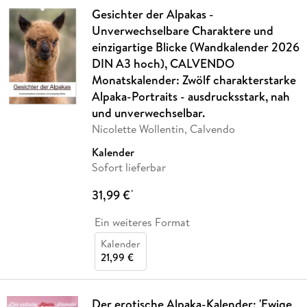
Gesichter der Alpakas -
Unverwechselbare Charaktere und
einzigartige Blicke (Wandkalender 2026
DIN A3 hoch), CALVENDO
Monatskalender: Zwölf charakterstarke
Alpaka-Portraits - ausdrucksstark, nah
und unverwechselbar.
Nicolette Wollentin, Calvendo
Kalender
Sofort lieferbar
31,99 €
*
Ein weiteres Format
Kalender
21,99 €
Der erotische Alpaka-Kalender: 'Ewige