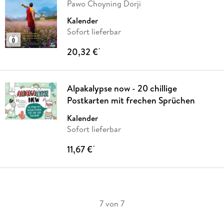
Pawo Choyning Dorji
Kalender
Sofort lieferbar
20,32 €
*
Alpakalypse now - 20 chillige
Postkarten mit frechen Sprüchen
Kalender
Sofort lieferbar
11,67 €
*
7 von 7