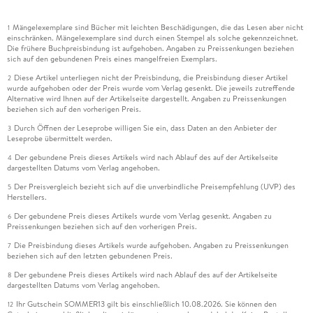
Mängelexemplare sind Bücher mit leichten Beschädigungen, die das Lesen aber nicht
1
einschränken. Mängelexemplare sind durch einen Stempel als solche gekennzeichnet.
Die frühere Buchpreisbindung ist aufgehoben. Angaben zu Preissenkungen beziehen
sich auf den gebundenen Preis eines mangelfreien Exemplars.
Diese Artikel unterliegen nicht der Preisbindung, die Preisbindung dieser Artikel
2
wurde aufgehoben oder der Preis wurde vom Verlag gesenkt. Die jeweils zutreffende
Alternative wird Ihnen auf der Artikelseite dargestellt. Angaben zu Preissenkungen
beziehen sich auf den vorherigen Preis.
Durch Öffnen der Leseprobe willigen Sie ein, dass Daten an den Anbieter der
3
Leseprobe übermittelt werden.
Der gebundene Preis dieses Artikels wird nach Ablauf des auf der Artikelseite
4
dargestellten Datums vom Verlag angehoben.
Der Preisvergleich bezieht sich auf die unverbindliche Preisempfehlung (UVP) des
5
Herstellers.
Der gebundene Preis dieses Artikels wurde vom Verlag gesenkt. Angaben zu
6
Preissenkungen beziehen sich auf den vorherigen Preis.
Die Preisbindung dieses Artikels wurde aufgehoben. Angaben zu Preissenkungen
7
beziehen sich auf den letzten gebundenen Preis.
Der gebundene Preis dieses Artikels wird nach Ablauf des auf der Artikelseite
8
dargestellten Datums vom Verlag angehoben.
Ihr Gutschein SOMMER13 gilt bis einschließlich 10.08.2026. Sie können den
12