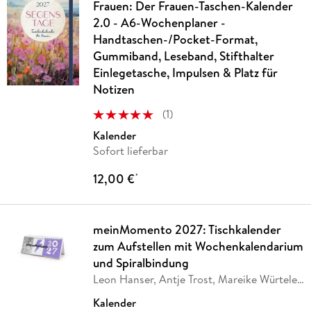
Frauen: Der Frauen-Taschen-Kalender
2.0 - A6-Wochenplaner -
Handtaschen-/Pocket-Format,
Gummiband, Leseband, Stifthalter
Einlegetasche, Impulsen & Platz für
Notizen
(
1
)
Kalender
Sofort lieferbar
12,00 €
*
meinMomento 2027: Tischkalender
zum Aufstellen mit Wochenkalendarium
und Spiralbindung
Leon Hanser, Antje Trost, Mareike Würtele,
Louisa
…
Kalender