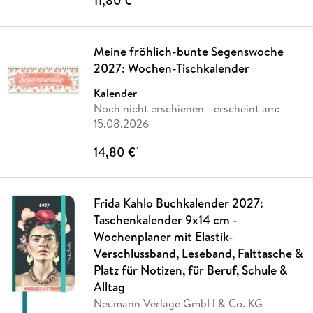
11,80 €
Meine fröhlich-bunte Segenswoche
2027: Wochen-Tischkalender
Kalender
Noch nicht erschienen
- erscheint am:
15.08.2026
14,80 €
*
Frida Kahlo Buchkalender 2027:
Taschenkalender 9x14 cm -
Wochenplaner mit Elastik-
Verschlussband, Leseband, Falttasche &
Platz für Notizen, für Beruf, Schule &
Alltag
Neumann Verlage GmbH & Co. KG