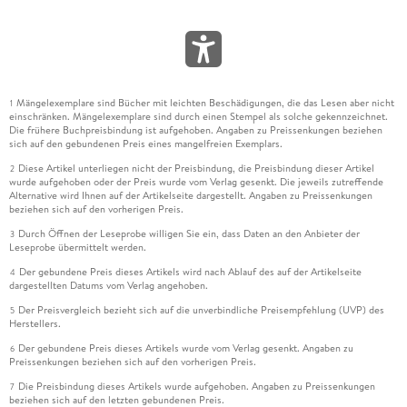
Mängelexemplare sind Bücher mit leichten Beschädigungen, die das Lesen aber nicht
1
einschränken. Mängelexemplare sind durch einen Stempel als solche gekennzeichnet.
Die frühere Buchpreisbindung ist aufgehoben. Angaben zu Preissenkungen beziehen
sich auf den gebundenen Preis eines mangelfreien Exemplars.
Diese Artikel unterliegen nicht der Preisbindung, die Preisbindung dieser Artikel
2
wurde aufgehoben oder der Preis wurde vom Verlag gesenkt. Die jeweils zutreffende
Alternative wird Ihnen auf der Artikelseite dargestellt. Angaben zu Preissenkungen
beziehen sich auf den vorherigen Preis.
Durch Öffnen der Leseprobe willigen Sie ein, dass Daten an den Anbieter der
3
Leseprobe übermittelt werden.
Der gebundene Preis dieses Artikels wird nach Ablauf des auf der Artikelseite
4
dargestellten Datums vom Verlag angehoben.
Der Preisvergleich bezieht sich auf die unverbindliche Preisempfehlung (UVP) des
5
Herstellers.
Der gebundene Preis dieses Artikels wurde vom Verlag gesenkt. Angaben zu
6
Preissenkungen beziehen sich auf den vorherigen Preis.
Die Preisbindung dieses Artikels wurde aufgehoben. Angaben zu Preissenkungen
7
beziehen sich auf den letzten gebundenen Preis.