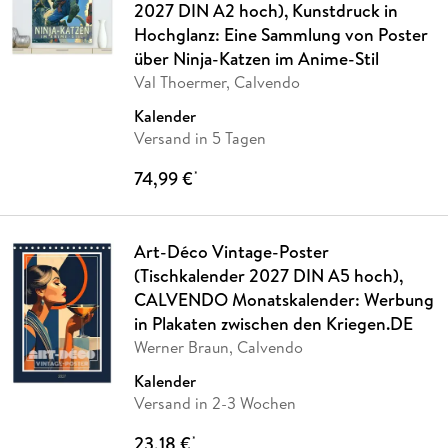
2027 DIN A2 hoch), Kunstdruck in
Hochglanz: Eine Sammlung von Poster
über Ninja-Katzen im Anime-Stil
Val Thoermer, Calvendo
Kalender
Versand in 5 Tagen
74,99 €
*
Art-Déco Vintage-Poster
(Tischkalender 2027 DIN A5 hoch),
CALVENDO Monatskalender: Werbung
in Plakaten zwischen den Kriegen.DE
Werner Braun, Calvendo
Kalender
Versand in 2-3 Wochen
23,18 €
*