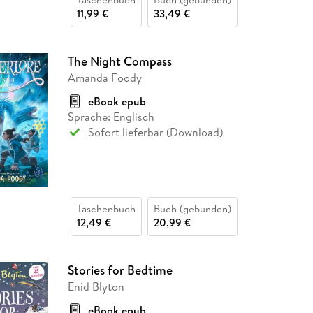
11,99 €
33,49 €
The Night Compass
Amanda Foody
eBook epub
Sprache: Englisch
Sofort lieferbar (Download)
Taschenbuch
Buch (gebunden)
12,49 €
20,99 €
Stories for Bedtime
Enid Blyton
eBook epub