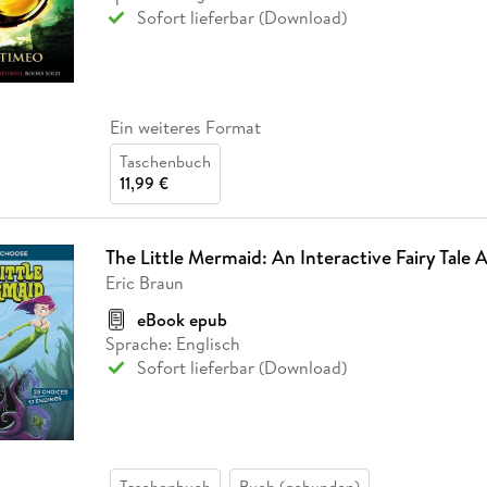
Sofort lieferbar (Download)
Ein weiteres Format
Taschenbuch
11,99 €
The Little Mermaid: An Interactive Fairy Tale
Eric Braun
eBook epub
Sprache: Englisch
Sofort lieferbar (Download)
Taschenbuch
Buch (gebunden)