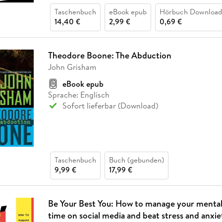
Taschenbuch
eBook epub
Hörbuch Download
14,40 €
2,99 €
0,69 €
Theodore Boone: The Abduction
John Grisham
eBook epub
Sprache: Englisch
Sofort lieferbar (Download)
Taschenbuch
Buch (gebunden)
9,99 €
17,99 €
Be Your Best You: How to manage your mental 
time on social media and beat stress and anxie