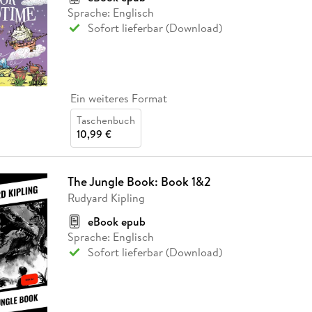
Sprache: Englisch
Sofort lieferbar (Download)
Ein weiteres Format
Taschenbuch
10,99 €
The Jungle Book: Book 1&2
Rudyard Kipling
eBook epub
Sprache: Englisch
Sofort lieferbar (Download)