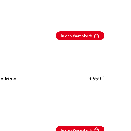
In den Warenkorb
e Triple
9,99 €
*
In den Warenkorb