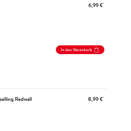
6,99 €
*
In den Warenkorb
selling Redwall
8,99 €
*