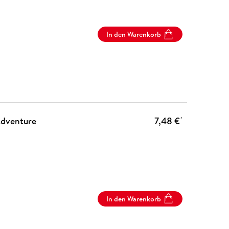
In den Warenkorb
 Adventure
7,48 €
*
In den Warenkorb