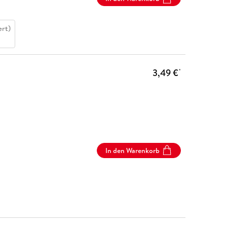
ert)
3,49 €
*
In den Warenkorb