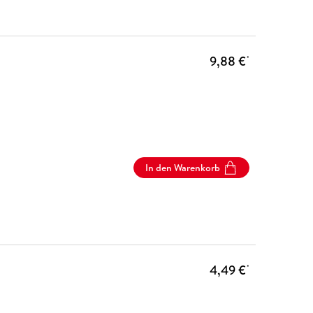
9,88 €
*
In den Warenkorb
4,49 €
*