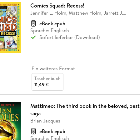
Comics Squad: Recess!
Jennifer L. Holm, Matthew Holm, Jarrett J.
…
eBook epub
Sprache: Englisch
Sofort lieferbar (Download)
Ein weiteres Format
Taschenbuch
11,49 €
Mattimeo: The third book in the beloved, best
saga
Brian Jacques
eBook epub
Sprache: Englisch