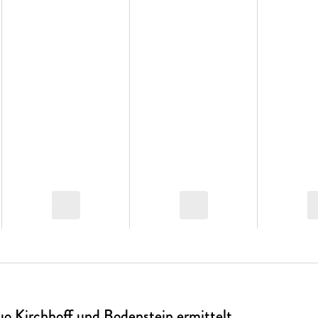
o Kirchhoff und Bodenstein ermittelt