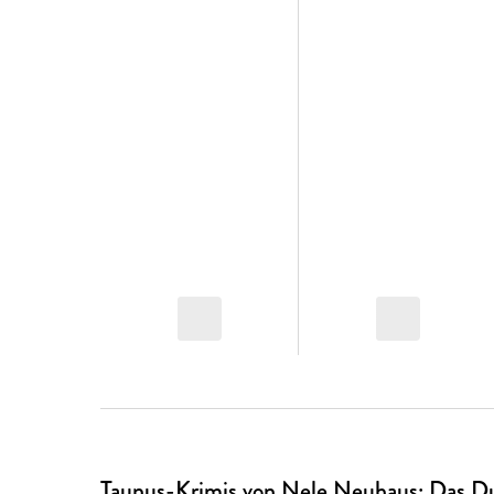
Taunus-Krimis von Nele Neuhaus: Das Du