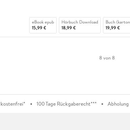
eBook epub
Hörbuch Download
Buch (karton
15,99 €
18,99 €
19,99 €
8 von 8
kostenfrei*
100 Tage Rückgaberecht***
Abholung i