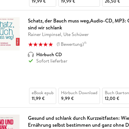
19,99 €
19,99 €
26,50 €
Schatz, der Bauch muss weg,Audio-CD, MP3:
sind wir schlank
Rainer Limpinsel, Ute Schüwer
(
1
Bewertung
)
15
Hörbuch CD
Sofort lieferbar
eBook epub
Hörbuch Download
Buch (karton
11,99 €
9,99 €
12,00 €
Gesund und schlank durch Kurzzeitfasten: Wie 
Ernährung selbst bestimmen und ganz ohne 