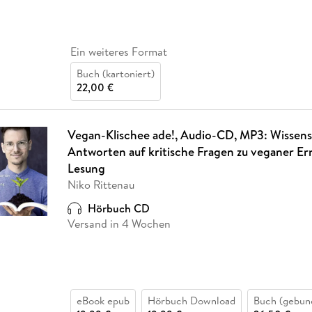
Ein weiteres Format
Buch (kartoniert)
22,00 €
Vegan-Klischee ade!, Audio-CD, MP3: Wissens
Antworten auf kritische Fragen zu veganer Er
Lesung
Niko Rittenau
Hörbuch CD
Versand in 4 Wochen
eBook epub
Hörbuch Download
Buch (gebun