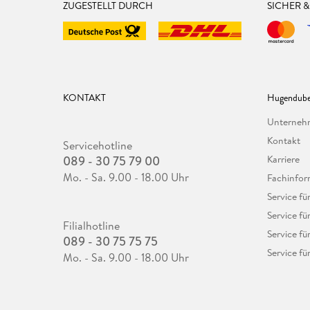
ZUGESTELLT DURCH
SICHER 
KONTAKT
Hugendube
Unterne
Kontakt
Servicehotline
089 - 30 75 79 00
Karriere
Mo. - Sa. 9.00 - 18.00 Uhr
Fachinfor
Service f
Service fü
Filialhotline
Service fü
089 - 30 75 75 75
Service fü
Mo. - Sa. 9.00 - 18.00 Uhr