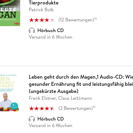
Tierprodukte
Patrick Bolk
(
12
Bewertungen
)
15
Hörbuch CD
Versand in 6 Wochen
Leben geht durch den Magen,1 Audio-CD: Wie
gesunder Ernährung fit und leistungsfähig bl
(ungekürzte Ausgabe)
Frank Elstner, Claus Leitzmann
(
2
Bewertungen
)
15
Hörbuch CD
Versand in 6 Wochen