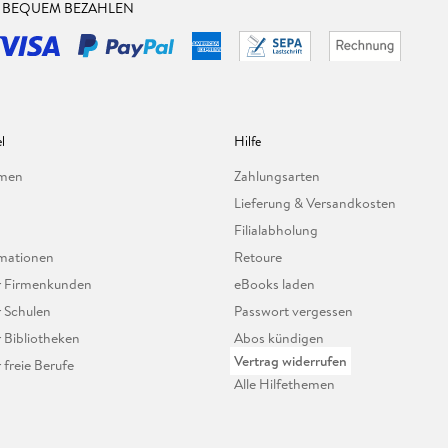
& BEQUEM BEZAHLEN
l
Hilfe
hmen
Zahlungsarten
Lieferung & Versandkosten
Filialabholung
mationen
Retoure
ür Firmenkunden
eBooks laden
r Schulen
Passwort vergessen
r Bibliotheken
Abos kündigen
Vertrag widerrufen
r freie Berufe
Alle Hilfethemen