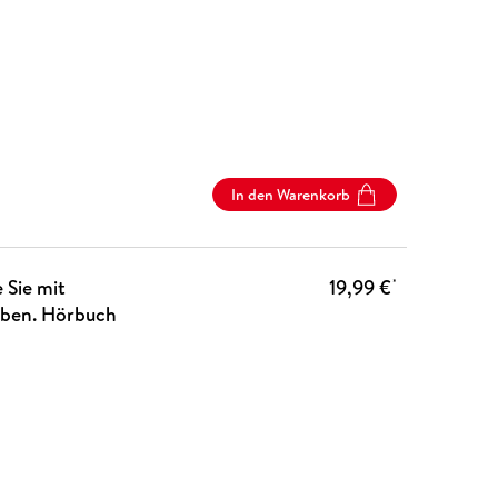
In den Warenkorb
 Sie mit
19,99 €
*
eiben. Hörbuch