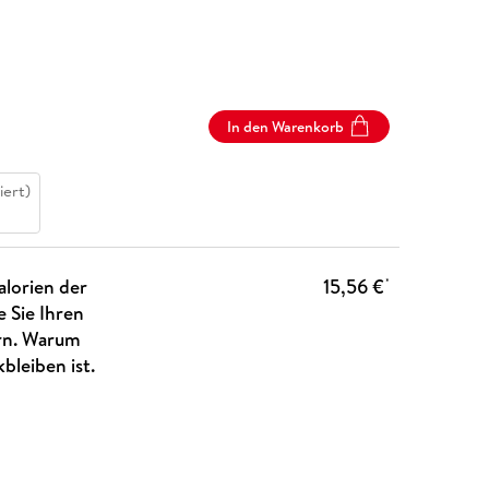
In den Warenkorb
iert)
alorien der
15,56 €
*
 Sie Ihren
ern. Warum
bleiben ist.