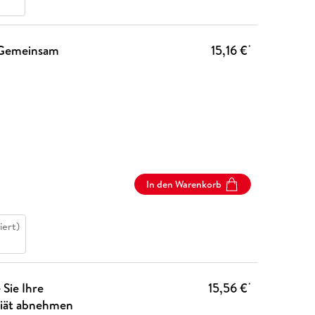
 Gemeinsam
15,16 €
*
In den Warenkorb
iert)
Sie Ihre
15,56 €
*
Diät abnehmen