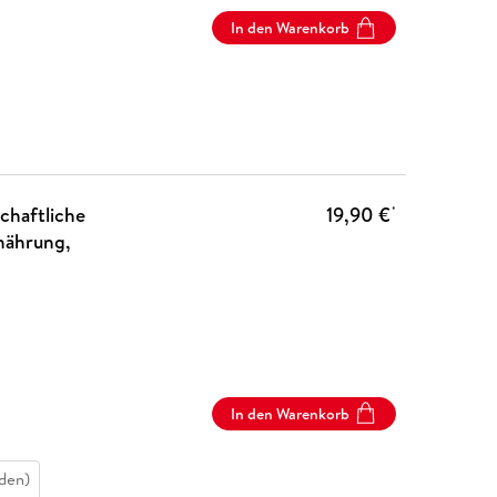
In den Warenkorb
chaftliche
19,90 €
*
nährung,
In den Warenkorb
den)