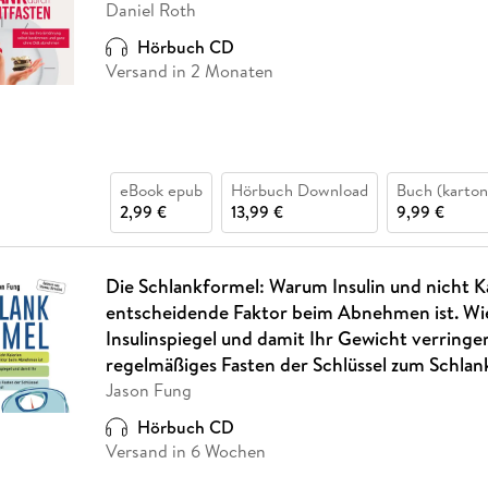
Daniel Roth
Hörbuch CD
Versand in 2 Monaten
eBook epub
Hörbuch Download
Buch (karton
2,99 €
13,99 €
9,99 €
Die Schlankformel: Warum Insulin und nicht K
entscheidende Faktor beim Abnehmen ist. Wie
Insulinspiegel und damit Ihr Gewicht verring
regelmäßiges Fasten der Schlüssel zum Schlank
Jason Fung
Hörbuch CD
Versand in 6 Wochen