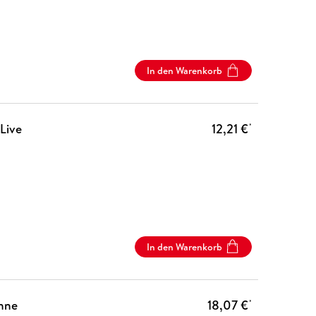
In den Warenkorb
Live
12,21 €
*
In den Warenkorb
ohne
18,07 €
*