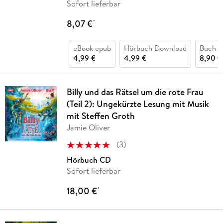
Sofort lieferbar
8,07 €
*
eBook epub
Hörbuch Download
Buch (k
4,99 €
4,99 €
8,90 €
Billy und das Rätsel um die rote Frau
(Teil 2): Ungekürzte Lesung mit Musik
mit Steffen Groth
Jamie Oliver
(
3
)
Hörbuch CD
Sofort lieferbar
18,00 €
*