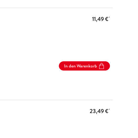
11,49 €
*
In den Warenkorb
23,49 €
*