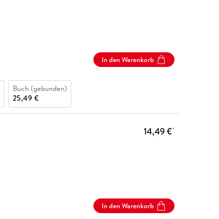
In den Warenkorb
Buch (gebunden)
25,49 €
14,49 €
*
In den Warenkorb