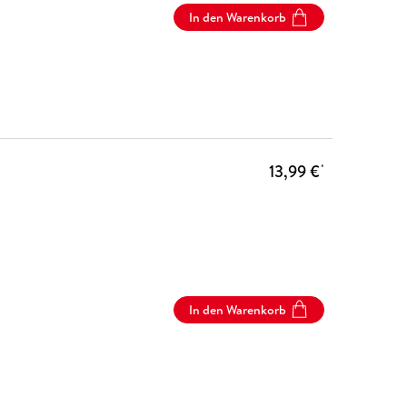
In den Warenkorb
13,99 €
*
In den Warenkorb