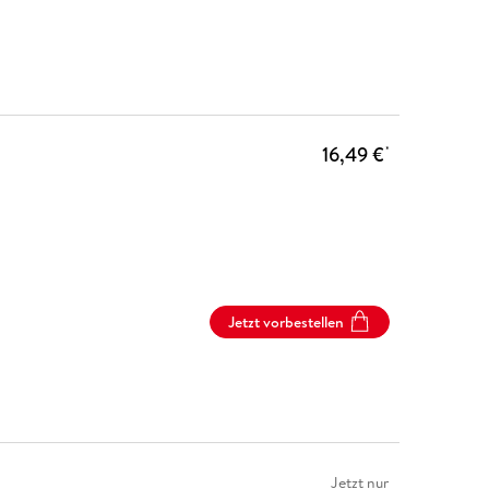
16,49 €
*
Jetzt vorbestellen
Jetzt nur