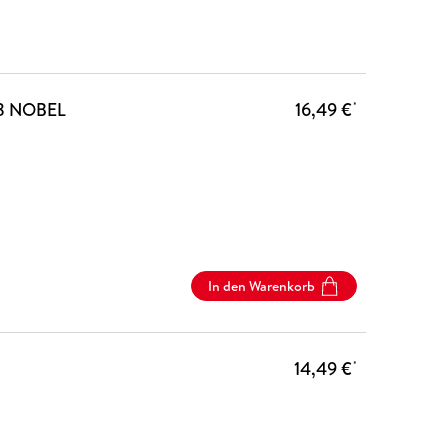
23 NOBEL
16,49 €
*
In den Warenkorb
14,49 €
*