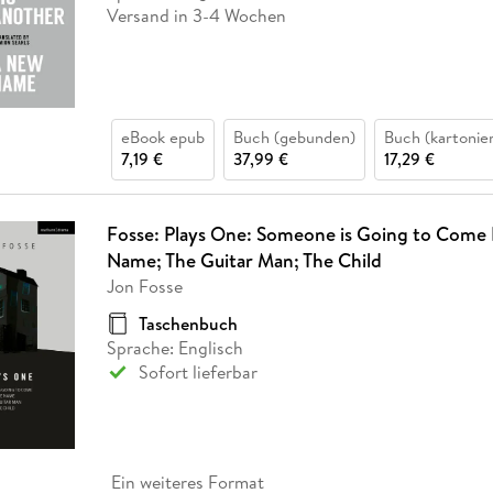
Versand in 3-4 Wochen
eBook epub
Buch (gebunden)
Buch (kartonier
7,19 €
37,99 €
17,29 €
Fosse: Plays One: Someone is Going to Come
Name; The Guitar Man; The Child
Jon Fosse
Taschenbuch
Sprache: Englisch
Sofort lieferbar
Ein weiteres Format