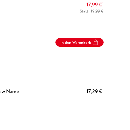
17,99 €
*
Statt
19,99 €
In den Warenkorb
 New Name
17,29 €
*