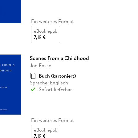
Ein weiteres Format
eBook epub
7,19 €
Scenes from a Childhood
Jon Fosse
Buch (kartoniert)
Sprache: Englisch
Sofort lieferbar
Ein weiteres Format
eBook epub
7,19 €