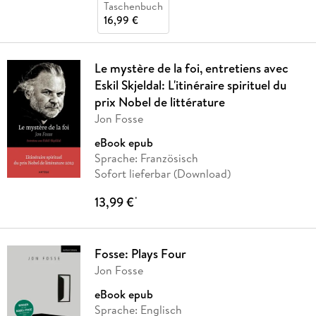
Taschenbuch
16,99 €
Le mystère de la foi, entretiens avec
Eskil Skjeldal: L'itinéraire spirituel du
prix Nobel de littérature
Jon Fosse
eBook epub
Sprache: Französisch
Sofort lieferbar (Download)
13,99 €
*
Fosse: Plays Four
Jon Fosse
eBook epub
Sprache: Englisch