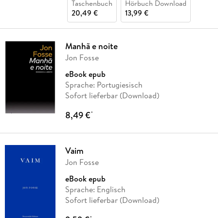
Taschenbuch
Hörbuch Download
20,49 €
13,99 €
Manhã e noite
Jon Fosse
eBook epub
Sprache: Portugiesisch
Sofort lieferbar (Download)
8,49 €
*
Vaim
Jon Fosse
eBook epub
Sprache: Englisch
Sofort lieferbar (Download)
*