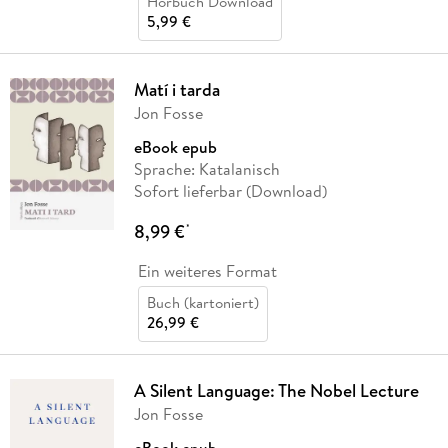
Hörbuch Download
5,99 €
Matí i tarda
Jon Fosse
eBook epub
Sprache: Katalanisch
Sofort lieferbar (Download)
8,99 €
*
Ein weiteres Format
Buch (kartoniert)
26,99 €
A Silent Language: The Nobel Lecture
Jon Fosse
eBook epub