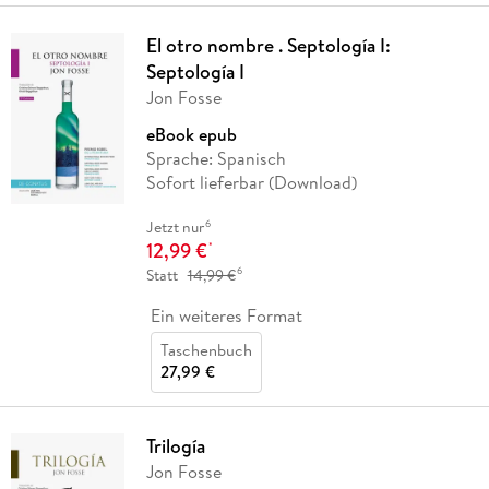
El otro nombre . Septología I:
Septología I
Jon Fosse
eBook epub
Sprache: Spanisch
Sofort lieferbar (Download)
6
Jetzt nur
12,99 €
*
6
Statt
14,99 €
Ein weiteres Format
Taschenbuch
27,99 €
Trilogía
Jon Fosse