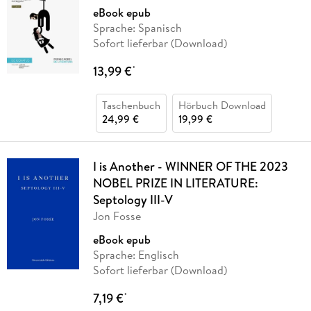
eBook epub
Sprache: Spanisch
Sofort lieferbar (Download)
13,99 €
*
Taschenbuch
Hörbuch Download
24,99 €
19,99 €
I is Another - WINNER OF THE 2023
NOBEL PRIZE IN LITERATURE:
Septology III-V
Jon Fosse
eBook epub
Sprache: Englisch
Sofort lieferbar (Download)
7,19 €
*