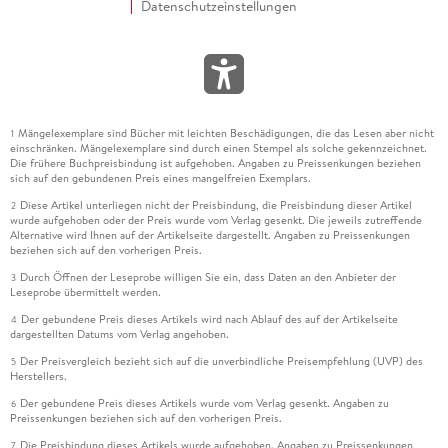
Datenschutzeinstellungen
Mängelexemplare sind Bücher mit leichten Beschädigungen, die das Lesen aber nicht
1
einschränken. Mängelexemplare sind durch einen Stempel als solche gekennzeichnet.
Die frühere Buchpreisbindung ist aufgehoben. Angaben zu Preissenkungen beziehen
sich auf den gebundenen Preis eines mangelfreien Exemplars.
Diese Artikel unterliegen nicht der Preisbindung, die Preisbindung dieser Artikel
2
wurde aufgehoben oder der Preis wurde vom Verlag gesenkt. Die jeweils zutreffende
Alternative wird Ihnen auf der Artikelseite dargestellt. Angaben zu Preissenkungen
beziehen sich auf den vorherigen Preis.
Durch Öffnen der Leseprobe willigen Sie ein, dass Daten an den Anbieter der
3
Leseprobe übermittelt werden.
Der gebundene Preis dieses Artikels wird nach Ablauf des auf der Artikelseite
4
dargestellten Datums vom Verlag angehoben.
Der Preisvergleich bezieht sich auf die unverbindliche Preisempfehlung (UVP) des
5
Herstellers.
Der gebundene Preis dieses Artikels wurde vom Verlag gesenkt. Angaben zu
6
Preissenkungen beziehen sich auf den vorherigen Preis.
Die Preisbindung dieses Artikels wurde aufgehoben. Angaben zu Preissenkungen
7