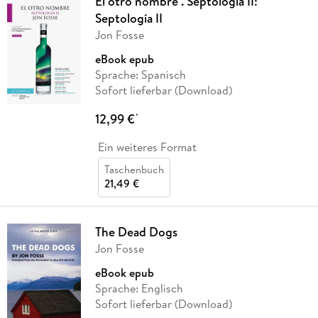
El otro nombre . Septología II:
Septología II
Jon Fosse
eBook epub
Sprache: Spanisch
Sofort lieferbar (Download)
12,99 €
*
Ein weiteres Format
Taschenbuch
21,49 €
The Dead Dogs
Jon Fosse
eBook epub
Sprache: Englisch
Sofort lieferbar (Download)