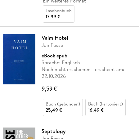
Ein weiteres Format
Taschenbuch
17,99 €
Vaim Hotel
Jon Fosse
eBook epub
Sprache: Englisch
Noch nicht erschienen
- erscheint am:
22.10.2026
9,59 €
*
Buch (gebunden)
Buch (kartoniert)
25,49 €
16,49 €
Septology
Jon Fosse