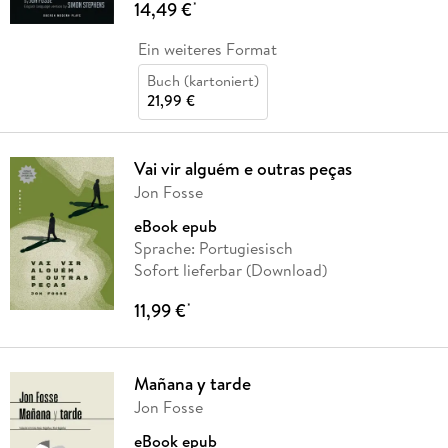
14,49 €
*
Ein weiteres Format
Buch (kartoniert)
21,99 €
Vai vir alguém e outras peças
Jon Fosse
eBook epub
Sprache: Portugiesisch
Sofort lieferbar (Download)
11,99 €
*
Mañana y tarde
Jon Fosse
eBook epub