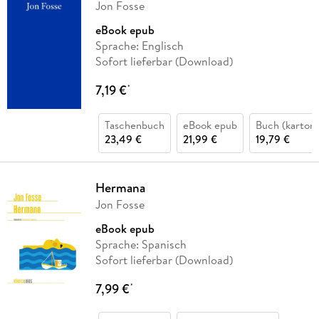
Jon Fosse
eBook epub
Sprache: Englisch
Sofort lieferbar (Download)
7,19 €
*
Taschenbuch
eBook epub
Buch (kartoni
23,49 €
21,99 €
19,79 €
Hermana
Jon Fosse
eBook epub
Sprache: Spanisch
Sofort lieferbar (Download)
7,99 €
*