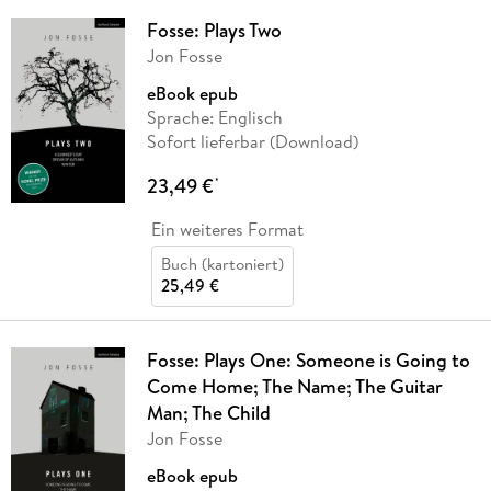
Fosse: Plays Two
Jon Fosse
eBook epub
Sprache: Englisch
Sofort lieferbar (Download)
23,49 €
*
Ein weiteres Format
Buch (kartoniert)
25,49 €
Fosse: Plays One: Someone is Going to
Come Home; The Name; The Guitar
Man; The Child
Jon Fosse
eBook epub