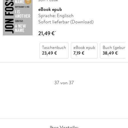
eBook epub
Sprache: Englisch
Sofort lieferbar (Download)
21,49 €
*
Taschenbuch
eBook epub
Buch (gebund
23,49 €
7,19 €
38,49 €
37 von 37
Ihre Vorteile: