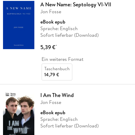
A New Name: Septology VI-VII
Jon Fosse
eBook epub
Sprache: Englisch
Sofort lieferbar (Download)
5,39 €
*
Ein weiteres Format
Taschenbuch
14,79 €
I Am The Wind
Jon Fosse
eBook epub
Sprache: Englisch
Sofort lieferbar (Download)