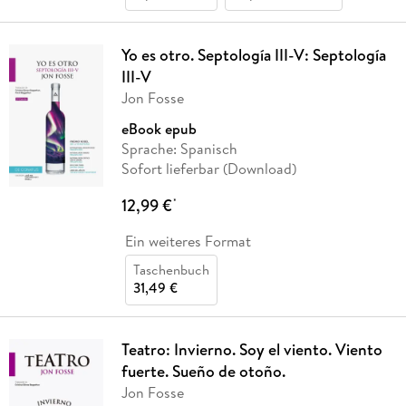
Yo es otro. Septología III-V: Septología
III-V
Jon Fosse
eBook epub
Sprache: Spanisch
Sofort lieferbar (Download)
12,99 €
*
Ein weiteres Format
Taschenbuch
31,49 €
Teatro: Invierno. Soy el viento. Viento
fuerte. Sueño de otoño.
Jon Fosse