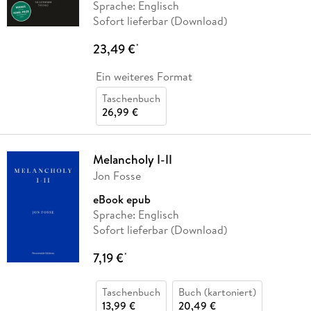
Sprache: Englisch
Sofort lieferbar (Download)
23,49 €
*
Ein weiteres Format
Taschenbuch
26,99 €
Melancholy I-II
Jon Fosse
eBook epub
Sprache: Englisch
Sofort lieferbar (Download)
7,19 €
*
Taschenbuch
Buch (kartoniert)
13,99 €
20,49 €