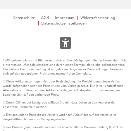
Datenschutz
AGB
Impressum
Widerrufsbelehrung
Datenschutzeinstellungen
Mängelexemplare sind Bücher mit leichten Beschädigungen, die das Lesen aber nicht
1
einschränken. Mängelexemplare sind durch einen Stempel als solche gekennzeichnet.
Die frühere Buchpreisbindung ist aufgehoben. Angaben zu Preissenkungen beziehen
sich auf den gebundenen Preis eines mangelfreien Exemplars.
Diese Artikel unterliegen nicht der Preisbindung, die Preisbindung dieser Artikel
2
wurde aufgehoben oder der Preis wurde vom Verlag gesenkt. Die jeweils zutreffende
Alternative wird Ihnen auf der Artikelseite dargestellt. Angaben zu Preissenkungen
beziehen sich auf den vorherigen Preis.
Durch Öffnen der Leseprobe willigen Sie ein, dass Daten an den Anbieter der
3
Leseprobe übermittelt werden.
Der gebundene Preis dieses Artikels wird nach Ablauf des auf der Artikelseite
4
dargestellten Datums vom Verlag angehoben.
Der Preisvergleich bezieht sich auf die unverbindliche Preisempfehlung (UVP) des
5