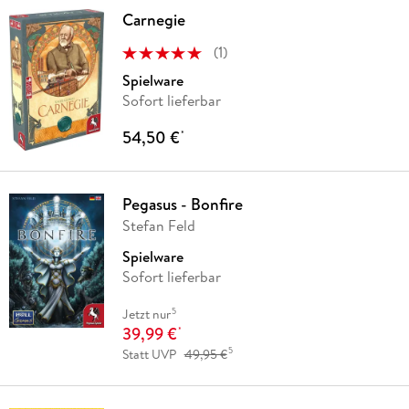
Carnegie
(
1
)
Spielware
Sofort lieferbar
54,50 €
*
Pegasus - Bonfire
Stefan Feld
Spielware
Sofort lieferbar
5
Jetzt nur
39,99 €
*
5
Statt UVP
49,95 €