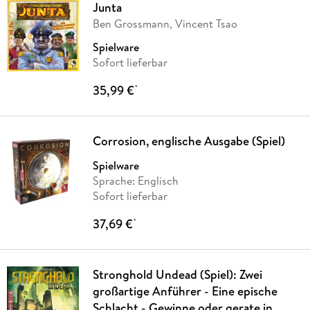
Junta
Ben Grossmann, Vincent Tsao
Spielware
Sofort lieferbar
35,99 €
*
Corrosion, englische Ausgabe (Spiel)
Spielware
Sprache: Englisch
Sofort lieferbar
37,69 €
*
Stronghold Undead (Spiel): Zwei
großartige Anführer - Eine epische
Schlacht - Gewinne oder gerate in