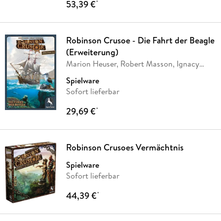
53,39 €
*
Robinson Crusoe - Die Fahrt der Beagle
(Erweiterung)
Marion Heuser, Robert Masson, Ignacy
Trzewiczek
Spielware
Sofort lieferbar
29,69 €
*
Robinson Crusoes Vermächtnis
Spielware
Sofort lieferbar
44,39 €
*