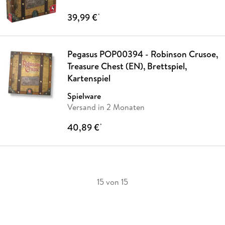
39,99 €
*
Pegasus POP00394 - Robinson Crusoe,
Treasure Chest (EN), Brettspiel,
Kartenspiel
Spielware
Versand in 2 Monaten
40,89 €
*
15 von 15