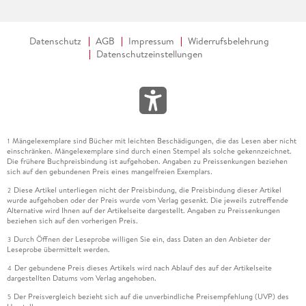
Datenschutz
AGB
Impressum
Widerrufsbelehrung
Datenschutzeinstellungen
Mängelexemplare sind Bücher mit leichten Beschädigungen, die das Lesen aber nicht
1
einschränken. Mängelexemplare sind durch einen Stempel als solche gekennzeichnet.
Die frühere Buchpreisbindung ist aufgehoben. Angaben zu Preissenkungen beziehen
sich auf den gebundenen Preis eines mangelfreien Exemplars.
Diese Artikel unterliegen nicht der Preisbindung, die Preisbindung dieser Artikel
2
wurde aufgehoben oder der Preis wurde vom Verlag gesenkt. Die jeweils zutreffende
Alternative wird Ihnen auf der Artikelseite dargestellt. Angaben zu Preissenkungen
beziehen sich auf den vorherigen Preis.
Durch Öffnen der Leseprobe willigen Sie ein, dass Daten an den Anbieter der
3
Leseprobe übermittelt werden.
Der gebundene Preis dieses Artikels wird nach Ablauf des auf der Artikelseite
4
dargestellten Datums vom Verlag angehoben.
Der Preisvergleich bezieht sich auf die unverbindliche Preisempfehlung (UVP) des
5