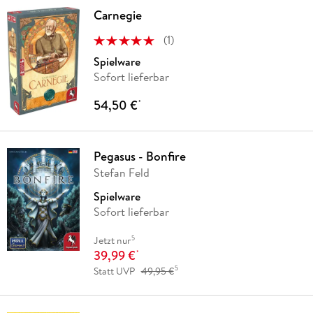
Carnegie
(
1
)
Spielware
Sofort lieferbar
54,50 €
*
Pegasus - Bonfire
Stefan Feld
Spielware
Sofort lieferbar
5
Jetzt nur
39,99 €
*
5
Statt UVP
49,95 €