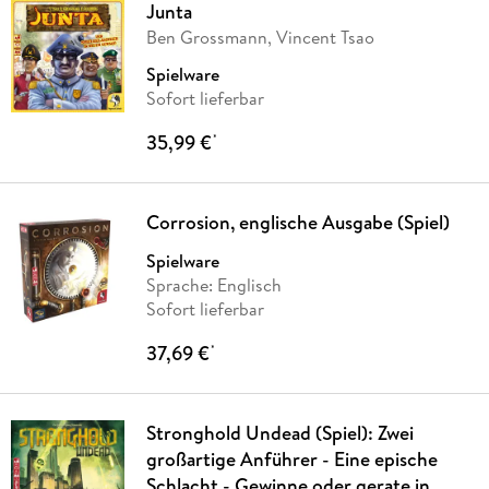
Junta
Ben Grossmann, Vincent Tsao
Spielware
Sofort lieferbar
35,99 €
*
Corrosion, englische Ausgabe (Spiel)
Spielware
Sprache: Englisch
Sofort lieferbar
37,69 €
*
Stronghold Undead (Spiel): Zwei
großartige Anführer - Eine epische
Schlacht - Gewinne oder gerate in