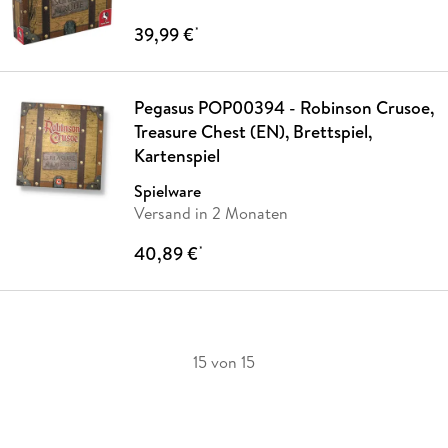
39,99 €
*
Pegasus POP00394 - Robinson Crusoe,
Treasure Chest (EN), Brettspiel,
Kartenspiel
Spielware
Versand in 2 Monaten
40,89 €
*
15 von 15