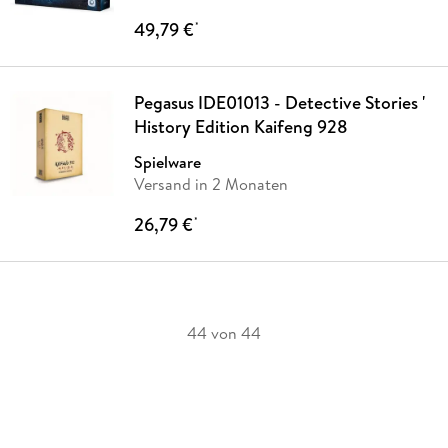
49,79 €
*
Pegasus IDE01013 - Detective Stories '
History Edition Kaifeng 928
Spielware
Versand in 2 Monaten
26,79 €
*
44 von 44