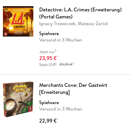
Detective: L.A. Crimes (Erweiterung)
(Portal Games)
Ignacy Trzewiczek, Mateusz Zaród
Spielware
Versand in 3 Wochen
5
Jetzt nur
23,95 €
*
5
Statt UVP
29,95 €
Merchants Cove: Der Gastwirt
[Erweiterung]
Spielware
Versand in 3 Wochen
22,99 €
*