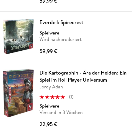
59,99 €
Everdell: Spirecrest
Spielware
Wird nachproduziert
59,99 €
*
Die Kartographin - Ära der Helden: Ein
Spiel im Roll Player Universum
Jordy Adan
(
1
)
Spielware
Versand in 3 Wochen
22,95 €
*