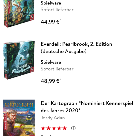
Spielware
Sofort lieferbar
44,99 €
*
Everdell: Pearlbrook, 2. Edition
(deutsche Ausgabe)
Spielware
Sofort lieferbar
48,99 €
*
Der Kartograph *Nominiert Kennerspiel
des Jahres 2020*
Jordy Adan
(
1
)