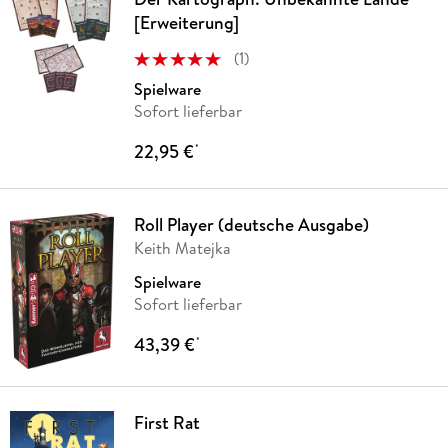
[Erweiterung]
(
1
)
Spielware
Sofort lieferbar
22,95 €
*
Roll Player (deutsche Ausgabe)
Keith Matejka
Spielware
Sofort lieferbar
43,39 €
*
First Rat