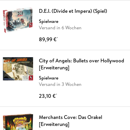
D.E.I. (Divide et Impera) (Spiel)
Spielware
Versand in 6 Wochen
89,99 €
*
City of Angels: Bullets over Hollywood
[Erweiterung]
Spielware
Versand in 3 Wochen
23,10 €
*
Merchants Cove: Das Orakel
[Erweiterung]