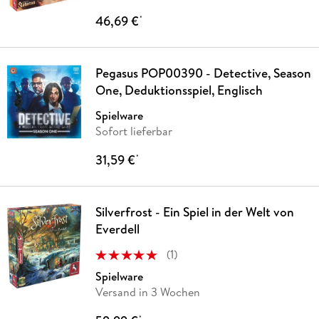
46,69 €
*
Pegasus POP00390 - Detective, Season
One, Deduktionsspiel, Englisch
Spielware
Sofort lieferbar
31,59 €
*
Silverfrost - Ein Spiel in der Welt von
Everdell
(
1
)
Spielware
Versand in 3 Wochen
*