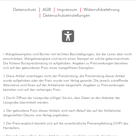
Datenschutz
AGB
Impressum
Widerrufsbelehrung
Datenschutzeinstellungen
Mängelexemplare sind Bücher mit leichten Beschädigungen, die das Lesen aber nicht
1
einschränken. Mängelexemplare sind durch einen Stempel als solche gekennzeichnet.
Die frühere Buchpreisbindung ist aufgehoben. Angaben zu Preissenkungen beziehen
sich auf den gebundenen Preis eines mangelfreien Exemplars.
Diese Artikel unterliegen nicht der Preisbindung, die Preisbindung dieser Artikel
2
wurde aufgehoben oder der Preis wurde vom Verlag gesenkt. Die jeweils zutreffende
Alternative wird Ihnen auf der Artikelseite dargestellt. Angaben zu Preissenkungen
beziehen sich auf den vorherigen Preis.
Durch Öffnen der Leseprobe willigen Sie ein, dass Daten an den Anbieter der
3
Leseprobe übermittelt werden.
Der gebundene Preis dieses Artikels wird nach Ablauf des auf der Artikelseite
4
dargestellten Datums vom Verlag angehoben.
Der Preisvergleich bezieht sich auf die unverbindliche Preisempfehlung (UVP) des
5
Herstellers.
Der gebundene Preis dieses Artikels wurde vom Verlag gesenkt. Angaben zu