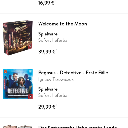
16,99 €
*
Welcome to the Moon
Spielware
Sofort lieferbar
39,99 €
*
Pegasus - Detective - Erste Fälle
Ignacy Trzewiczek
Spielware
Sofort lieferbar
29,99 €
*
Der Kartograph: Unbekannte Lande