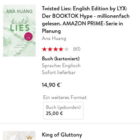
Twisted Lies: English Edition by LYX:
Der BOOKTOK Hype - millionenfach
gelesen. AMAZON PRIME-Serie in
Planung
Ana Huang
(
61
)
Buch (kartoniert)
Sprache: Englisch
Sofort lieferbar
14,90 €
*
Ein weiteres Format
Buch (gebunden)
25,00 €
King of Gluttony