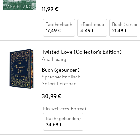
11,99 €
*
Taschenbuch
eBook epub
Buch (kartoni
17,49 €
4,49 €
21,49 €
Twisted Love (Collector's Edition)
Ana Huang
Buch (gebunden)
Sprache: Englisch
Sofort lieferbar
30,99 €
*
Ein weiteres Format
Buch (gebunden)
24,69 €