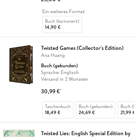
Ein weiteres Format
Buch (kartoniert)
14,90 €
Twisted Games (Collector's Edition)
Ana Huang
Buch (gebunden)
Sprache: Englisch
Versand in 2 Monaten
30,99 €
*
Taschenbuch
Buch (gebunden)
Buch (ka
18,49 €
24,69 €
21,99 €
Twisted Lies: English Special Edition by