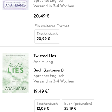
Sprache: Englisch
Versand in 3-4 Wochen
20,49 €
*
Ein weiteres Format
Taschenbuch
20,99 €
Twisted Lies
Ana Huang
Buch (kartoniert)
Sprache: Englisch
Versand in 3-4 Wochen
19,49 €
*
Taschenbuch
Buch (gebunden)
12,09 €
25,19 €