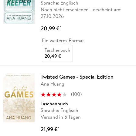
Sprache: Englisch
Noch nicht erschienen
- erscheint am:
27.10.2026
20,99 €
*
Ein weiteres Format
Taschenbuch
20,49 €
Twisted Games - Special Edition
Ana Huang
(
100
)
Taschenbuch
Sprache: Englisch
Versand in 5 Tagen
21,99 €
*