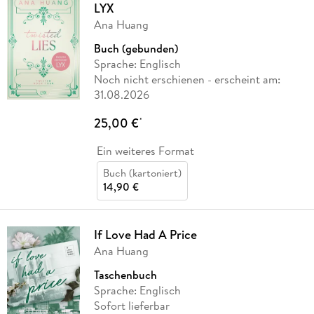
LYX
Ana Huang
Buch (gebunden)
Sprache: Englisch
Noch nicht erschienen
- erscheint am:
31.08.2026
25,00 €
*
Ein weiteres Format
Buch (kartoniert)
14,90 €
If Love Had A Price
Ana Huang
Taschenbuch
Sprache: Englisch
Sofort lieferbar