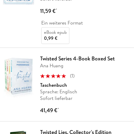
11,59 €
*
Ein weiteres Format
eBook epub
0,99 €
Twisted Series 4-Book Boxed Set
Ana Huang
(
1
)
Taschenbuch
Sprache: Englisch
Sofort lieferbar
41,49 €
*
Twisted Lies. Collector's Edition