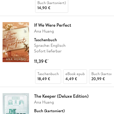
Buch (kartoniert)
14,90 €
If We Were Perfect
Ana Huang
Taschenbuch
Sprache: Englisch
Sofort lieferbar
11,39 €
*
Taschenbuch
eBook epub
Buch (kartoni
18,49 €
4,49 €
20,99 €
The Keeper (Deluxe Edition)
Ana Huang
Buch (kartoniert)