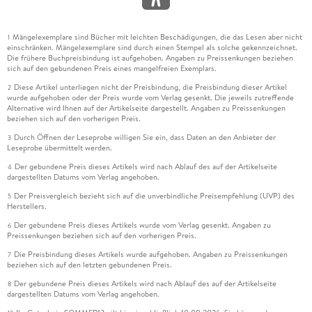
Mängelexemplare sind Bücher mit leichten Beschädigungen, die das Lesen aber nicht
1
einschränken. Mängelexemplare sind durch einen Stempel als solche gekennzeichnet.
Die frühere Buchpreisbindung ist aufgehoben. Angaben zu Preissenkungen beziehen
sich auf den gebundenen Preis eines mangelfreien Exemplars.
Diese Artikel unterliegen nicht der Preisbindung, die Preisbindung dieser Artikel
2
wurde aufgehoben oder der Preis wurde vom Verlag gesenkt. Die jeweils zutreffende
Alternative wird Ihnen auf der Artikelseite dargestellt. Angaben zu Preissenkungen
beziehen sich auf den vorherigen Preis.
Durch Öffnen der Leseprobe willigen Sie ein, dass Daten an den Anbieter der
3
Leseprobe übermittelt werden.
Der gebundene Preis dieses Artikels wird nach Ablauf des auf der Artikelseite
4
dargestellten Datums vom Verlag angehoben.
Der Preisvergleich bezieht sich auf die unverbindliche Preisempfehlung (UVP) des
5
Herstellers.
Der gebundene Preis dieses Artikels wurde vom Verlag gesenkt. Angaben zu
6
Preissenkungen beziehen sich auf den vorherigen Preis.
Die Preisbindung dieses Artikels wurde aufgehoben. Angaben zu Preissenkungen
7
beziehen sich auf den letzten gebundenen Preis.
Der gebundene Preis dieses Artikels wird nach Ablauf des auf der Artikelseite
8
dargestellten Datums vom Verlag angehoben.