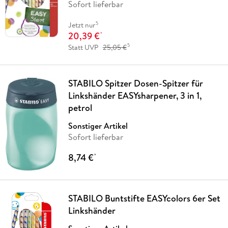
Sofort lieferbar
5
Jetzt nur
20,39 €
*
5
Statt UVP
25,05 €
STABILO Spitzer Dosen-Spitzer für
Linkshänder EASYsharpener, 3 in 1,
petrol
Sonstiger Artikel
Sofort lieferbar
8,74 €
*
STABILO Buntstifte EASYcolors 6er Set
Linkshänder