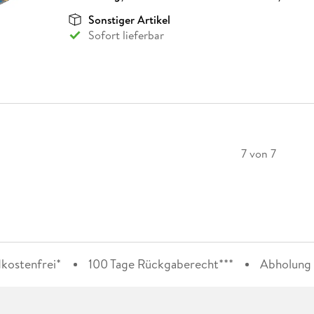
Sonstiger Artikel
Sofort lieferbar
7 von 7
kostenfrei*
100 Tage Rückgaberecht***
Abholung i