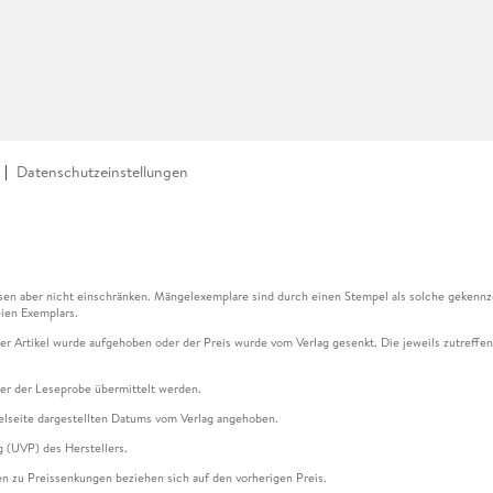
Datenschutzeinstellungen
en aber nicht einschränken. Mängelexemplare sind durch einen Stempel als solche gekennz
ien Exemplars.
ser Artikel wurde aufgehoben oder der Preis wurde vom Verlag gesenkt. Die jeweils zutreffend
ter der Leseprobe übermittelt werden.
kelseite dargestellten Datums vom Verlag angehoben.
g (UVP) des Herstellers.
n zu Preissenkungen beziehen sich auf den vorherigen Preis.