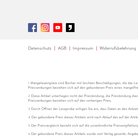
Datenschutz
AGB
Impressum
Widerrufsbelehrung
Mängelexemplare sind Bücher mit leichten Beschädigungen, die das Les
1
Preissenkungen beziehen sich auf den gebundenen Preis eines mangelfre
Diese Artikel unterliegen nicht der Preisbindung, die Preisbindung die
2
Preissenkungen beziehen sich auf den vorherigen Preis.
Durch Öffnen der Leseprobe willigen Sie ein, dass Daten an den Anbie
3
Der gebundene Preis dieses Artikels wird nach Ablauf des auf der Arti
4
Der Preisvergleich bezieht sich auf die unverbindliche Preisempfehlun
5
Der gebundene Preis dieses Artikels wurde vom Verlag gesenkt. Angabe
6