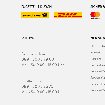
ZUGESTELLT DURCH
SICHER 
KONTAKT
Hugendube
Unterne
Kontakt
Servicehotline
089 - 30 75 79 00
Karriere
Mo. - Sa. 9.00 - 18.00 Uhr
Fachinfor
Service f
Service fü
Filialhotline
Service fü
089 - 30 75 75 75
Service fü
Mo. - Sa. 9.00 - 18.00 Uhr