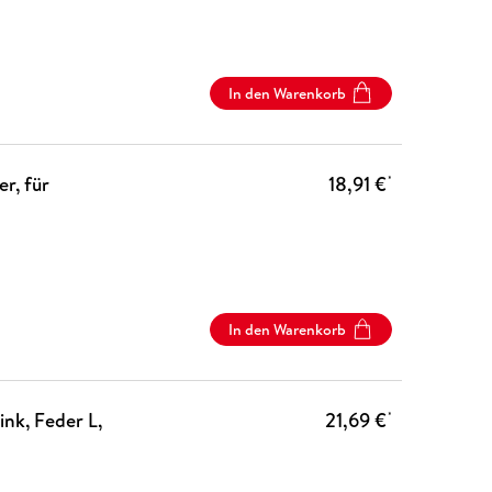
In den Warenkorb
er, für
18,91 €
*
In den Warenkorb
ink, Feder L,
21,69 €
*