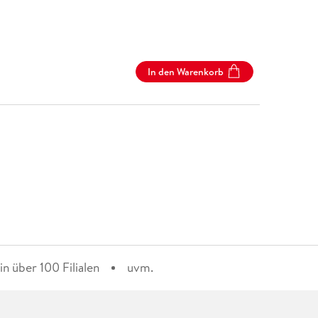
In den Warenkorb
n über 100 Filialen
uvm.