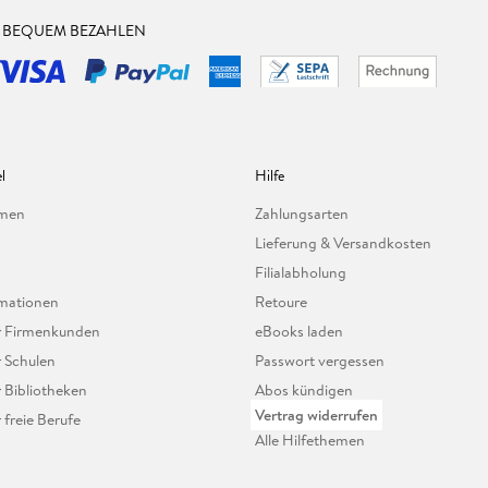
& BEQUEM BEZAHLEN
l
Hilfe
hmen
Zahlungsarten
Lieferung & Versandkosten
Filialabholung
mationen
Retoure
ür Firmenkunden
eBooks laden
r Schulen
Passwort vergessen
r Bibliotheken
Abos kündigen
Vertrag widerrufen
r freie Berufe
Alle Hilfethemen