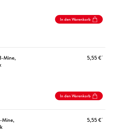
In den Warenkorb
 B-Mine,
5,55 €
*
k
In den Warenkorb
B-Mine,
5,55 €
*
ck