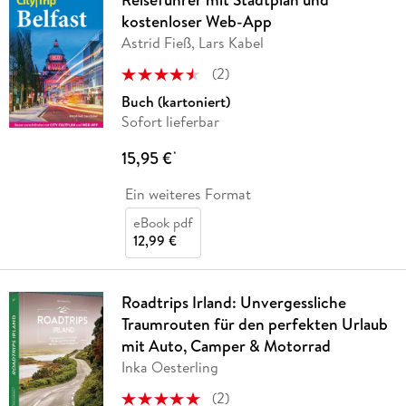
kostenloser Web-App
Astrid Fieß, Lars Kabel
(
2
)
Buch (kartoniert)
Sofort lieferbar
15,95 €
*
Ein weiteres Format
eBook pdf
12,99 €
Roadtrips Irland: Unvergessliche
Traumrouten für den perfekten Urlaub
mit Auto, Camper & Motorrad
Inka Oesterling
(
2
)