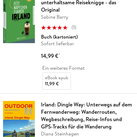
unterhaltsame Reiseknigge - das
Original
Sabine Barry
(
1
)
Buch (kartoniert)
Sofort lieferbar
14,99 €
*
Ein weiteres Format
eBook epub
11,99 €
Irland: Dingle Way: Unterwegs auf dem
Fernwanderweg: Wanderrouten,
Wegbeschreibung, Reise-Infos und
GPS-Tracks für die Wanderung
Diana Steinhagen