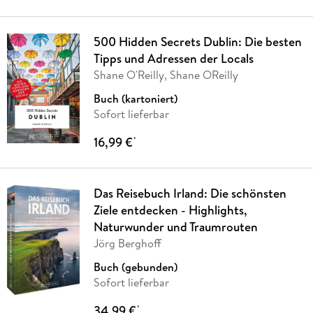
500 Hidden Secrets Dublin: Die besten
Tipps und Adressen der Locals
Shane O'Reilly, Shane OReilly
Buch (kartoniert)
Sofort lieferbar
16,99 €
*
Das Reisebuch Irland: Die schönsten
Ziele entdecken - Highlights,
Naturwunder und Traumrouten
Jörg Berghoff
Buch (gebunden)
Sofort lieferbar
34,99 €
*