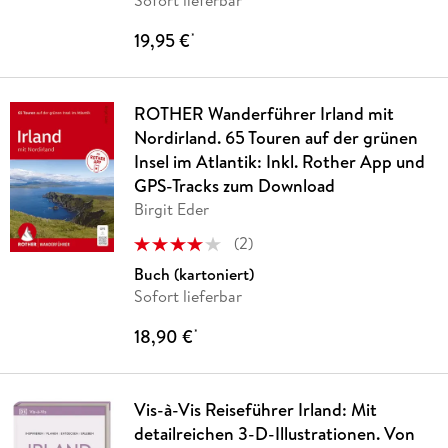
Sofort lieferbar
19,95 €
*
ROTHER Wanderführer Irland mit
Nordirland. 65 Touren auf der grünen
Insel im Atlantik: Inkl. Rother App und
GPS-Tracks zum Download
Birgit Eder
(
2
)
Buch (kartoniert)
Sofort lieferbar
18,90 €
*
Vis-à-Vis Reiseführer Irland: Mit
detailreichen 3-D-Illustrationen. Von