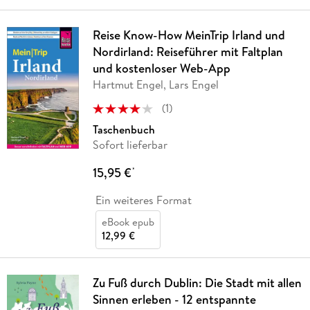
Reise Know-How MeinTrip Irland und
Nordirland: Reiseführer mit Faltplan
und kostenloser Web-App
Hartmut Engel, Lars Engel
(
1
)
Taschenbuch
Sofort lieferbar
15,95 €
*
Ein weiteres Format
eBook epub
12,99 €
Zu Fuß durch Dublin: Die Stadt mit allen
Sinnen erleben - 12 entspannte