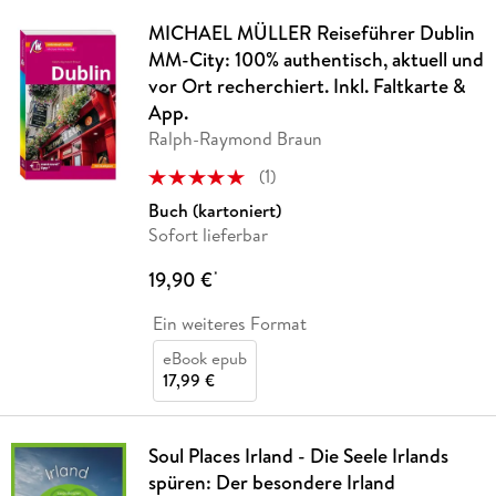
MICHAEL MÜLLER Reiseführer Dublin
MM-City: 100% authentisch, aktuell und
vor Ort recherchiert. Inkl. Faltkarte &
App.
Ralph-Raymond Braun
(
1
)
Buch (kartoniert)
Sofort lieferbar
19,90 €
*
Ein weiteres Format
eBook epub
17,99 €
Soul Places Irland - Die Seele Irlands
spüren: Der besondere Irland