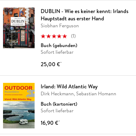
DUBLIN - Wie es keiner kennt: Irlands
Hauptstadt aus erster Hand
Siobhan Ferguson
(
1
)
Buch (gebunden)
Sofort lieferbar
25,00 €
*
Irland: Wild Atlantic Way
Dirk Heckmann, Sebastian Homann
Buch (kartoniert)
Sofort lieferbar
16,90 €
*