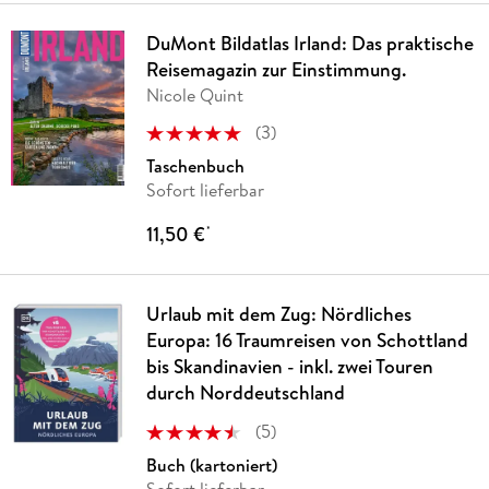
DuMont Bildatlas Irland: Das praktische
Reisemagazin zur Einstimmung.
Nicole Quint
(
3
)
Taschenbuch
Sofort lieferbar
11,50 €
*
Urlaub mit dem Zug: Nördliches
Europa: 16 Traumreisen von Schottland
bis Skandinavien - inkl. zwei Touren
durch Norddeutschland
(
5
)
Buch (kartoniert)