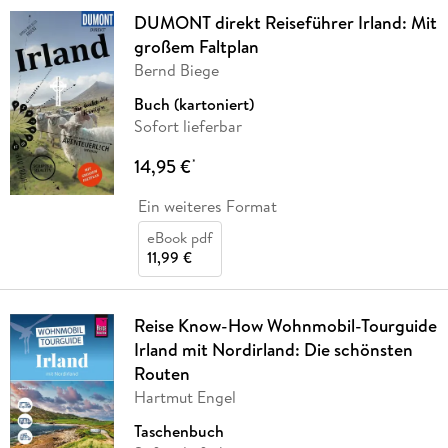
DUMONT direkt Reiseführer Irland: Mit
großem Faltplan
Bernd Biege
Buch (kartoniert)
Sofort lieferbar
14,95 €
*
Ein weiteres Format
eBook pdf
11,99 €
Reise Know-How Wohnmobil-Tourguide
Irland mit Nordirland: Die schönsten
Routen
Hartmut Engel
Taschenbuch