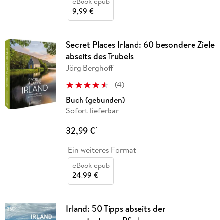
eBook epub
9,99 €
Secret Places Irland: 60 besondere Ziele
abseits des Trubels
Jörg Berghoff
(
4
)
Buch (gebunden)
Sofort lieferbar
32,99 €
*
Ein weiteres Format
eBook epub
24,99 €
Irland: 50 Tipps abseits der