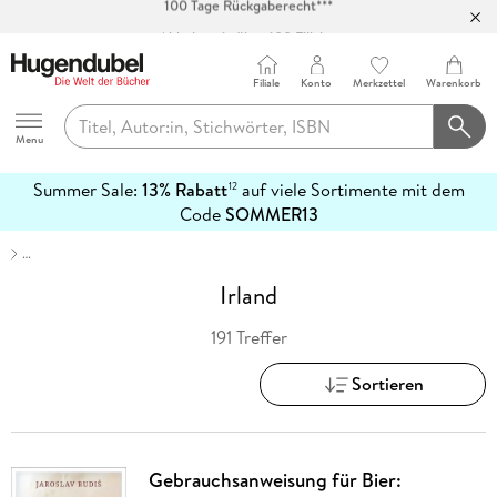
Abholung in über 100 Filialen
Filiale
Konto
Merkzettel
Warenkorb
Hugendubel
Menu
Summer Sale:
13% Rabatt
auf viele Sortimente mit dem
12
mehr
Code
SOMMER13
erfahren
…
Irland
191 Treffer
Sortieren
Gebrauchsanweisung für Bier: