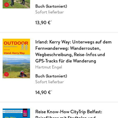
Buch (kartoniert)
Sofort lieferbar
13,90 €
*
Irland: Kerry Way: Unterwegs auf dem
Fernwanderweg: Wanderrouten,
Wegbeschreibung, Reise-Infos und
GPS-Tracks für die Wanderung
Hartmut Engel
Buch (kartoniert)
Sofort lieferbar
14,90 €
*
Reise Know-How CityTrip Belfast:
Reiseführer mit Stadtplan und