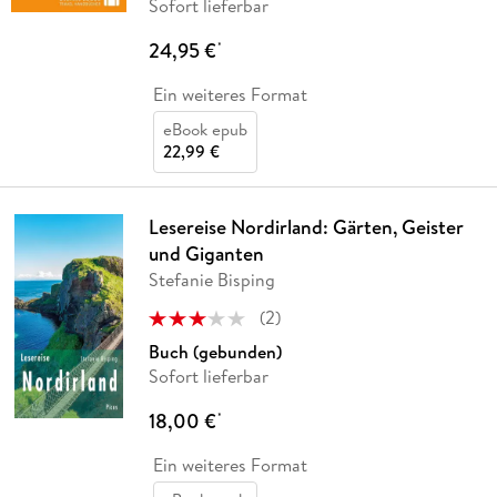
Sofort lieferbar
24,95 €
*
Ein weiteres Format
eBook epub
22,99 €
Lesereise Nordirland: Gärten, Geister
und Giganten
Stefanie Bisping
(
2
)
Buch (gebunden)
Sofort lieferbar
18,00 €
*
Ein weiteres Format