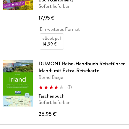
Sofort lieferbar
17,95 €
*
Ein weiteres Format
eBook pdf
14,99 €
DUMONT Reise-Handbuch Reiseführer
Irland: mit Extra-Reisekarte
Bernd Biege
(
1
)
Taschenbuch
Sofort lieferbar
26,95 €
*