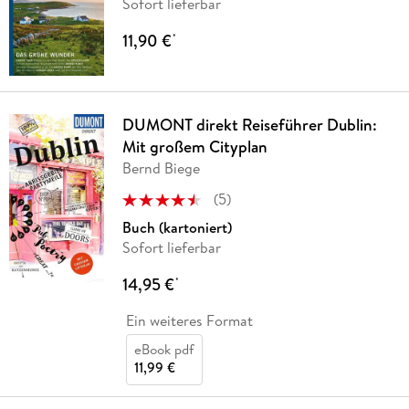
Sofort lieferbar
11,90 €
*
DUMONT direkt Reiseführer Dublin:
Mit großem Cityplan
Bernd Biege
(
5
)
Buch (kartoniert)
Sofort lieferbar
14,95 €
*
Ein weiteres Format
eBook pdf
11,99 €