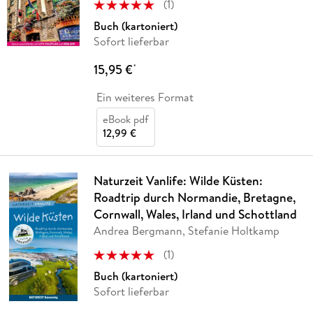
(
1
)
Buch (kartoniert)
Sofort lieferbar
15,95 €
*
Ein weiteres Format
eBook pdf
12,99 €
Naturzeit Vanlife: Wilde Küsten:
Roadtrip durch Normandie, Bretagne,
Cornwall, Wales, Irland und Schottland
Andrea Bergmann, Stefanie Holtkamp
(
1
)
Buch (kartoniert)
Sofort lieferbar