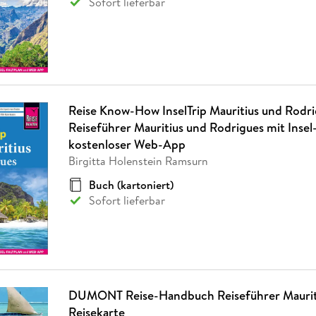
Sofort lieferbar
Reise Know-How InselTrip Mauritius und Rodri
Reiseführer Mauritius und Rodrigues mit Insel
kostenloser Web-App
Birgitta Holenstein Ramsurn
Buch (kartoniert)
Sofort lieferbar
DUMONT Reise-Handbuch Reiseführer Mauriti
Reisekarte