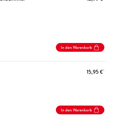
In den Warenkorb
15,95 €
*
In den Warenkorb