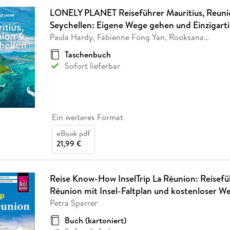
LONELY PLANET Reiseführer Mauritius, Reuni
Seychellen: Eigene Wege gehen und Einzigarti
Paula Hardy, Fabienne Fong Yan, Rooksana
…
Taschenbuch
Sofort lieferbar
Ein weiteres Format
eBook pdf
21,99 €
Reise Know-How InselTrip La Réunion: Reisefü
Réunion mit Insel-Faltplan und kostenloser 
Petra Sparrer
Buch (kartoniert)