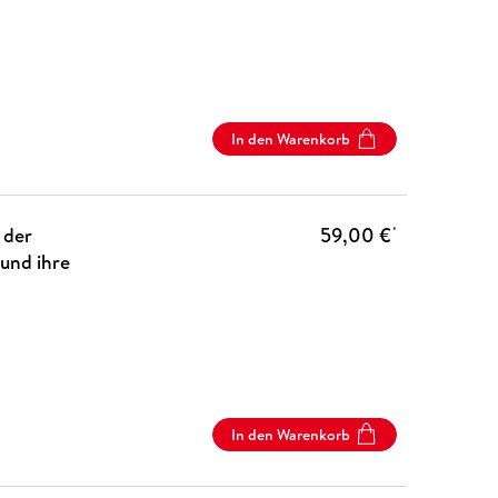
In den Warenkorb
 der
59,00 €
*
 und ihre
In den Warenkorb