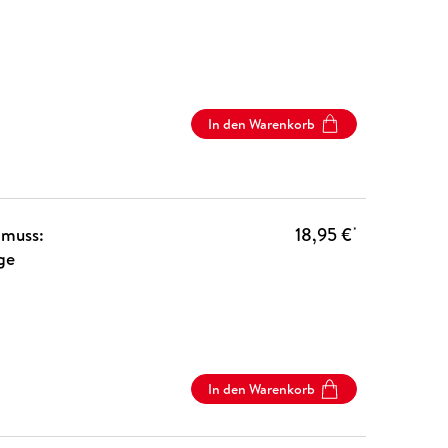
In den Warenkorb
 muss:
18,95 €
*
ge
In den Warenkorb