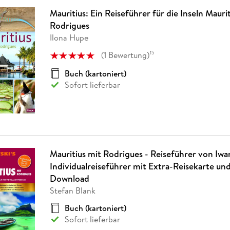
Mauritius: Ein Reiseführer für die Inseln Mauri
Rodrigues
Ilona Hupe
(
1
Bewertung
)
15
Buch (kartoniert)
Sofort lieferbar
Mauritius mit Rodrigues - Reiseführer von Iwa
Individualreiseführer mit Extra-Reisekarte un
Download
Stefan Blank
Buch (kartoniert)
Sofort lieferbar