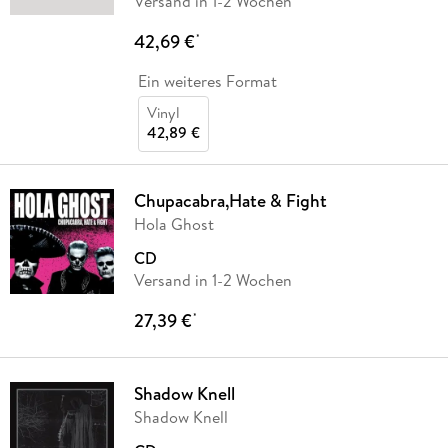
Versand in 1-2 Wochen
42,69 €
*
Ein weiteres Format
Vinyl
42,89 €
Chupacabra,Hate & Fight
Hola Ghost
CD
Versand in 1-2 Wochen
27,39 €
*
Shadow Knell
Shadow Knell