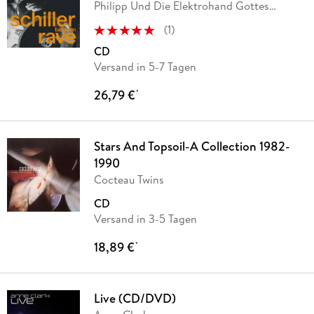
Philipp Und Die Elektrohand Gottes
Hochmair
(
1
)
CD
Versand in 5-7 Tagen
26,79 €
*
Stars And Topsoil-A Collection 1982-
1990
Cocteau Twins
CD
Versand in 3-5 Tagen
18,89 €
*
Live (CD/DVD)