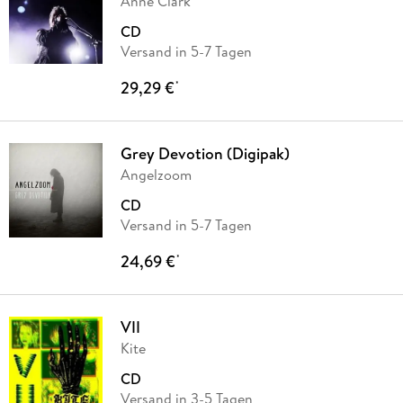
Anne Clark
CD
Versand in 5-7 Tagen
29,29 €
*
Grey Devotion (Digipak)
Angelzoom
CD
Versand in 5-7 Tagen
24,69 €
*
VII
Kite
CD
Versand in 3-5 Tagen