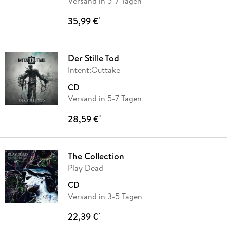
Versand in 5-7 Tagen
35,99 €
*
Der Stille Tod
Intent:Outtake
CD
Versand in 5-7 Tagen
28,59 €
*
The Collection
Play Dead
CD
Versand in 3-5 Tagen
22,39 €
*