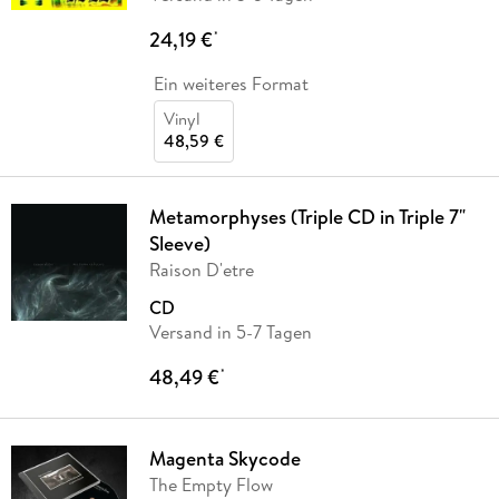
24,19 €
*
Ein weiteres Format
Vinyl
48,59 €
Metamorphyses (Triple CD in Triple 7"
Sleeve)
Raison D'etre
CD
Versand in 5-7 Tagen
48,49 €
*
Magenta Skycode
The Empty Flow