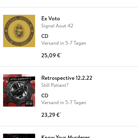
Ex Voto
Signal Aout 42
CD
Versand in 5-7 Tagen
25,09 €
*
Retrospective 12.2.22
Still Patient?
CD
Versand in 5-7 Tagen
23,29 €
*
Know Your Murderer