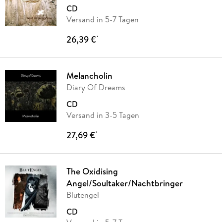
CD
Versand in 5-7 Tagen
26,39 €
*
Melancholin
Diary Of Dreams
CD
Versand in 3-5 Tagen
27,69 €
*
The Oxidising
Angel/Soultaker/Nachtbringer
Blutengel
CD