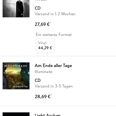
CD
Versand in 1-2 Wochen
27,69 €
*
Ein weiteres Format
Vinyl
44,29 €
Am Ende aller Tage
Illuminate
CD
Versand in 3-5 Tagen
28,69 €
*
Light Asylum