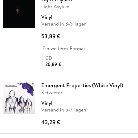
Light Asylum
Vinyl
Versand in 3-5 Tagen
53,89 €
*
Ein weiteres Format
CD
26,89 €
Emergent Properties (White Vinyl)
Ketvector
Vinyl
Versand in 5-7 Tagen
43,29 €
*