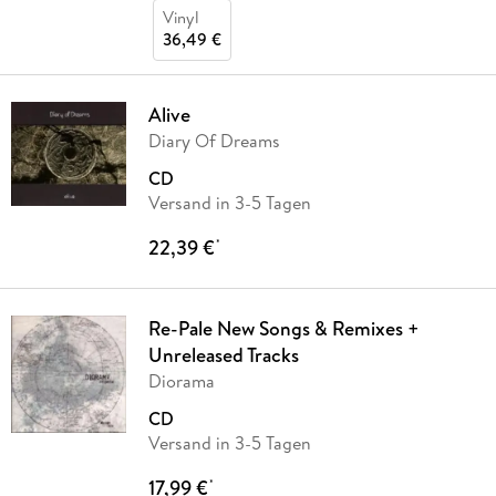
Vinyl
36,49 €
Alive
Diary Of Dreams
CD
Versand in 3-5 Tagen
22,39 €
*
Re-Pale New Songs & Remixes +
Unreleased Tracks
Diorama
CD
Versand in 3-5 Tagen
17,99 €
*