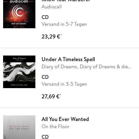
Audiocall
CD
Versand in 5-7 Tagen
23,29 €
*
Under A Timeless Spell
Diary of Dreams, Diary of Dreams & die
…
CD
Versand in 3-5 Tagen
27,69 €
*
All You Ever Wanted
On the Floor
CD