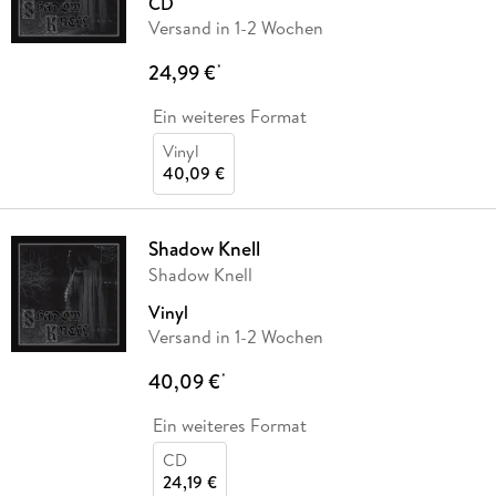
CD
Versand in 1-2 Wochen
24,99 €
*
Ein weiteres Format
Vinyl
40,09 €
Shadow Knell
Shadow Knell
Vinyl
Versand in 1-2 Wochen
40,09 €
*
Ein weiteres Format
CD
24,19 €