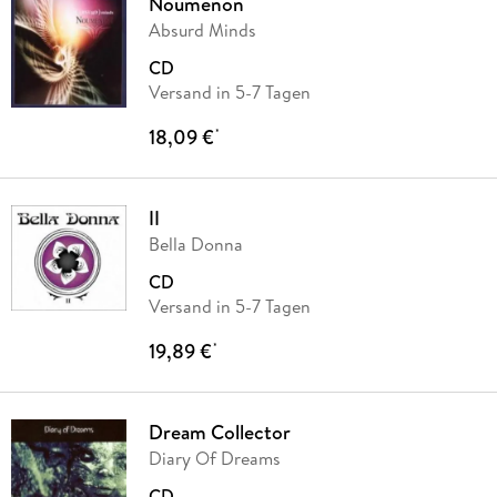
Noumenon
Absurd Minds
CD
Versand in 5-7 Tagen
18,09 €
*
II
Bella Donna
CD
Versand in 5-7 Tagen
19,89 €
*
Dream Collector
Diary Of Dreams
CD