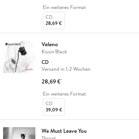
Ein weiteres Format
CD
28,69 €
Veleno
Kissin'Black
CD
Versand in 1-2 Wochen
28,69 €
*
Ein weiteres Format
CD
39,09 €
We Must Leave You
Throat