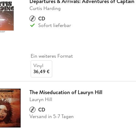
Departures & Arrivals: Adventures of Captain
Curtis Harding
CD
Sofort lieferbar
Ein weiteres Format
Vinyl
36,49 €
The Miseducation of Lauryn Hill
Lauryn Hill
CD
Versand in 5-7 Tagen