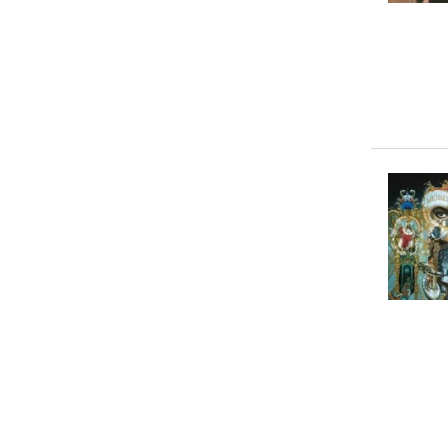
... weitere Autor:in suchen