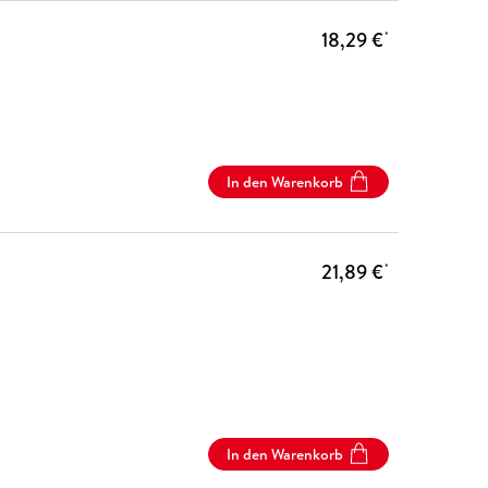
18,29 €
*
In den Warenkorb
21,89 €
*
In den Warenkorb