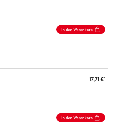
In den Warenkorb
17,71 €
*
In den Warenkorb