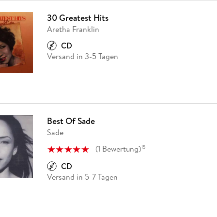
30 Greatest Hits
Aretha Franklin
CD
Versand in 3-5 Tagen
Best Of Sade
Sade
(
1
Bewertung
)
15
CD
Versand in 5-7 Tagen