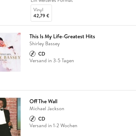
Ein weiteres Format
Vinyl
42,79 €
This Is My Life-Greatest Hits
Shirley Bassey
CD
Versand in 3-5 Tagen
Off The Wall
Michael Jackson
CD
Versand in 1-2 Wochen