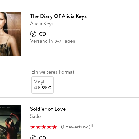
The Diary Of Alicia Keys
Alicia Keys
CD
Versand in 5-7 Tagen
Ein weiteres Format
Vinyl
49,89 €
Soldier of Love
Sade
(
1
Bewertung
)
15
CD