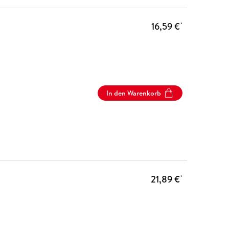
16,59 €
*
In den Warenkorb
21,89 €
*