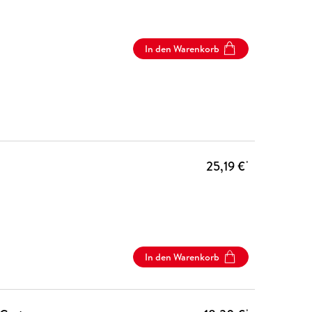
In den Warenkorb
25,19 €
*
In den Warenkorb
*