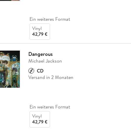
Ein weiteres Format
Vinyl
42,79 €
Dangerous
Michael Jackson
CD
Versand in 2 Monaten
Ein weiteres Format
Vinyl
42,79 €