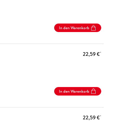
In den Warenkorb
22,59 €
*
In den Warenkorb
22,59 €
*