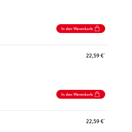
In den Warenkorb
22,59 €
*
In den Warenkorb
22,59 €
*