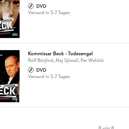
DVD
Versand in 5-7 Tagen
Kommissar Beck - Todesengel
Rolf Börjlind, Maj Sjöwall, Per Wahlöö
DVD
Versand in 5-7 Tagen
8 von 8