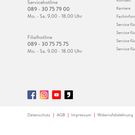
Kontakt
Servicehotline
089 - 30 75 79 00
Karriere
Mo. - Sa. 9.00 - 18.00 Uhr
Fachinfor
Service f
Service fü
Filialhotline
Service fü
089 - 30 75 75 75
Service fü
Mo. - Sa. 9.00 - 18.00 Uhr
Datenschutz
AGB
Impressum
Widerrufsbelehrung