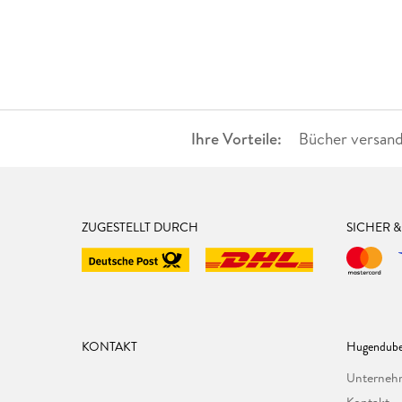
Ihre Vorteile:
Bücher versand
ZUGESTELLT DURCH
SICHER 
KONTAKT
Hugendube
Unterne