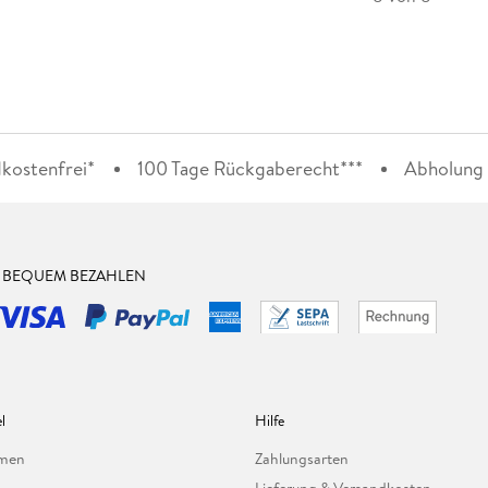
kostenfrei*
100 Tage Rückgaberecht***
Abholung i
& BEQUEM BEZAHLEN
l
Hilfe
hmen
Zahlungsarten