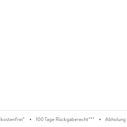
kostenfrei*
100 Tage Rückgaberecht***
Abholung i