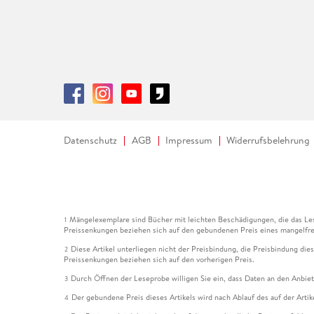
Datenschutz
AGB
Impressum
Widerrufsbelehrung
Mängelexemplare sind Bücher mit leichten Beschädigungen, die das Les
1
Preissenkungen beziehen sich auf den gebundenen Preis eines mangelfre
Diese Artikel unterliegen nicht der Preisbindung, die Preisbindung die
2
Preissenkungen beziehen sich auf den vorherigen Preis.
Durch Öffnen der Leseprobe willigen Sie ein, dass Daten an den Anbie
3
Der gebundene Preis dieses Artikels wird nach Ablauf des auf der Arti
4