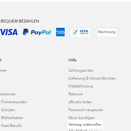
& BEQUEM BEZAHLEN
l
Hilfe
hmen
Zahlungsarten
Lieferung & Versandkosten
Filialabholung
mationen
Retoure
ür Firmenkunden
eBooks laden
r Schulen
Passwort vergessen
r Bibliotheken
Abos kündigen
Vertrag widerrufen
r freie Berufe
Alle Hilfethemen