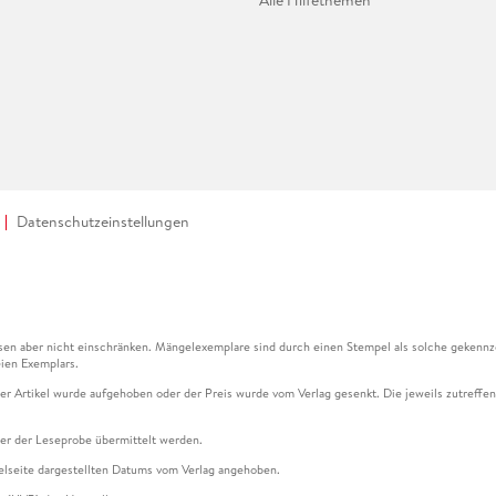
Datenschutzeinstellungen
en aber nicht einschränken. Mängelexemplare sind durch einen Stempel als solche gekennz
ien Exemplars.
ser Artikel wurde aufgehoben oder der Preis wurde vom Verlag gesenkt. Die jeweils zutreffend
ter der Leseprobe übermittelt werden.
kelseite dargestellten Datums vom Verlag angehoben.