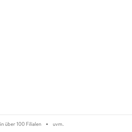
n über 100 Filialen
uvm.