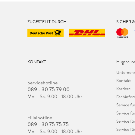
ZUGESTELLT DURCH
SICHER 
KONTAKT
Hugendube
Unterne
Kontakt
Servicehotline
089 - 30 75 79 00
Karriere
Mo. - Sa. 9.00 - 18.00 Uhr
Fachinfor
Service f
Service fü
Filialhotline
Service fü
089 - 30 75 75 75
Service fü
Mo. - Sa. 9.00 - 18.00 Uhr