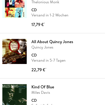
Thelonious Monk
CD
Versand in 1-2 Wochen
17,79 €
*
All About Quincy Jones
Quincy Jones
CD
Versand in 5-7 Tagen
22,79 €
*
Kind Of Blue
Miles Davis
CD