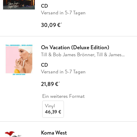
CD
Versand in 5-7 Tagen
30,09 €
*
On Vacation (Deluxe Edition)
Till & Bob James Brönner, Till & James
Brönner
CD
Versand in 5-7 Tagen
21,89 €
*
Ein weiteres Format
Vinyl
46,39 €
Koma West