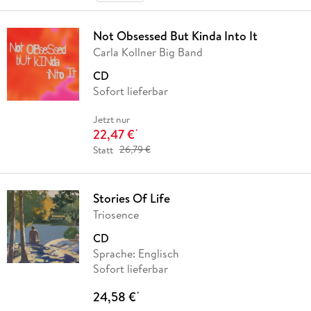
Not Obsessed But Kinda Into It
Carla Kollner Big Band
CD
Sofort lieferbar
Jetzt nur
22,47 €
*
Statt
26,79 €
Stories Of Life
Triosence
CD
Sprache: Englisch
Sofort lieferbar
24,58 €
*