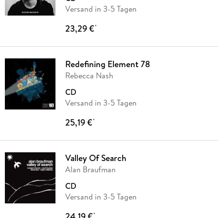
Versand in 3-5 Tagen
23,29 €
*
Redefining Element 78
Rebecca Nash
CD
Versand in 3-5 Tagen
25,19 €
*
Valley Of Search
Alan Braufman
CD
Versand in 3-5 Tagen
24,19 €
*