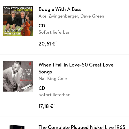
Boogie With A Bass
Axel Zwingenberger, Dave Green
CD
Sofort lieferbar
20,61 €
*
When I Fall In Love-50 Great Love
Songs
Nat King Cole
CD
Sofort lieferbar
17,18 €
*
The Complete Plugged Nickel Live 1965