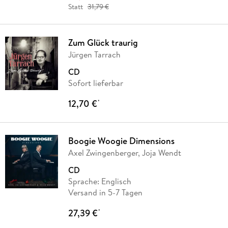
Statt
31,79 €
Zum Glück traurig
Jürgen Tarrach
CD
Sofort lieferbar
12,70 €
*
Boogie Woogie Dimensions
Axel Zwingenberger, Joja Wendt
CD
Sprache: Englisch
Versand in 5-7 Tagen
27,39 €
*