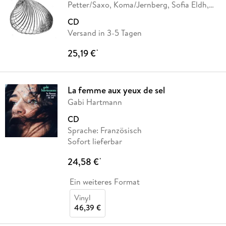
Petter/Saxo, Koma/Jernberg, Sofia Eldh,
Koma
…
CD
Versand in 3-5 Tagen
25,19 €
*
La femme aux yeux de sel
Gabi Hartmann
CD
Sprache: Französisch
Sofort lieferbar
24,58 €
*
Ein weiteres Format
Vinyl
46,39 €