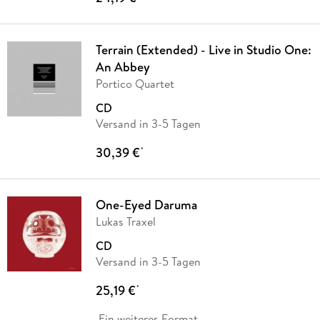
Terrain (Extended) - Live in Studio One:
An Abbey
Portico Quartet
CD
Versand in 3-5 Tagen
30,39 €
*
One-Eyed Daruma
Lukas Traxel
CD
Versand in 3-5 Tagen
25,19 €
*
Ein weiteres Format