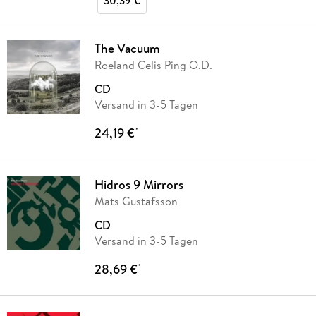
30,39 €
The Vacuum
Roeland Celis Ping O.D.
CD
Versand in 3-5 Tagen
24,19 €
*
Hidros 9 Mirrors
Mats Gustafsson
CD
Versand in 3-5 Tagen
28,69 €
*