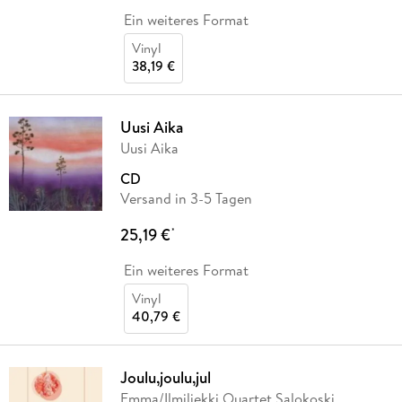
Ein weiteres Format
Vinyl
38,19 €
Uusi Aika
Uusi Aika
CD
Versand in 3-5 Tagen
25,19 €
*
Ein weiteres Format
Vinyl
40,79 €
Joulu,joulu,jul
Emma/Ilmiliekki Quartet Salokoski