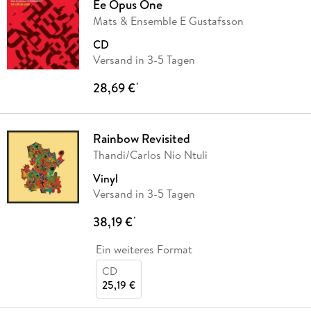
Ee Opus One
Mats & Ensemble E Gustafsson
CD
Versand in 3-5 Tagen
28,69 €
*
Rainbow Revisited
Thandi/Carlos Nio Ntuli
Vinyl
Versand in 3-5 Tagen
38,19 €
*
Ein weiteres Format
CD
25,19 €