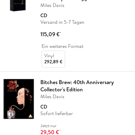
Miles Davis
CD
Versand in 5-7 Tagen
115,09 €
*
Ein weiteres Format
Vinyl
292,89 €
Bitches Brew: 40th Anniversary
Collector's Edition
Miles Davis
CD
Sofort lieferbar
Jetzt nur
29,50 €
*