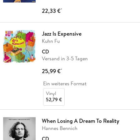
22,33 €
*
Jazz Is Expensive
Kuhn Fu
CD
Versand in 3-5 Tagen
25,99 €
*
Ein weiteres Format
Vinyl
52,79 €
When Losing A Dream To Reality
Hannes Bennich
CD