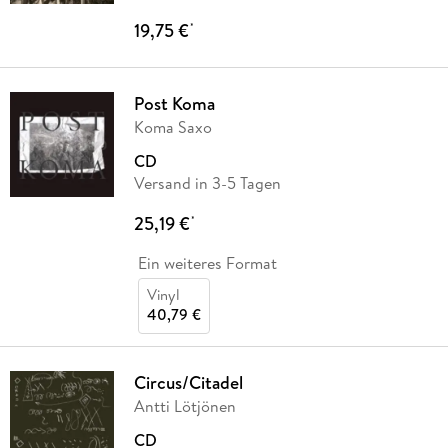
19,75 €
*
Post Koma
Koma Saxo
CD
Versand in 3-5 Tagen
25,19 €
*
Ein weiteres Format
Vinyl
40,79 €
Circus/Citadel
Antti Lötjönen
CD