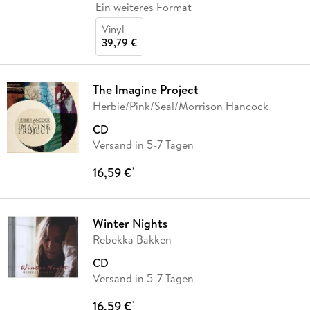
Ein weiteres Format
Vinyl
39,79 €
The Imagine Project
Herbie/Pink/Seal/Morrison Hancock
CD
Versand in 5-7 Tagen
16,59 €
*
Winter Nights
Rebekka Bakken
CD
Versand in 5-7 Tagen
16,59 €
*