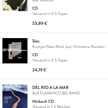
Mal Waldron
CD
Versand in 3-5 Tagen
53,89 €
*
Sisu
Kristjan/New Wind Jazz Orchestra Randalu
CD
Versand in 3-5 Tagen
24,19 €
*
DEL RIO A LA MAR
BvR FLAMENCO BIG BAND
Hörbuch CD
Versand in 1-2 Wochen