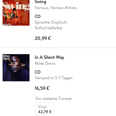
Swing
Various, Various Artists
CD
Sprache: Englisch
Sofort lieferbar
20,99 €
*
In A Silent Way
Miles Davis
CD
Versand in 5-7 Tagen
16,59 €
*
Ein weiteres Format
Vinyl
42,79 €