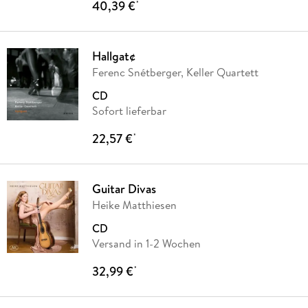
40,39 €
*
Hallgat¢
Ferenc Snétberger, Keller Quartett
CD
Sofort lieferbar
22,57 €
*
Guitar Divas
Heike Matthiesen
CD
Versand in 1-2 Wochen
32,99 €
*