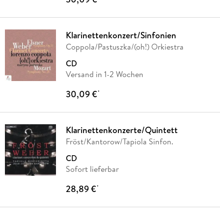
Klarinettenkonzert/Sinfonien
Coppola/Pastuszka/(oh!) Orkiestra
CD
Versand in 1-2 Wochen
30,09 €
*
Klarinettenkonzerte/Quintett
Fröst/Kantorow/Tapiola Sinfon.
CD
Sofort lieferbar
28,89 €
*