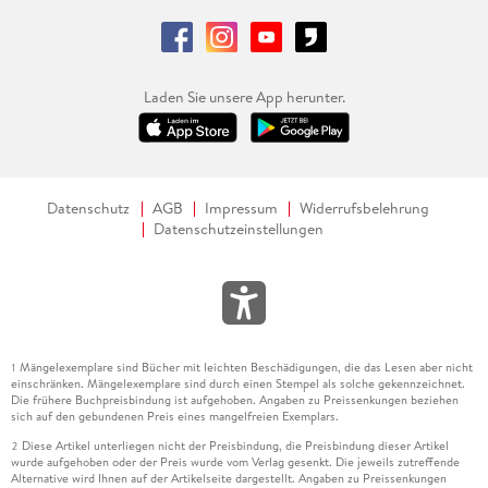
Laden Sie unsere App herunter.
Datenschutz
AGB
Impressum
Widerrufsbelehrung
Datenschutzeinstellungen
Mängelexemplare sind Bücher mit leichten Beschädigungen, die das Lesen aber nicht
1
einschränken. Mängelexemplare sind durch einen Stempel als solche gekennzeichnet.
Die frühere Buchpreisbindung ist aufgehoben. Angaben zu Preissenkungen beziehen
sich auf den gebundenen Preis eines mangelfreien Exemplars.
Diese Artikel unterliegen nicht der Preisbindung, die Preisbindung dieser Artikel
2
wurde aufgehoben oder der Preis wurde vom Verlag gesenkt. Die jeweils zutreffende
Alternative wird Ihnen auf der Artikelseite dargestellt. Angaben zu Preissenkungen