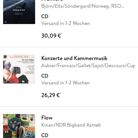
Björn/Elts/Söndergard/Norweg. RSO
Nyman
CD
Versand in 1-2 Wochen
30,09 €
*
Konzerte und Kammermusik
Aubier/Francaix/Gallet/Sajot/Descours/Cupe
CD
Versand in 1-2 Wochen
26,29 €
*
Flow
Kinan/NDR Bigband Azmeh
CD