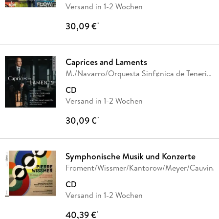
Versand in 1-2 Wochen
30,09 €
*
Caprices and Laments
M./Navarro/Orquesta Sinf¢nica de Tenerife
Mart¡n
CD
Versand in 1-2 Wochen
30,09 €
*
Symphonische Musik und Konzerte
Froment/Wissmer/Kantorow/Meyer/Cauvin/
CD
Versand in 1-2 Wochen
40,39 €
*