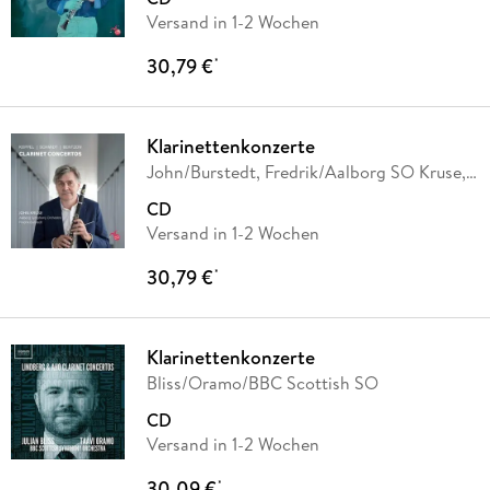
Versand in 1-2 Wochen
30,79 €
*
Klarinettenkonzerte
John/Burstedt, Fredrik/Aalborg SO Kruse,
…
CD
Versand in 1-2 Wochen
30,79 €
*
Klarinettenkonzerte
Bliss/Oramo/BBC Scottish SO
CD
Versand in 1-2 Wochen
30,09 €
*