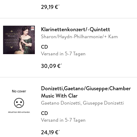
29,19 €
*
Klarinettenkonzert/-Quintett
Sharon/Haydn-Philharmonie/+ Kam
CD
Versand in 5-7 Tagen
30,09 €
*
Donizetti,Gaetano/Giuseppe:Chamber
Music With Clar
Gaetano Donizetti, Giuseppe Donizetti
CD
Versand in 5-7 Tagen
24,19 €
*