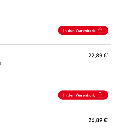
In den Warenkorb
22,89 €
*
g
In den Warenkorb
26,89 €
*