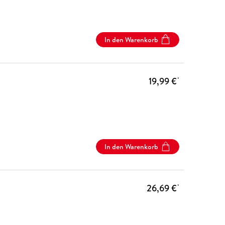
In den Warenkorb
19,99 €
*
In den Warenkorb
26,69 €
*