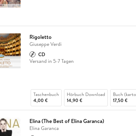
Rigoletto
Giuseppe Verdi
CD
Versand in 5-7 Tagen
Taschenbuch
Hörbuch Download
Buch (karto
4,00 €
14,90 €
17,50 €
Elina (The Best of Elina Garanca)
Elina Garanca