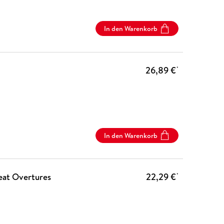
In den Warenkorb
26,89 €
*
In den Warenkorb
eat Overtures
22,29 €
*