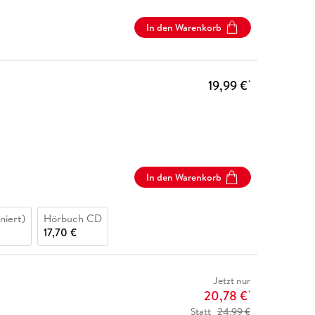
In den Warenkorb
19,99 €
*
In den Warenkorb
niert)
Hörbuch CD
17,70 €
Jetzt nur
20,78 €
*
Statt
24,99 €