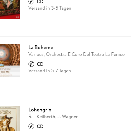
CD
Versand in 3-5 Tagen
La Boheme
Various, Orchestra E Coro Del Teatro La Fenice
CD
Versand in 5-7 Tagen
Lohengrin
R. - Keilberth, J. Wagner
CD