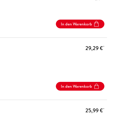
In den Warenkorb
29,29 €
*
In den Warenkorb
25,99 €
*