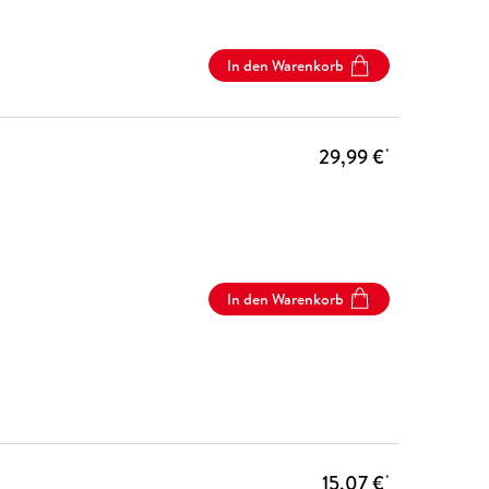
In den Warenkorb
29,99 €
*
In den Warenkorb
15,07 €
*