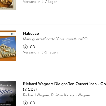
Versand in 5-7 Tagen
Nabucco
Manuguerra/Scotto/Ghiaurov/Muti/POL
CD
Versand in 3-5 Tagen
Richard Wagner: Die großen Ouvertüren - Gr
(2 CDs)
Richard Wagner, R. -Von Karajan Wagner
CD