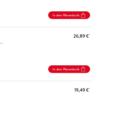
In den Warenkorb
26,89 €
*
,
…
In den Warenkorb
19,49 €
*