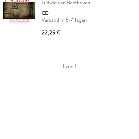
Ludwig van Beethoven
CD
Versand in 5-7 Tagen
22,29 €
*
1 von 1