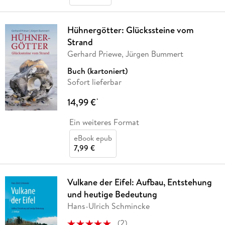
Hühnergötter: Glückssteine vom
Strand
Gerhard Priewe, Jürgen Bummert
Buch (kartoniert)
Sofort lieferbar
14,99 €
*
Ein weiteres Format
eBook epub
7,99 €
Vulkane der Eifel: Aufbau, Entstehung
und heutige Bedeutung
Hans-Ulrich Schmincke
(
2
)