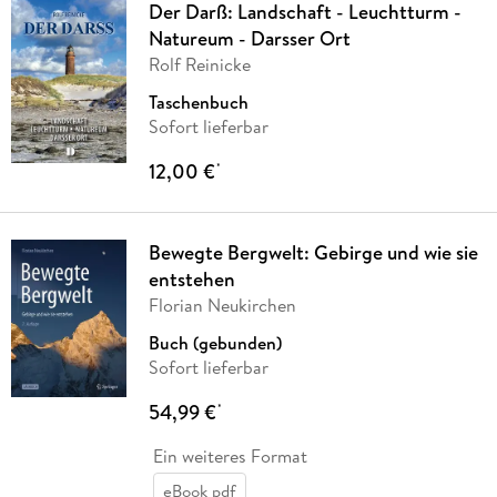
Der Darß: Landschaft - Leuchtturm -
Natureum - Darsser Ort
Rolf Reinicke
Taschenbuch
Sofort lieferbar
12,00 €
*
Bewegte Bergwelt: Gebirge und wie sie
entstehen
Florian Neukirchen
Buch (gebunden)
Sofort lieferbar
54,99 €
*
Ein weiteres Format
eBook pdf