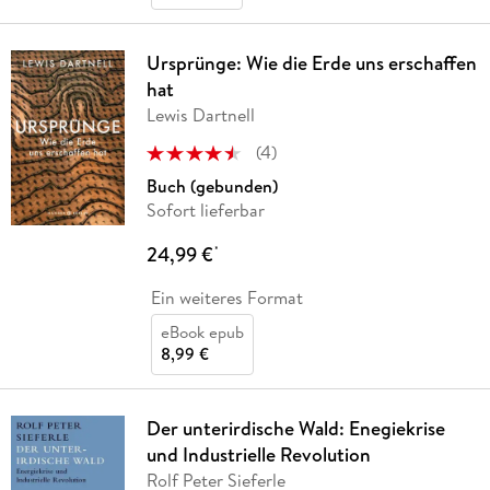
Ursprünge: Wie die Erde uns erschaffen
hat
Lewis Dartnell
(
4
)
Buch (gebunden)
Sofort lieferbar
24,99 €
*
Ein weiteres Format
eBook epub
8,99 €
Der unterirdische Wald: Enegiekrise
und Industrielle Revolution
Rolf Peter Sieferle