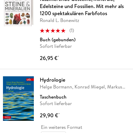
Edelsteine und Fossilien. Mit mehr als
1200 spektakulären Farbfotos
Ronald L. Bonewitz
(
1
)
Buch (gebunden)
Sofort lieferbar
26,95 €
*
Hydrologie
Helge Bormann, Konrad Miegel, Markus
Casper, Axel
…
Taschenbuch
Sofort lieferbar
29,90 €
*
Ein weiteres Format