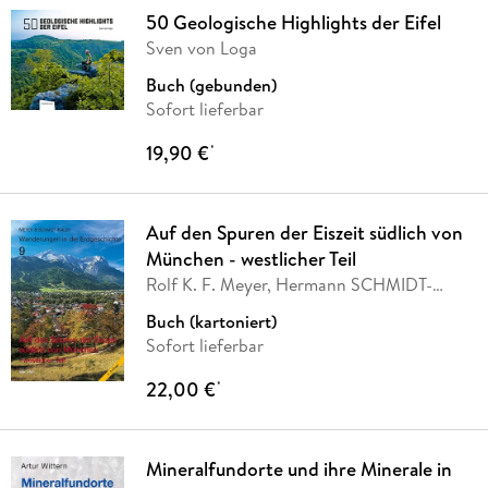
50 Geologische Highlights der Eifel
Sven von Loga
Buch (gebunden)
Sofort lieferbar
19,90 €
*
Auf den Spuren der Eiszeit südlich von
München - westlicher Teil
Rolf K. F. Meyer, Hermann SCHMIDT-
KALER
Buch (kartoniert)
Sofort lieferbar
22,00 €
*
Mineralfundorte und ihre Minerale in