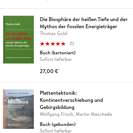
Die Biosphäre der heißen Tiefe und der
Mythos der fossilen Energieträger
Thomas Gold
(
1
)
Buch (kartoniert)
Sofort lieferbar
27,00 €
*
Plattentektonik:
Kontinentverschiebung und
Gebirgsbildung
Wolfgang Frisch, Martin Meschede
Buch (gebunden)
Sofort lieferbar