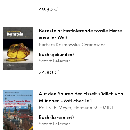
49,90 €
*
Bernstein: Faszinierende fossile Harze
aus aller Welt
Barbara Kosmowska-Ceranowicz
Buch (gebunden)
Sofort lieferbar
24,80 €
*
Auf den Spuren der Eiszeit südlich von
München - östlicher Teil
Rolf K. F. Meyer, Hermann SCHMIDT-
KALER
Buch (kartoniert)
Sofort lieferbar