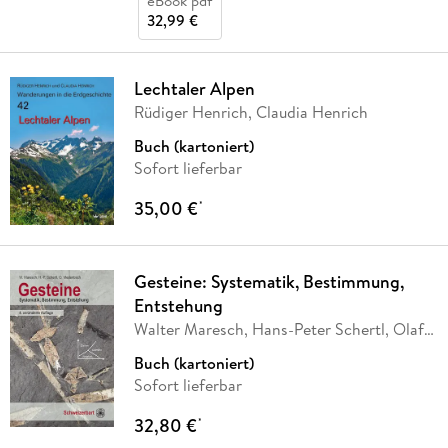
eBook pdf
32,99 €
Lechtaler Alpen
Rüdiger Henrich, Claudia Henrich
Buch (kartoniert)
Sofort lieferbar
35,00 €
*
Gesteine: Systematik, Bestimmung,
Entstehung
Walter Maresch, Hans-Peter Schertl, Olaf
Medenbach
Buch (kartoniert)
Sofort lieferbar
32,80 €
*