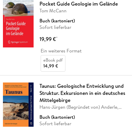
Pocket Guide Geologie im Gelände
Tom McCann
Buch (kartoniert)
Sofort lieferbar
19,99 €
*
Ein weiteres Format
eBook pdf
14,99 €
Taunus: Geologische Entwicklung und
Struktur. Exkursionen in ein deutsches
Mittelgebirge
Hans-Jürgen (Begründet von) Anderle,
Peter Rothe,
…
Buch (kartoniert)
Sofort lieferbar