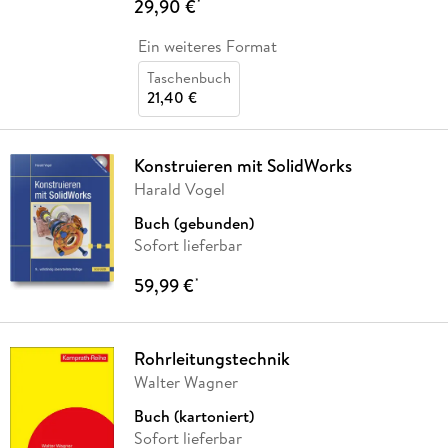
29,90 €
*
Ein weiteres Format
Taschenbuch
21,40 €
Konstruieren mit SolidWorks
Harald Vogel
Buch (gebunden)
Sofort lieferbar
59,99 €
*
Rohrleitungstechnik
Walter Wagner
Buch (kartoniert)
Sofort lieferbar