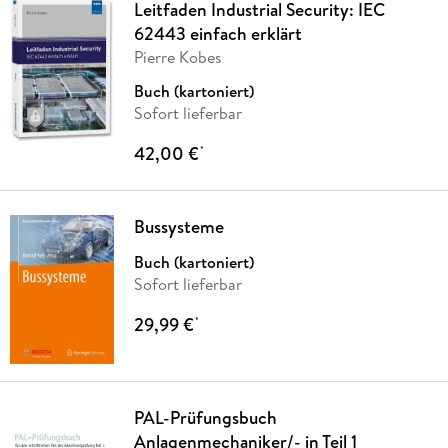
Leitfaden Industrial Security: IEC
62443 einfach erklärt
Pierre Kobes
Buch (kartoniert)
Sofort lieferbar
42,00 €
*
Bussysteme
Buch (kartoniert)
Sofort lieferbar
29,99 €
*
PAL-Prüfungsbuch
Anlagenmechaniker/- in Teil 1