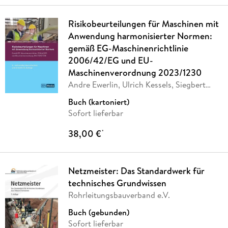
Risikobeurteilungen für Maschinen mit
Anwendung harmonisierter Normen:
gemäß EG-Maschinenrichtlinie
2006/42/EG und EU-
Maschinenverordnung 2023/1230
Andre Ewerlin, Ulrich Kessels, Siegbert
Muck
Buch (kartoniert)
Sofort lieferbar
38,00 €
*
Netzmeister: Das Standardwerk für
technisches Grundwissen
Rohrleitungsbauverband e.V.
Buch (gebunden)
Sofort lieferbar