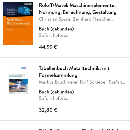
Roloff/Matek Maschinenelemente:
Normung, Berechnung, Gestaltung
Christian Spura, Bernhard Fleischer,
Herbert
…
Buch (gebunden)
Sofort lieferbar
44,99 €
*
Tabellenbuch Metalltechnik: mit
Formelsammlung
Markus Bruckmeier, Rolf Schiebel, Stefan
Schroll,
…
Buch (gebunden)
Sofort lieferbar
32,80 €
*