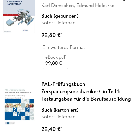
Karl Damschen, Edmund Holetzke
Buch (gebunden)
Sofort lieferbar
99,80 €
*
Ein weiteres Format
eBook pdf
99,80 €
PAL-Prüfungsbuch
Zerspanungsmechaniker/-in Teil 1:
Testaufgaben für die Berufsausbildung
Buch (kartoniert)
Sofort lieferbar
29,40 €
*