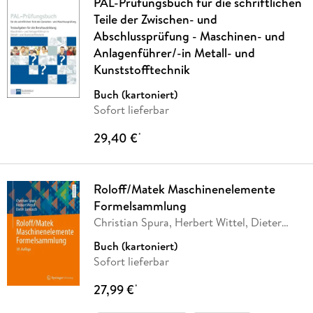
PAL-Prüfungsbuch für die schriftlichen
Teile der Zwischen- und
Abschlussprüfung - Maschinen- und
Anlagenführer/-in Metall- und
Kunststofftechnik
Buch (kartoniert)
Sofort lieferbar
29,40 €
*
Roloff/Matek Maschinenelemente
Formelsammlung
Christian Spura, Herbert Wittel, Dieter
Jannasch
Buch (kartoniert)
Sofort lieferbar
27,99 €
*