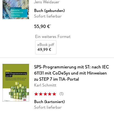
Jens Weidauer
Buch (gebunden)
Sofort lieferbar
55,90 €
*
Ein weiteres Format
eBook pdf
49,99 €
SPS-Programmierung mit ST: nach IEC
61131 mit CoDeSys und mit Hinweisen
zu STEP 7 im TIA-Portal
Karl Schmitt
(
1
)
Buch (kartoniert)
Sofort lieferbar