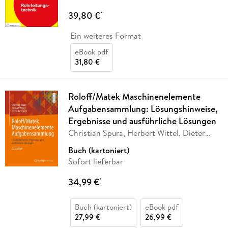
39,80 €
*
Ein weiteres Format
eBook pdf
31,80 €
Roloff/Matek Maschinenelemente
Aufgabensammlung: Lösungshinweise,
Ergebnisse und ausführliche Lösungen
Christian Spura, Herbert Wittel, Dieter
Jannasch
Buch (kartoniert)
Sofort lieferbar
34,99 €
*
Buch (kartoniert)
eBook pdf
27,99 €
26,99 €