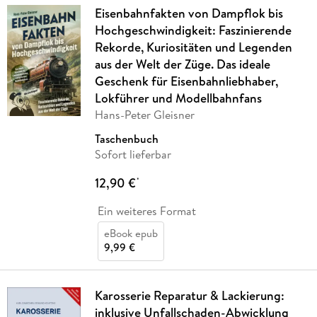
Eisenbahnfakten von Dampflok bis
Hochgeschwindigkeit: Faszinierende
Rekorde, Kuriositäten und Legenden
aus der Welt der Züge. Das ideale
Geschenk für Eisenbahnliebhaber,
Lokführer und Modellbahnfans
Hans-Peter Gleisner
Taschenbuch
Sofort lieferbar
12,90 €
*
Ein weiteres Format
eBook epub
9,99 €
Karosserie Reparatur & Lackierung:
inklusive Unfallschaden-Abwicklung