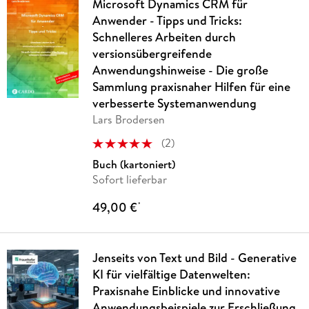
Microsoft Dynamics CRM für
Anwender - Tipps und Tricks:
Schnelleres Arbeiten durch
versionsübergreifende
Anwendungshinweise - Die große
Sammlung praxisnaher Hilfen für eine
verbesserte Systemanwendung
Lars Brodersen
(
2
)
Buch (kartoniert)
Sofort lieferbar
49,00 €
*
Jenseits von Text und Bild - Generative
KI für vielfältige Datenwelten:
Praxisnahe Einblicke und innovative
Anwendungsbeispiele zur Erschließung