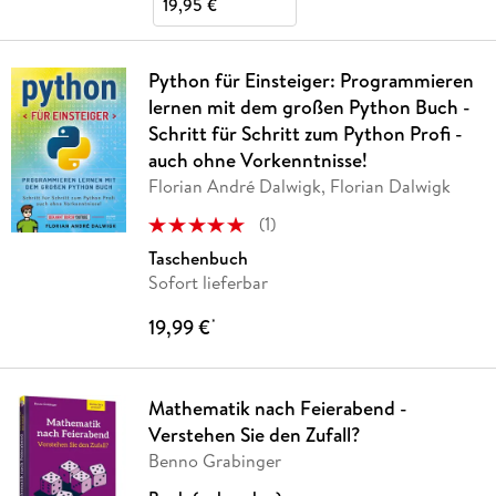
19,95 €
Python für Einsteiger: Programmieren
lernen mit dem großen Python Buch -
Schritt für Schritt zum Python Profi -
auch ohne Vorkenntnisse!
Florian André Dalwigk, Florian Dalwigk
(
1
)
Taschenbuch
Sofort lieferbar
19,99 €
*
Mathematik nach Feierabend -
Verstehen Sie den Zufall?
Benno Grabinger