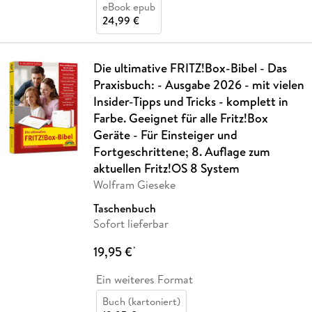
eBook epub
24,99 €
Die ultimative FRITZ!Box-Bibel - Das
Praxisbuch: - Ausgabe 2026 - mit vielen
Insider-Tipps und Tricks - komplett in
Farbe. Geeignet für alle Fritz!Box
Geräte - Für Einsteiger und
Fortgeschrittene; 8. Auflage zum
aktuellen Fritz!OS 8 System
Wolfram Gieseke
Taschenbuch
Sofort lieferbar
19,95 €
*
Ein weiteres Format
Buch (kartoniert)