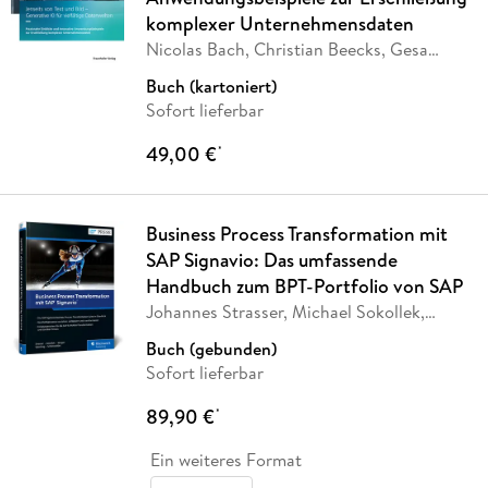
komplexer Unternehmensdaten
Nicolas Bach, Christian Beecks, Gesa
Benndorf,
…
Buch (kartoniert)
Sofort lieferbar
49,00 €
*
Business Process Transformation mit
SAP Signavio: Das umfassende
Handbuch zum BPT-Portfolio von SAP
Johannes Strasser, Michael Sokollek,
Manuel
…
Buch (gebunden)
Sofort lieferbar
89,90 €
*
Ein weiteres Format