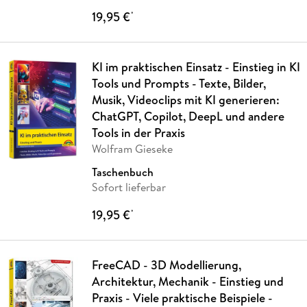
19,95 €
*
KI im praktischen Einsatz - Einstieg in KI
Tools und Prompts - Texte, Bilder,
Musik, Videoclips mit KI generieren:
ChatGPT, Copilot, DeepL und andere
Tools in der Praxis
Wolfram Gieseke
Taschenbuch
Sofort lieferbar
19,95 €
*
FreeCAD - 3D Modellierung,
Architektur, Mechanik - Einstieg und
Praxis - Viele praktische Beispiele -