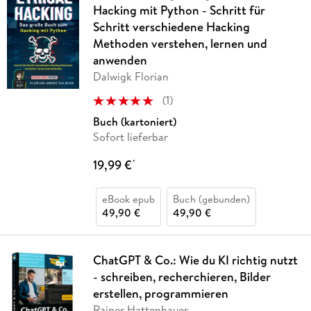
Hacking mit Python - Schritt für
Schritt verschiedene Hacking
Methoden verstehen, lernen und
anwenden
Dalwigk Florian
(
1
)
Buch (kartoniert)
Sofort lieferbar
19,99 €
*
eBook epub
Buch (gebunden)
49,90 €
49,90 €
ChatGPT & Co.: Wie du KI richtig nutzt
- schreiben, recherchieren, Bilder
erstellen, programmieren
Rainer Hattenhauer