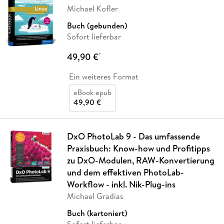
Michael Kofler
Buch (gebunden)
Sofort lieferbar
49,90 €
*
Ein weiteres Format
eBook epub
49,90 €
DxO PhotoLab 9 - Das umfassende
Praxisbuch: Know-how und Profitipps
zu DxO-Modulen, RAW-Konvertierung
und dem effektiven PhotoLab-
Workflow - inkl. Nik-Plug-ins
Michael Gradias
Buch (kartoniert)