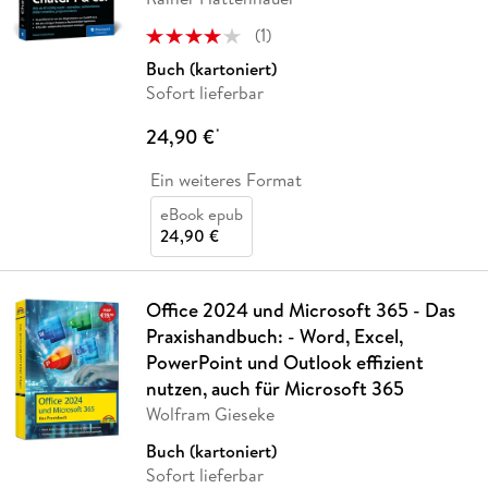
(
1
)
Buch (kartoniert)
Sofort lieferbar
24,90 €
*
Ein weiteres Format
eBook epub
24,90 €
Office 2024 und Microsoft 365 - Das
Praxishandbuch: - Word, Excel,
PowerPoint und Outlook effizient
nutzen, auch für Microsoft 365
Wolfram Gieseke
Buch (kartoniert)
Sofort lieferbar