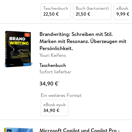
Taschenbuch
Buch (kartoniert)
eBook p
22,50 €
21,50 €
9,99 €
Brandwriting: Schreiben mit Stil.
Marken mit Resonanz. Überzeugen mit
Persönlichkeit.
Youri Keifens
Taschenbuch
Sofort lieferbar
34,90 €
*
Ein weiteres Format
eBook epub
34,90 €
Microsoft Copilot und Copilot Pro -