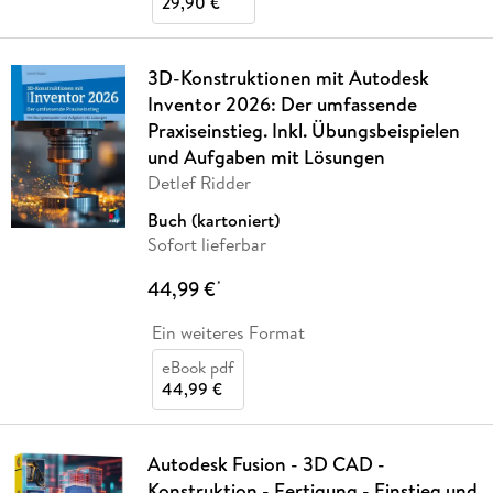
29,90 €
3D-Konstruktionen mit Autodesk
Inventor 2026: Der umfassende
Praxiseinstieg. Inkl. Übungsbeispielen
und Aufgaben mit Lösungen
Detlef Ridder
Buch (kartoniert)
Sofort lieferbar
44,99 €
*
Ein weiteres Format
eBook pdf
44,99 €
Autodesk Fusion - 3D CAD -
Konstruktion - Fertigung - Einstieg und