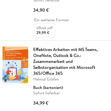
Sofort lieferbar
34,90 €
*
Ein weiteres Format
eBook pdf
29,99 €
Effektives Arbeiten mit MS Teams,
OneNote, Outlook & Co.:
Zusammenarbeit und
Selbstorganisation mit Microsoft
365/Office 365
Helmut Gräfen
Buch (kartoniert)
Sofort lieferbar
34,99 €
*