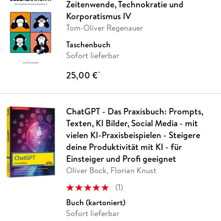
Zeitenwende, Technokratie und
Korporatismus IV
Tom-Oliver Regenauer
Taschenbuch
Sofort lieferbar
25,00 €
*
ChatGPT - Das Praxisbuch: Prompts,
Texten, KI Bilder, Social Media - mit
vielen KI-Praxisbeispielen - Steigere
deine Produktivität mit KI - für
Einsteiger und Profi geeignet
Oliver Bock, Florian Knust
(
1
)
Buch (kartoniert)
Sofort lieferbar