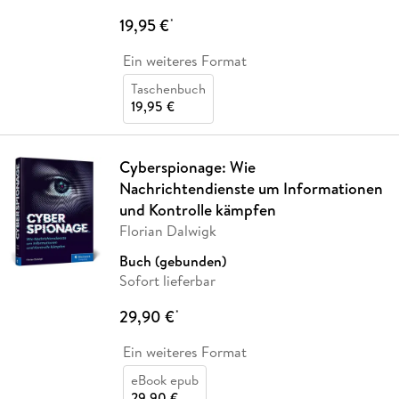
19,95 €
*
Ein weiteres Format
Taschenbuch
19,95 €
Cyberspionage: Wie
Nachrichtendienste um Informationen
und Kontrolle kämpfen
Florian Dalwigk
Buch (gebunden)
Sofort lieferbar
29,90 €
*
Ein weiteres Format
eBook epub
29,90 €