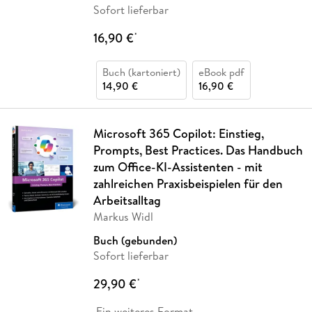
Sofort lieferbar
16,90 €
*
Buch (kartoniert)
eBook pdf
14,90 €
16,90 €
Microsoft 365 Copilot: Einstieg,
Prompts, Best Practices. Das Handbuch
zum Office-KI-Assistenten - mit
zahlreichen Praxisbeispielen für den
Arbeitsalltag
Markus Widl
Buch (gebunden)
Sofort lieferbar
29,90 €
*
Ein weiteres Format