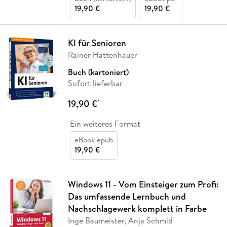
19,90 €
19,90 €
KI für Senioren
Rainer Hattenhauer
Buch (kartoniert)
Sofort lieferbar
19,90 €
*
Ein weiteres Format
eBook epub
19,90 €
Windows 11 - Vom Einsteiger zum Profi:
Das umfassende Lernbuch und
Nachschlagewerk komplett in Farbe
Inge Baumeister, Anja Schmid