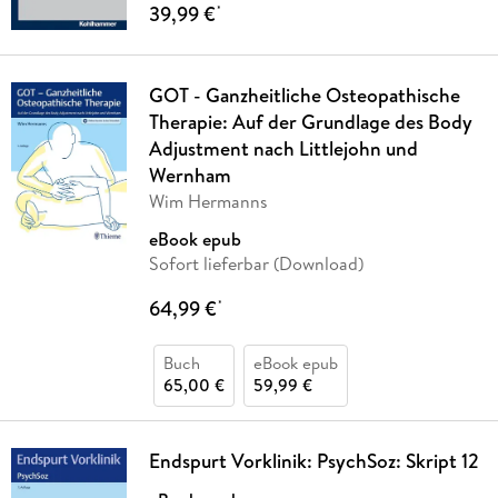
39,99 €
*
GOT - Ganzheitliche Osteopathische
Therapie: Auf der Grundlage des Body
Adjustment nach Littlejohn und
Wernham
Wim Hermanns
eBook epub
Sofort lieferbar (Download)
64,99 €
*
Buch
eBook epub
65,00 €
59,99 €
Endspurt Vorklinik: PsychSoz: Skript 12