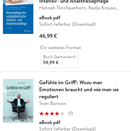
Intensiv- und Anästhesiepflege
Hannah Tönsfeuerborn, Nadja Krause,
Dagmar
…
eBook pdf
Sofort lieferbar (Download)
46,99 €
*
Ein weiteres Format
Buch (kartoniert)
59,99 €
Gefühle im Griff!: Wozu man
Emotionen braucht und wie man sie
reguliert
Sven Barnow
(
1
)
eBook pdf
Sofort lieferbar (Download)