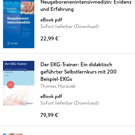
Neugeborenenintensivmedizin: Evidenz
und Erfahrung
eBook pdf
Sofort lieferbar (Download)
22,99 €
*
Der EKG-Trainer: Ein didaktisch
geführter Selbstlernkurs mit 200
Beispiel-EKGs
Thomas Horacek
eBook pdf
Sofort lieferbar (Download)
79,99 €
*