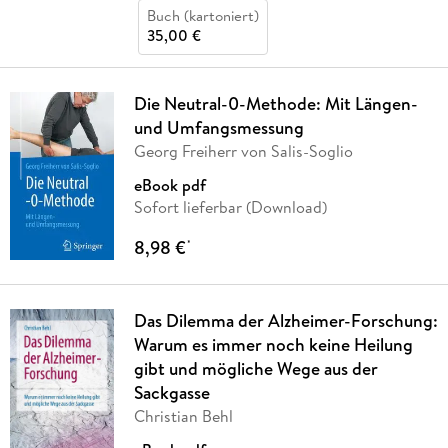
Buch (kartoniert)
35,00 €
Die Neutral-0-Methode: Mit Längen-
und Umfangsmessung
Georg Freiherr von Salis-Soglio
eBook pdf
Sofort lieferbar (Download)
8,98 €
*
Das Dilemma der Alzheimer-Forschung:
Warum es immer noch keine Heilung
gibt und mögliche Wege aus der
Sackgasse
Christian Behl