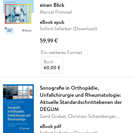
einen Blick
Marcel Frimmel
eBook epub
Sofort lieferbar (Download)
59,99 €
*
Ein weiteres Format
Buch
60,00 €
Sonografie in Orthopädie,
Unfallchirurgie und Rheumatologie:
Aktuelle Standardschnittebenen der
DEGUM
Gerd Gruber, Christian Schamberger,
Werner
…
eBook pdf
Sofort lieferbar (Download)