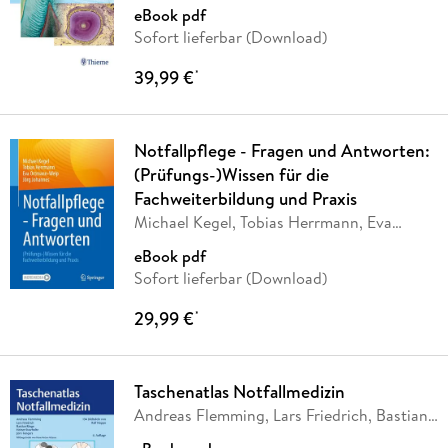
Steiniger
eBook pdf
Sofort lieferbar (Download)
39,99 €
*
Notfallpflege - Fragen und Antworten:
(Prüfungs-)Wissen für die
Fachweiterbildung und Praxis
Michael Kegel, Tobias Herrmann, Eva
Ortmann-Welp,
…
eBook pdf
Sofort lieferbar (Download)
29,99 €
*
Taschenatlas Notfallmedizin
Andreas Flemming, Lars Friedrich, Bastian
Ringe,
…