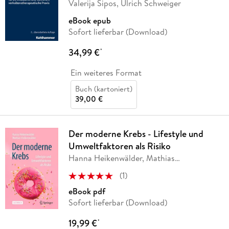
Valerija Sipos, Ulrich Schweiger
eBook epub
Sofort lieferbar (Download)
34,99 €
*
Ein weiteres Format
Buch (kartoniert)
39,00 €
Der moderne Krebs - Lifestyle und
Umweltfaktoren als Risiko
Hanna Heikenwälder, Mathias
Heikenwälder
(
1
)
eBook pdf
Sofort lieferbar (Download)
19,99 €
*