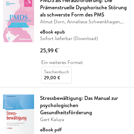
PMDS als Herausforderung: Die
Prämenstruelle Dysphorische Störung
als schwerste Form des PMS
Almut Dorn, Anneliese Schwenkhagen,
Anke Rohde
eBook epub
Sofort lieferbar (Download)
25,99 €
*
Ein weiteres Format
Taschenbuch
29,00 €
Stressbewältigung: Das Manual zur
psychologischen
Gesundheitsförderung
Gert Kaluza
eBook pdf