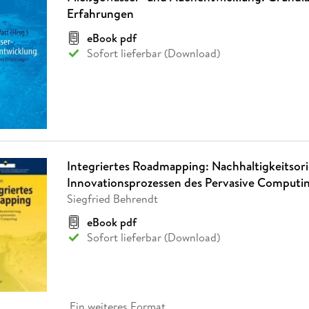
Erfahrungen
eBook pdf
Sofort lieferbar (Download)
Integriertes Roadmapping: Nachhaltigkeitsori
Innovationsprozessen des Pervasive Computi
Siegfried Behrendt
eBook pdf
Sofort lieferbar (Download)
Ein weiteres Format