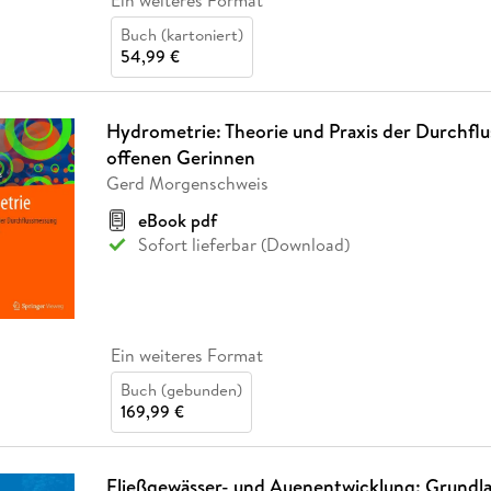
Ein weiteres Format
Buch (kartoniert)
54,99 €
Hydrometrie: Theorie und Praxis der Durchfl
offenen Gerinnen
Gerd Morgenschweis
eBook pdf
Sofort lieferbar (Download)
Ein weiteres Format
Buch (gebunden)
169,99 €
Fließgewässer- und Auenentwicklung: Grundl