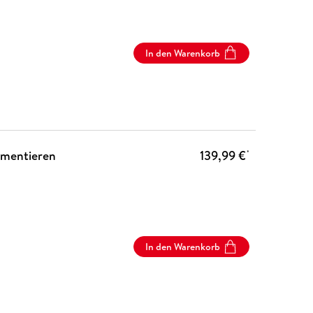
In den Warenkorb
umentieren
139,99 €
*
In den Warenkorb