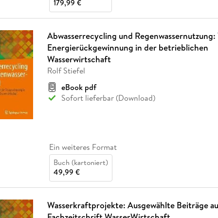
179,99 €
Abwasserrecycling und Regenwassernutzung: 
Energierückgewinnung in der betrieblichen
Wasserwirtschaft
Rolf Stiefel
eBook pdf
Sofort lieferbar (Download)
Ein weiteres Format
Buch (kartoniert)
49,99 €
Wasserkraftprojekte: Ausgewählte Beiträge au
Fachzeitschrift WasserWirtschaft