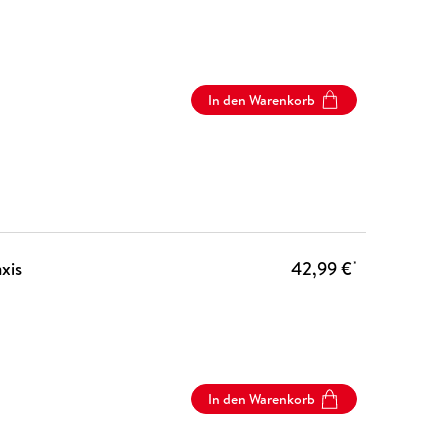
In den Warenkorb
xis
42,99 €
*
In den Warenkorb