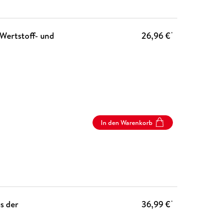
Wertstoff- und
26,96 €
*
In den Warenkorb
s der
36,99 €
*