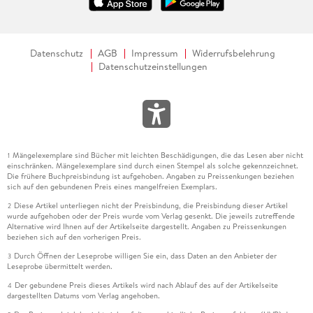
Datenschutz
AGB
Impressum
Widerrufsbelehrung
Datenschutzeinstellungen
Mängelexemplare sind Bücher mit leichten Beschädigungen, die das Lesen aber nicht
1
einschränken. Mängelexemplare sind durch einen Stempel als solche gekennzeichnet.
Die frühere Buchpreisbindung ist aufgehoben. Angaben zu Preissenkungen beziehen
sich auf den gebundenen Preis eines mangelfreien Exemplars.
Diese Artikel unterliegen nicht der Preisbindung, die Preisbindung dieser Artikel
2
wurde aufgehoben oder der Preis wurde vom Verlag gesenkt. Die jeweils zutreffende
Alternative wird Ihnen auf der Artikelseite dargestellt. Angaben zu Preissenkungen
beziehen sich auf den vorherigen Preis.
Durch Öffnen der Leseprobe willigen Sie ein, dass Daten an den Anbieter der
3
Leseprobe übermittelt werden.
Der gebundene Preis dieses Artikels wird nach Ablauf des auf der Artikelseite
4
dargestellten Datums vom Verlag angehoben.