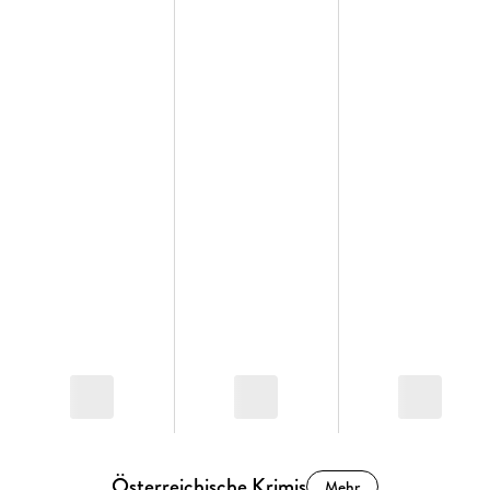
Österreichische Krimis
Mehr