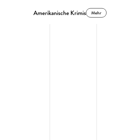
Amerikanische Krimis
Mehr