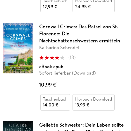
Taschenbuch
Hörbuch Download
12,99 €
24,95 €
Cornwall Crimes: Das Rätsel von St.
Florence: Die
Nachtschattenschwestern ermitteln
Katharina Schendel
(
13
)
eBook epub
Sofort lieferbar (Download)
10,99 €
*
Taschenbuch
Hörbuch Download
14,00 €
13,99 €
Geliebte Schwester: Dein Leben sollte