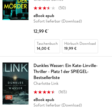
(
50
)
eBook epub
Sofort lieferbar (Download)
12,99 €
*
Taschenbuch
Hörbuch Download
14,00 €
19,99 €
Dunkles Wasser: Ein Kate-Linville-
Thriller - Platz 1 der SPIEGEL-
Bestsellerliste
Charlotte Link
(
165
)
eBook epub
Sofort lieferbar (Download)