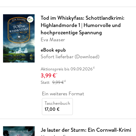
Tod im Whiskyfass: Schottlandkrimi:
Highlandmorde 1 | Humorvolle und
hochprozentige Spannung
Eva Maaser
eBook epub
Sofort lieferbar (Download)
4
Aktionspreis bis 09.09.2026
3,99 €
*
4
Statt
9,99 €
Ein weiteres Format
Taschenbuch
17,00 €
Je lauter der Sturm: Ein Cornwall-Krimi