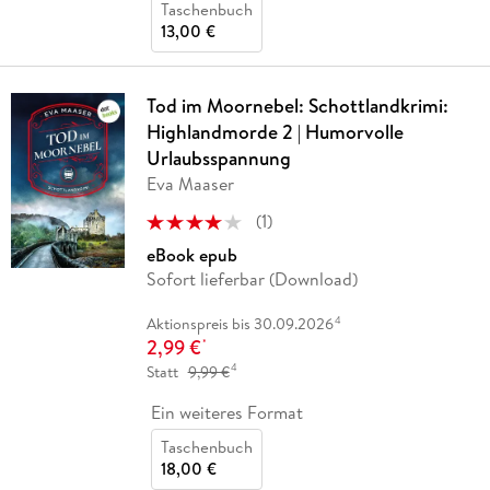
Taschenbuch
13,00 €
Tod im Moornebel: Schottlandkrimi:
Highlandmorde 2 | Humorvolle
Urlaubsspannung
Eva Maaser
(
1
)
eBook epub
Sofort lieferbar (Download)
4
Aktionspreis bis 30.09.2026
2,99 €
*
4
Statt
9,99 €
Ein weiteres Format
Taschenbuch
18,00 €