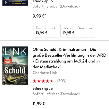
eBook epub
Sofort lieferbar (Download)
9,99 €
*
Taschenbuch
Hörbuch Download
13,99 €
19,95 €
Ohne Schuld: Kriminalroman - Die
große Bestseller-Verfilmung in der ARD
- Erstausstrahlung am 14.9.24 und in
der Mediathek!
Charlotte Link
(
303
)
eBook epub
Sofort lieferbar (Download)
11,99 €
*