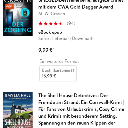
mit dem CWA Gold Dagger Award
M. W. Craven
(
94
)
eBook epub
Sofort lieferbar (Download)
9,99 €
*
Ein weiteres Format
Buch (kartoniert)
16,99 €
The Shell House Detectives: Der
Fremde am Strand. Ein Cornwall-Krimi |
Für Fans von Urlaubskrimis, Cosy Crime
und Krimis mit besonderem Setting.
Spannung an den rauen Klippen der