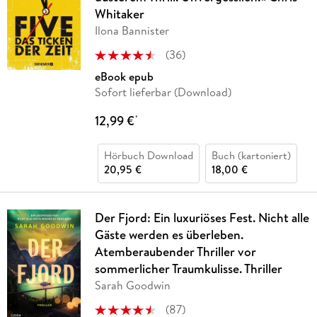
Whitaker
Ilona Bannister
(
36
)
eBook epub
Sofort lieferbar (Download)
12,99 €
*
Hörbuch Download
Buch (kartoniert)
20,95 €
18,00 €
Der Fjord: Ein luxuriöses Fest. Nicht alle
Gäste werden es überleben.
Atemberaubender Thriller vor
sommerlicher Traumkulisse. Thriller
Sarah Goodwin
(
87
)