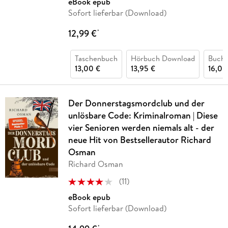
eBook epub
Sofort lieferbar (Download)
12,99 €
*
Taschenbuch
Hörbuch Download
Buch 
13,00 €
13,95 €
16,00
Der Donnerstagsmordclub und der
unlösbare Code: Kriminalroman | Diese
vier Senioren werden niemals alt - der
neue Hit von Bestsellerautor Richard
Osman
Richard Osman
(
11
)
eBook epub
Sofort lieferbar (Download)
*