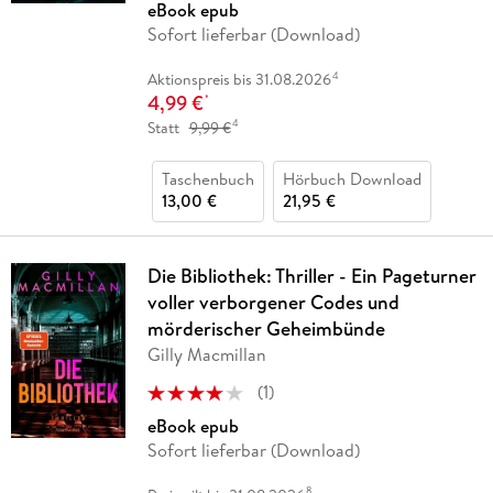
eBook epub
Sofort lieferbar (Download)
4
Aktionspreis bis 31.08.2026
4,99 €
*
4
Statt
9,99 €
Taschenbuch
Hörbuch Download
13,00 €
21,95 €
Die Bibliothek: Thriller - Ein Pageturner
voller verborgener Codes und
mörderischer Geheimbünde
Gilly Macmillan
(
1
)
eBook epub
Sofort lieferbar (Download)
8