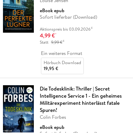
Louise Jensen
eBook epub
Sofort lieferbar (Download)
4
Aktionspreis bis 03.09.2026
4,99 €
*
4
Statt
9,99 €
Ein weiteres Format
Hörbuch Download
19,95 €
Die Todesklinik: Thriller | Secret
Intelligence Service 1 - Ein geheimes
Militärexperiment hinterlässt fatale
Spuren!
Colin Forbes
eBook epub