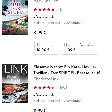
Mary Ann Fox
(
1
)
eBook epub
Sofort lieferbar (Download)
8,99 €
*
Taschenbuch
Hörbuch Download
10,00 €
11,09 €
Einsame Nacht: Ein Kate-Linville-
Thriller - Der SPIEGEL-Bestseller #1
Charlotte Link
(
198
)
eBook epub
Sofort lieferbar (Download)
11,99 €
*