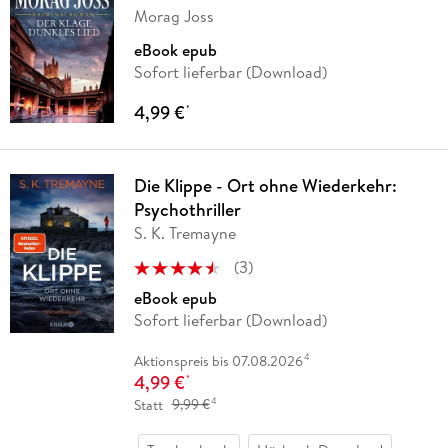
Morag Joss
eBook epub
Sofort lieferbar (Download)
4,99 €
*
Die Klippe - Ort ohne Wiederkehr:
Psychothriller
S. K. Tremayne
(
3
)
eBook epub
Sofort lieferbar (Download)
4
Aktionspreis bis 07.08.2026
4,99 €
*
4
Statt
9,99 €