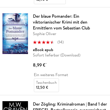
Der blaue Pomander: Ein
viktorianischer Krimi mit den
Ermittlern vom Sebastian Club
Sophie Oliver
(
14
)
eBook epub
Sofort lieferbar (Download)
8,99 €
*
Ein weiteres Format
Taschenbuch
12,50 €
Der Zögling: Kriminalroman | Band 1 der
SPIEGEL-Bestsellerserie, ausgezeichnet