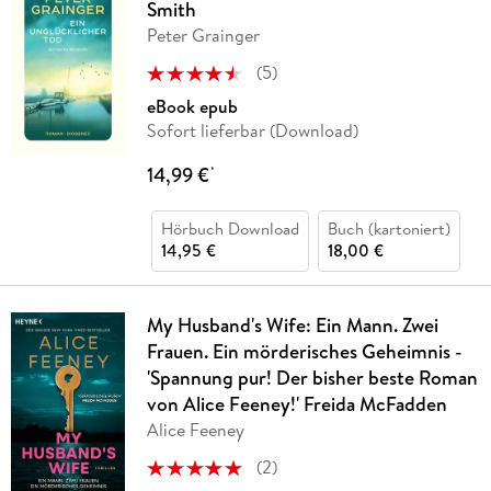
Smith
Peter Grainger
(
5
)
eBook epub
Sofort lieferbar (Download)
14,99 €
*
Hörbuch Download
Buch (kartoniert)
14,95 €
18,00 €
My Husband's Wife: Ein Mann. Zwei
Frauen. Ein mörderisches Geheimnis -
'Spannung pur! Der bisher beste Roman
von Alice Feeney!' Freida McFadden
Alice Feeney
(
2
)