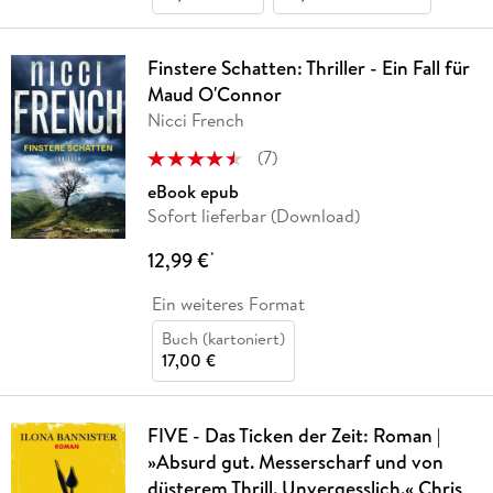
Finstere Schatten: Thriller - Ein Fall für
Maud O'Connor
Nicci French
(
7
)
eBook epub
Sofort lieferbar (Download)
12,99 €
*
Ein weiteres Format
Buch (kartoniert)
17,00 €
FIVE - Das Ticken der Zeit: Roman |
»Absurd gut. Messerscharf und von
düsterem Thrill. Unvergesslich.« Chris