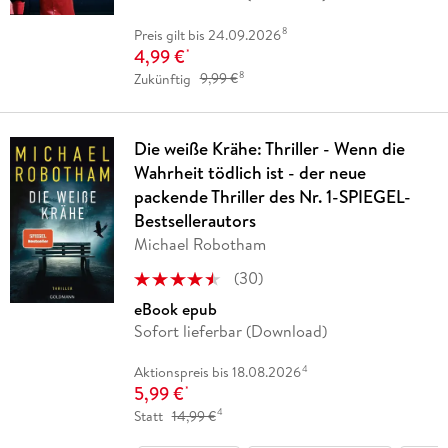
8
Preis gilt bis 24.09.2026
4,99 €
*
8
Zukünftig
9,99 €
Die weiße Krähe: Thriller - Wenn die
Wahrheit tödlich ist - der neue
packende Thriller des Nr. 1-SPIEGEL-
Bestsellerautors
Michael Robotham
(
30
)
eBook epub
Sofort lieferbar (Download)
4
Aktionspreis bis 18.08.2026
5,99 €
*
4
Statt
14,99 €