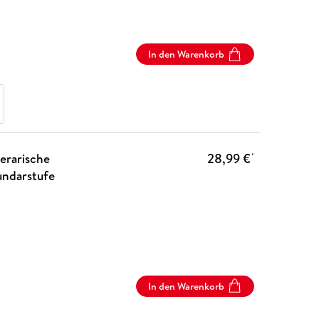
In den Warenkorb
erarische
28,99 €
*
undarstufe
In den Warenkorb