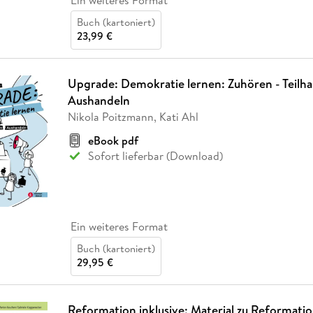
Ein weiteres Format
Buch (kartoniert)
23,99 €
Upgrade: Demokratie lernen: Zuhören - Teilha
Aushandeln
Nikola Poitzmann, Kati Ahl
eBook pdf
Sofort lieferbar (Download)
Ein weiteres Format
Buch (kartoniert)
29,95 €
Reformation inklusive: Material zu Reformatio