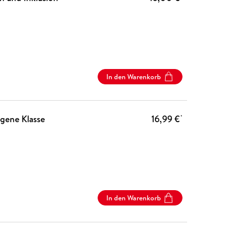
In den Warenkorb
igene Klasse
16,99 €
*
In den Warenkorb