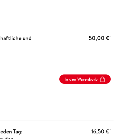
haftliche und
50,00 €
*
In den Warenkorb
eden Tag:
16,50 €
*
zu den