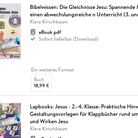
Bibelwissen: Die Gleichnisse Jesu: Spannende M
einen abwechslungsreiche n Unterricht (3. und
Klara Kirschbaum
eBook pdf
Sofort lieferbar (Download)
Ein weiteres Format
Buch
18,99 €
Lapbooks: Jesus - 2.-4. Klasse: Praktische Hin
Gestaltungsvorlagen für Klappbücher rund u
und Wirken Jesu
Klara Kirschbaum