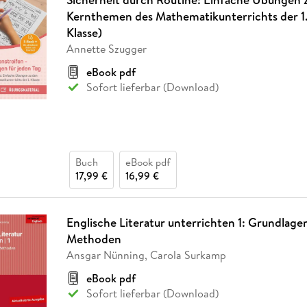
Kernthemen des Mathematikunterrichts der 1. K
Klasse)
Annette Szugger
eBook pdf
Sofort lieferbar (Download)
Buch
eBook pdf
17,99 €
16,99 €
Englische Literatur unterrichten 1: Grundlage
Methoden
Ansgar Nünning, Carola Surkamp
eBook pdf
Sofort lieferbar (Download)