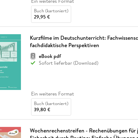
Ein weiteres Format
Buch (kartoniert)
29,95 €
Kurzfilme im Deutschunterricht: Fachwissensc
fachdidaktische Perspektiven
eBook pdf
Sofort lieferbar (Download)
Ein weiteres Format
Buch (kartoniert)
39,80 €
Wochenrechenstreifen - Rechenübungen für j
Sicherheit durch Routine: Einfache Übungen 