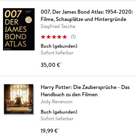
007. Der James Bond Atlas: 1954-2020:
Filme, Schauplätze und Hintergründe
Siegfried Tesche
(
1
)
Buch (gebunden)
Sofort lieferbar
35,00 €
*
Harry Potter: Die Zaubersprüche - Das
Handbuch zu den Filmen
Jody Revenson
Buch (gebunden)
Sofort lieferbar
19,99 €
*