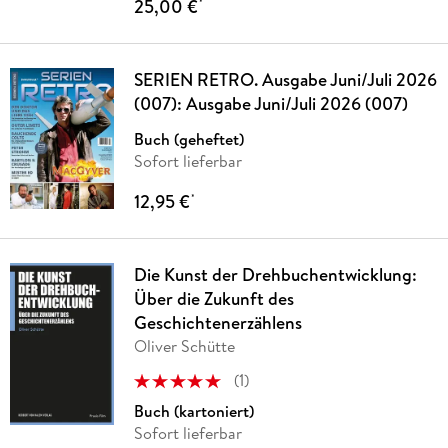
25,00 €
*
SERIEN RETRO. Ausgabe Juni/Juli 2026
(007): Ausgabe Juni/Juli 2026 (007)
Buch (geheftet)
Sofort lieferbar
12,95 €
*
Die Kunst der Drehbuchentwicklung:
Über die Zukunft des
Geschichtenerzählens
Oliver Schütte
(
1
)
Buch (kartoniert)
Sofort lieferbar