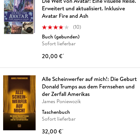
Die Welt von Avatar: Eine visuelle Reise.
Erweitert und aktualisiert. Inklusive
Avatar Fire and Ash
(
10
)
Buch (gebunden)
Sofort lieferbar
20,00 €
*
Alle Scheinwerfer auf mich!: Die Geburt
Donald Trumps aus dem Fernsehen und
der Zerfall Amerikas
James Poniewozik
Taschenbuch
Sofort lieferbar
32,00 €
*