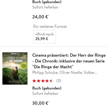
Buch (gebunden)
Sofort lieferbar
24,00 €
*
Ein weiteres Format
eBook epub
25,99 €
Cinema präsentiert: Der Herr der Ringe
- Die Chronik: inklusive der neuen Serie
"Die Ringe der Macht"
Philipp Schulze, Oliver Noelle, Volker
Bleeck
(
3
)
Buch (gebunden)
Sofort lieferbar
30,00 €
*