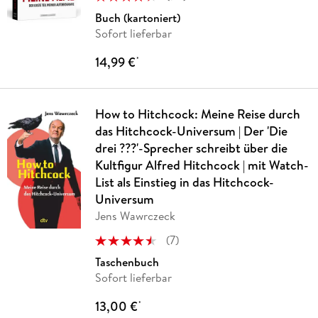
Buch (kartoniert)
Sofort lieferbar
14,99 €
*
How to Hitchcock: Meine Reise durch
das Hitchcock-Universum | Der 'Die
drei ???'-Sprecher schreibt über die
Kultfigur Alfred Hitchcock | mit Watch-
List als Einstieg in das Hitchcock-
Universum
Jens Wawrczeck
(
7
)
Taschenbuch
Sofort lieferbar
13,00 €
*