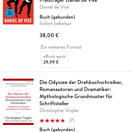
Daniel de Visé
Buch (gebunden)
Sofort lieferbar
38,00 €
*
Ein weiteres Format
eBook epub
29,99 €
Die Odyssee der Drehbuchschreiber,
Romanautoren und Dramatiker:
Mythologische Grundmuster für
Schriftsteller
Christopher Vogler
(
7
)
Buch (gebunden)