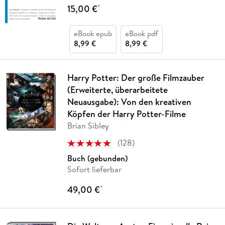
15,00 €
*
eBook epub
eBook pdf
8,99 €
8,99 €
Harry Potter: Der große Filmzauber
(Erweiterte, überarbeitete
Neuausgabe): Von den kreativen
Köpfen der Harry Potter-Filme
Brian Sibley
(
128
)
Buch (gebunden)
Sofort lieferbar
49,00 €
*