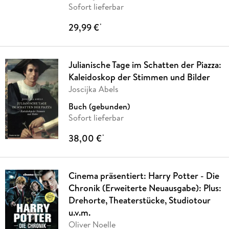
Sofort lieferbar
29,99 €
*
Julianische Tage im Schatten der Piazza:
Kaleidoskop der Stimmen und Bilder
Joscijka Abels
Buch (gebunden)
Sofort lieferbar
38,00 €
*
Cinema präsentiert: Harry Potter - Die
Chronik (Erweiterte Neuausgabe): Plus:
Drehorte, Theaterstücke, Studiotour
u.v.m.
Oliver Noelle