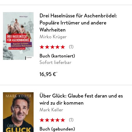
Drei Haselnüsse für Aschenbrödel:
Populäre Irrtümer und andere
Wahrheiten
Mirko Krüger
(
1
)
Buch (kartoniert)
Sofort lieferbar
16,95 €
*
Über Glück: Glaube fest daran und es
wird zu dir kommen
Mark Keller
(
1
)
Buch (gebunden)