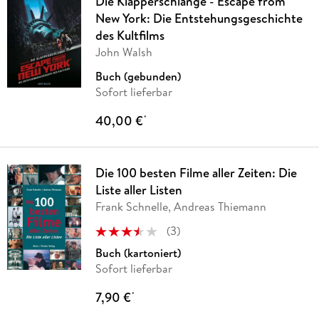
Die Klapperschlange - Escape from
New York: Die Entstehungsgeschichte
des Kultfilms
John Walsh
Buch (gebunden)
Sofort lieferbar
40,00 €
*
Die 100 besten Filme aller Zeiten: Die
Liste aller Listen
Frank Schnelle, Andreas Thiemann
(
3
)
Buch (kartoniert)
Sofort lieferbar
7,90 €
*