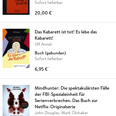
Sofort lieferbar
20,00 €
*
Das Kabarett ist tot! Es lebe das
Kabarett!
Ulf Annel
Buch (gebunden)
Sofort lieferbar
6,95 €
*
Mindhunter: Die spektakulärsten Fälle
der FBI-Spezialeinheit für
Serienverbrechen. Das Buch zur
Netflix-Originalserie
John Douglas, Mark Olshaker