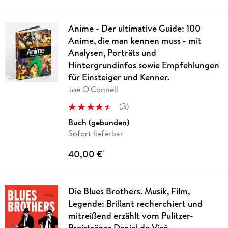
Anime - Der ultimative Guide: 100
Anime, die man kennen muss - mit
Analysen, Porträts und
Hintergrundinfos sowie Empfehlungen
für Einsteiger und Kenner.
Joe O'Connell
(
3
)
Buch (gebunden)
Sofort lieferbar
40,00 €
*
Die Blues Brothers. Musik, Film,
Legende: Brillant recherchiert und
mitreißend erzählt vom Pulitzer-
Preisträger Daniel de Visé