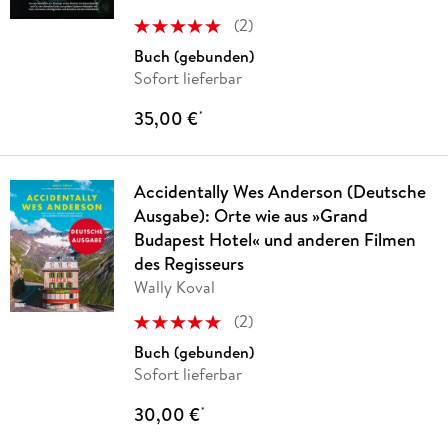
(
2
)
Buch (gebunden)
Sofort lieferbar
35,00 €
*
Accidentally Wes Anderson (Deutsche
Ausgabe): Orte wie aus »Grand
Budapest Hotel« und anderen Filmen
des Regisseurs
Wally Koval
(
2
)
Buch (gebunden)
Sofort lieferbar
30,00 €
*