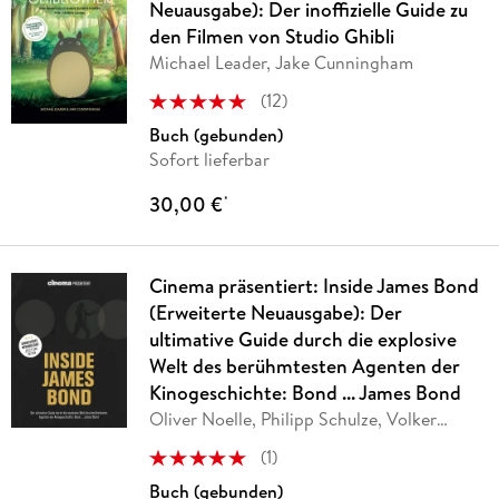
Neuausgabe): Der inoffizielle Guide zu
den Filmen von Studio Ghibli
Michael Leader, Jake Cunningham
(
12
)
Buch (gebunden)
Sofort lieferbar
30,00 €
*
Cinema präsentiert: Inside James Bond
(Erweiterte Neuausgabe): Der
ultimative Guide durch die explosive
Welt des berühmtesten Agenten der
Kinogeschichte: Bond ... James Bond
Oliver Noelle, Philipp Schulze, Volker
Bleeck
(
1
)
Buch (gebunden)