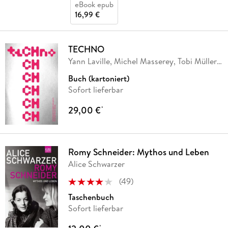
eBook epub
16,99 €
TECHNO
Yann Laville, Michel Masserey, Tobi Müller,
Björn
…
Buch (kartoniert)
Sofort lieferbar
29,00 €
*
Romy Schneider: Mythos und Leben
Alice Schwarzer
(
49
)
Taschenbuch
Sofort lieferbar
*