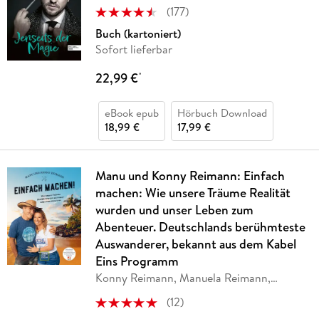
(
177
)
Buch (kartoniert)
Sofort lieferbar
22,99 €
*
eBook epub
Hörbuch Download
18,99 €
17,99 €
Manu und Konny Reimann: Einfach
machen: Wie unsere Träume Realität
wurden und unser Leben zum
Abenteuer. Deutschlands berühmteste
Auswanderer, bekannt aus dem Kabel
Eins Programm
Konny Reimann, Manuela Reimann,
Franziska
…
(
12
)