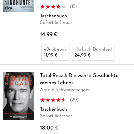
(
15
)
Taschenbuch
Sofort lieferbar
14,99 €
*
eBook epub
Hörbuch Download
11,99 €
24,99 €
Total Recall: Die wahre Geschichte
meines Lebens
Arnold Schwarzenegger
(
29
)
Taschenbuch
Sofort lieferbar
18,00 €
*