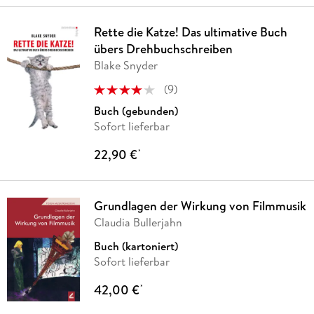
Rette die Katze! Das ultimative Buch
übers Drehbuchschreiben
Blake Snyder
(
9
)
Buch (gebunden)
Sofort lieferbar
22,90 €
*
Grundlagen der Wirkung von Filmmusik
Claudia Bullerjahn
Buch (kartoniert)
Sofort lieferbar
42,00 €
*