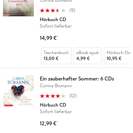
Corina Bomann
(
9
)
Hörbuch CD
Sofort lieferbar
14,99 €
*
Taschenbuch
eBook epub
Hörbuch Dow
13,00 €
4,99 €
10,95 €
Ein zauberhafter Sommer: 6 CDs
Corina Bomann
(
12
)
Hörbuch CD
Sofort lieferbar
12,99 €
*