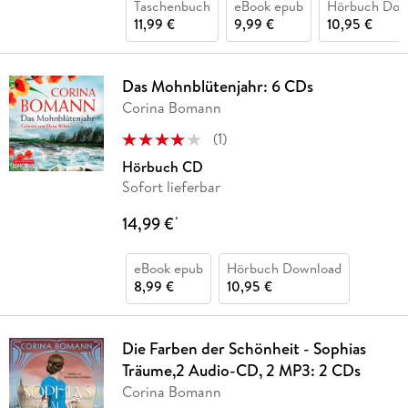
Taschenbuch
eBook epub
Hörbuch Dow
11,99 €
9,99 €
10,95 €
Das Mohnblütenjahr: 6 CDs
Corina Bomann
(
1
)
Hörbuch CD
Sofort lieferbar
14,99 €
*
eBook epub
Hörbuch Download
8,99 €
10,95 €
Die Farben der Schönheit - Sophias
Träume,2 Audio-CD, 2 MP3: 2 CDs
Corina Bomann