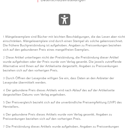
Mängelexemplare sind Bücher mit leichten Beschädigungen, die das Lesen aber nicht
1
einschränken. Mängelexemplare sind durch einen Stempel als solche gekennzeichnet.
Die frühere Buchpreisbindung ist aufgehoben. Angaben zu Preissenkungen beziehen
sich auf den gebundenen Preis eines mangelfreien Exemplars.
Diese Artikel unterliegen nicht der Preisbindung, die Preisbindung dieser Artikel
2
wurde aufgehoben oder der Preis wurde vom Verlag gesenkt. Die jeweils zutreffende
Alternative wird Ihnen auf der Artikelseite dargestellt. Angaben zu Preissenkungen
beziehen sich auf den vorherigen Preis.
Durch Öffnen der Leseprobe willigen Sie ein, dass Daten an den Anbieter der
3
Leseprobe übermittelt werden.
Der gebundene Preis dieses Artikels wird nach Ablauf des auf der Artikelseite
4
dargestellten Datums vom Verlag angehoben.
Der Preisvergleich bezieht sich auf die unverbindliche Preisempfehlung (UVP) des
5
Herstellers.
Der gebundene Preis dieses Artikels wurde vom Verlag gesenkt. Angaben zu
6
Preissenkungen beziehen sich auf den vorherigen Preis.
Die Preisbindung dieses Artikels wurde aufgehoben. Angaben zu Preissenkungen
7