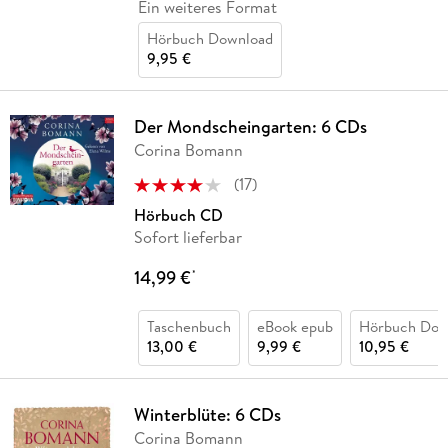
Ein weiteres Format
Hörbuch Download
9,95 €
Der Mondscheingarten: 6 CDs
Corina Bomann
(
17
)
Hörbuch CD
Sofort lieferbar
14,99 €
*
Taschenbuch
eBook epub
Hörbuch Dow
13,00 €
9,99 €
10,95 €
Winterblüte: 6 CDs
Corina Bomann