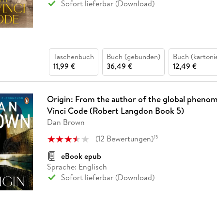
Sofort lieferbar (Download)
Taschenbuch
Buch (gebunden)
Buch (kartoni
11,99 €
36,49 €
12,49 €
Origin: From the author of the global pheno
Vinci Code (Robert Langdon Book 5)
Dan Brown
(
12
Bewertungen
)
15
eBook epub
Sprache: Englisch
Sofort lieferbar (Download)