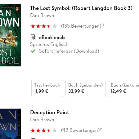
The Lost Symbol: (Robert Langdon Book 3)
Dan Brown
(
135
Bewertungen
)
15
eBook epub
Sprache: Englisch
Sofort lieferbar (Download)
Taschenbuch
Buch (gebunden)
Buch (kartoni
11,99 €
33,99 €
12,49 €
Deception Point
Dan Brown
(
42
Bewertungen
)
15