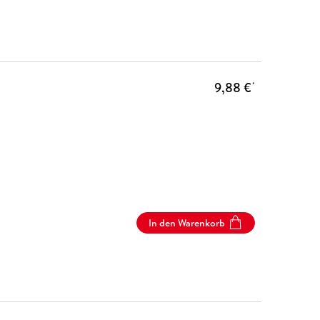
9,88 €
*
In den Warenkorb