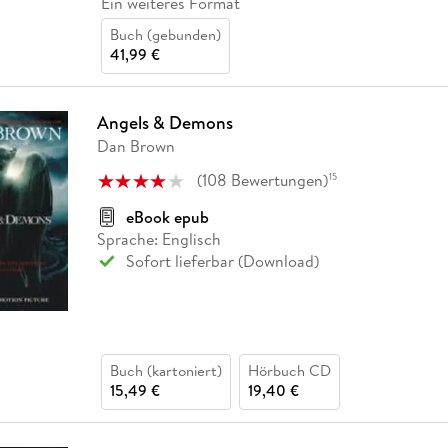
Ein weiteres Format
Buch (gebunden)
41,99 €
Angels & Demons
Dan Brown
(
108
Bewertungen
)
15
eBook epub
Sprache: Englisch
Sofort lieferbar (Download)
Buch (kartoniert)
Hörbuch CD
15,49 €
19,40 €