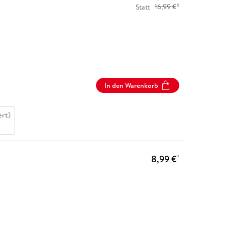
6
Statt
16,99 €
In den Warenkorb
ert)
8,99 €
*