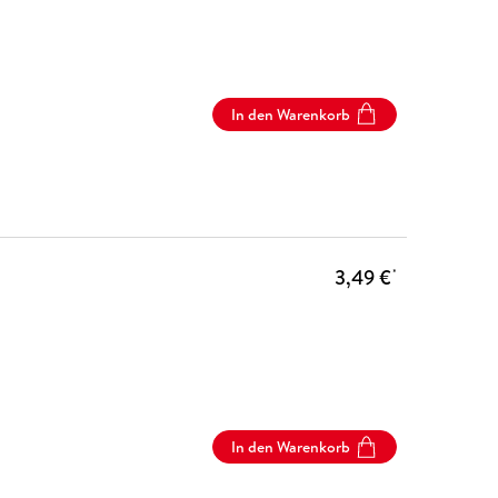
In den Warenkorb
3,49 €
*
In den Warenkorb