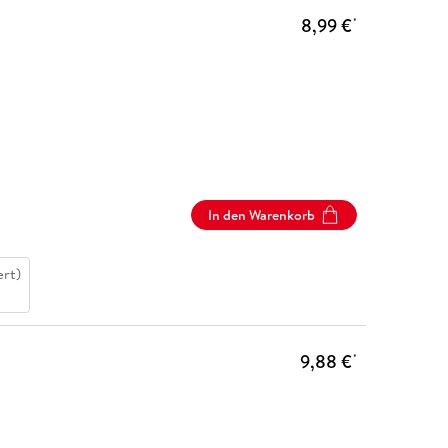
8,99 €
*
In den Warenkorb
ert)
9,88 €
*