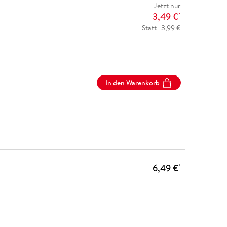
Jetzt nur
3,49 €
*
Statt
3,99 €
In den Warenkorb
6,49 €
*