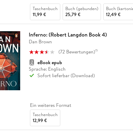
Taschenbuch
Buch (gebunden)
Buch (kartoni
11,99 €
25,79 €
12,49 €
Inferno: (Robert Langdon Book 4)
Dan Brown
(
72
Bewertungen
)
15
eBook epub
Sprache: Englisch
Sofort lieferbar (Download)
Ein weiteres Format
Taschenbuch
12,99 €