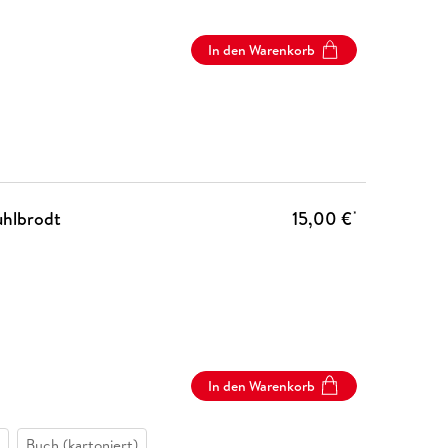
In den Warenkorb
uhlbrodt
15,00 €
*
In den Warenkorb
Buch (kartoniert)