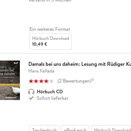
Ein weiteres Format
Hörbuch Download
10,49 €
Damals bei uns daheim: Lesung mit Rüdiger K
Hans Fallada
(
2
Bewertungen
)
15
Hörbuch CD
Sofort lieferbar
Taschenbuch
eBook epub
Hörbuch Download