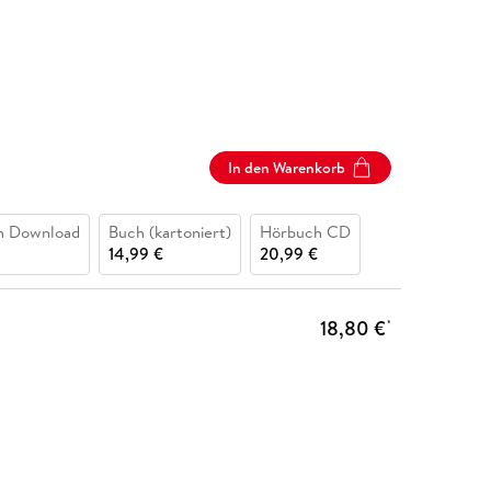
In den Warenkorb
h Download
Buch (kartoniert)
Hörbuch CD
14,99 €
20,99 €
18,80 €
*