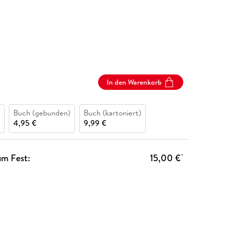
In den Warenkorb
Buch (gebunden)
Buch (kartoniert)
4,95 €
9,99 €
um Fest:
15,00 €
*