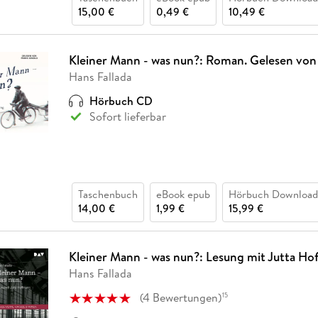
15,00 €
0,49 €
10,49 €
Kleiner Mann - was nun?: Roman. Gelesen von
Hans Fallada
Hörbuch CD
Sofort lieferbar
Taschenbuch
eBook epub
Hörbuch Download
14,00 €
1,99 €
15,99 €
Kleiner Mann - was nun?: Lesung mit Jutta H
Hans Fallada
(
4
Bewertungen
)
15