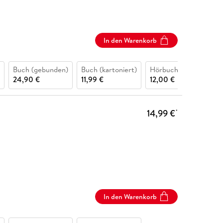
In den Warenkorb
Buch (gebunden)
Buch (kartoniert)
Hörbuch CD
24,90 €
11,99 €
12,00 €
14,99 €
*
In den Warenkorb