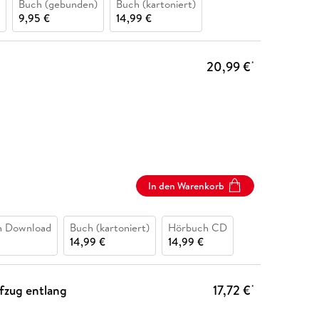
Buch (gebunden)
Buch (kartoniert)
9,95 €
14,99 €
20,99 €
*
In den Warenkorb
h Download
Buch (kartoniert)
Hörbuch CD
14,99 €
14,99 €
ifzug entlang
17,72 €
*