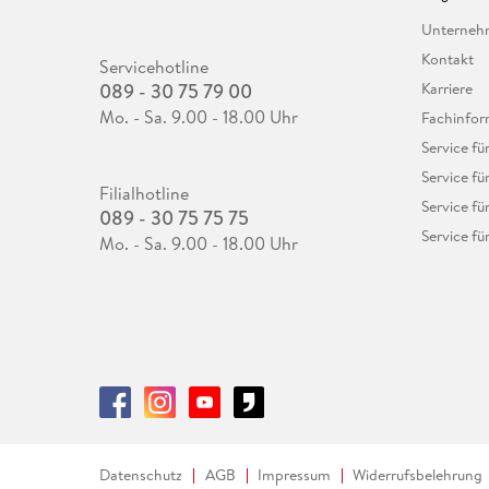
Unterne
Kontakt
Servicehotline
089 - 30 75 79 00
Karriere
Mo. - Sa. 9.00 - 18.00 Uhr
Fachinfor
Service f
Service fü
Filialhotline
Service fü
089 - 30 75 75 75
Service fü
Mo. - Sa. 9.00 - 18.00 Uhr
Datenschutz
AGB
Impressum
Widerrufsbelehrung