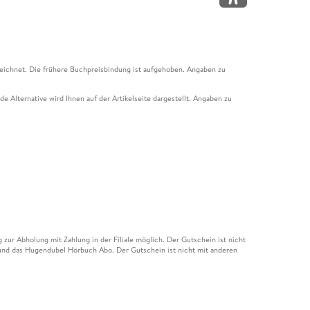
eichnet. Die frühere Buchpreisbindung ist aufgehoben. Angaben zu
e Alternative wird Ihnen auf der Artikelseite dargestellt. Angaben zu
ur Abholung mit Zahlung in der Filiale möglich. Der Gutschein ist nicht
t und das Hugendubel Hörbuch Abo. Der Gutschein ist nicht mit anderen