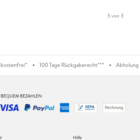
3 von 3
kostenfrei*
100 Tage Rückgaberecht***
Abholung i
& BEQUEM BEZAHLEN
l
Hilfe