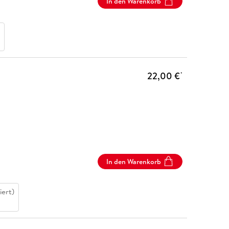
In den Warenkorb
22,00 €
*
In den Warenkorb
iert)