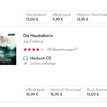
Taschenbuch
eBook epub
Hörbuch Download
13,00 €
9,99 €
13,95 €
Die Haushälterin
Joy Fielding
(
16
Bewertungen
)
15
Hörbuch CD
Sofort lieferbar
eBook epub
Hörbuch Download
Buch (karton
10,99 €
15,95 €
13,00 €