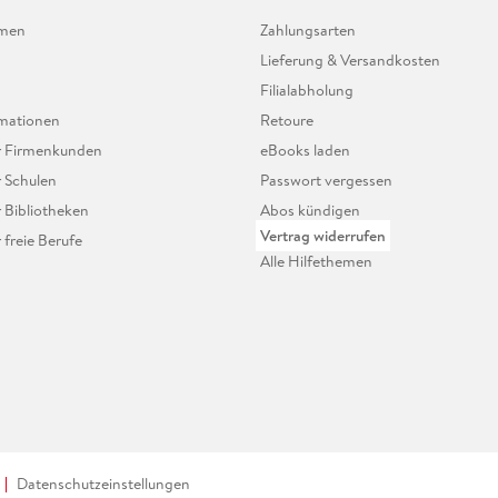
hmen
Zahlungsarten
Lieferung & Versandkosten
Filialabholung
mationen
Retoure
ür Firmenkunden
eBooks laden
r Schulen
Passwort vergessen
r Bibliotheken
Abos kündigen
Vertrag widerrufen
r freie Berufe
Alle Hilfethemen
Datenschutzeinstellungen