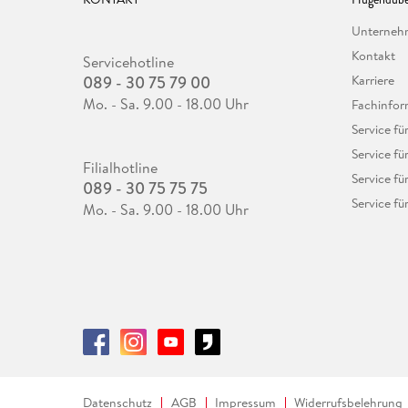
Unterne
Kontakt
Servicehotline
089 - 30 75 79 00
Karriere
Mo. - Sa. 9.00 - 18.00 Uhr
Fachinfor
Service f
Service fü
Filialhotline
Service fü
089 - 30 75 75 75
Service fü
Mo. - Sa. 9.00 - 18.00 Uhr
Datenschutz
AGB
Impressum
Widerrufsbelehrung