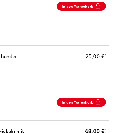
In den Warenkorb
rhundert.
25,00 €
*
In den Warenkorb
wickeln mit
68,00 €
*