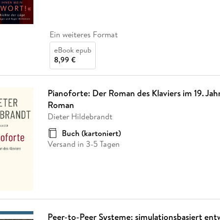
Ein weiteres Format
eBook epub
8,99 €
Pianoforte: Der Roman des Klaviers im 19. Jah
Roman
Dieter Hildebrandt
Buch (kartoniert)
Versand in 3-5 Tagen
Peer-to-Peer Systeme: simulationsbasiert ent