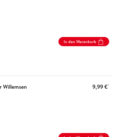
In den Warenkorb
r Willemsen
9,99 €
*