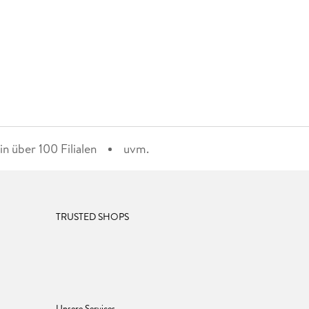
n über 100 Filialen
uvm.
TRUSTED SHOPS
Unsere Services