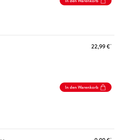
In den Warenkorb
22,99 €
*
In den Warenkorb
*