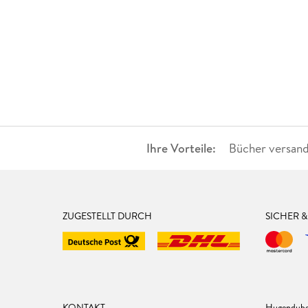
Ihre Vorteile:
Bücher versand
ZUGESTELLT DURCH
SICHER 
KONTAKT
Hugendube