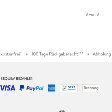
8 von 8
kostenfrei*
100 Tage Rückgaberecht***
Abholung i
& BEQUEM BEZAHLEN
l
Hilfe