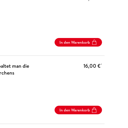
In den Warenkorb
altet man die
16,00 €
*
rchens
In den Warenkorb