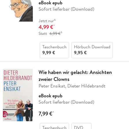
eBook epub
Sofort lieferbar (Download)
6
Jetzt nur
4,99 €
*
6
Statt
6,99 €
Taschenbuch
Hörbuch Download
9,99 €
9,95 €
Wie haben wir gelacht: Ansichten
zweier Clowns
Peter Ensikat, Dieter Hildebrandt
eBook epub
Sofort lieferbar (Download)
7,99 €
*
Taschenbuch
DVD