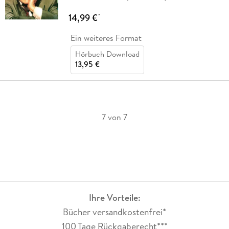
14,99 €
*
Ein weiteres Format
Hörbuch Download
13,95 €
7 von 7
Ihre Vorteile:
Bücher versandkostenfrei*
100 Tage Rückgaberecht***