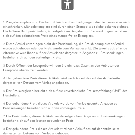
Mängelexemplare sind Bücher mit leichten Beschädigungen, die das Lesen aber nicht
1
einschränken. Mängelexemplare sind durch einen Stempel als solche gekennzeichnet.
Die frühere Buchpreisbindung ist aufgehoben. Angaben zu Preissenkungen beziehen
sich auf den gebundenen Preis eines mangelfreien Exemplars.
Diese Artikel unterliegen nicht der Preisbindung, die Preisbindung dieser Artikel
2
wurde aufgehoben oder der Preis wurde vom Verlag gesenkt. Die jeweils zutreffende
Alternative wird Ihnen auf der Artikelseite dargestellt. Angaben zu Preissenkungen
beziehen sich auf den vorherigen Preis.
Durch Öffnen der Leseprobe willigen Sie ein, dass Daten an den Anbieter der
3
Leseprobe übermittelt werden.
Der gebundene Preis dieses Artikels wird nach Ablauf des auf der Artikelseite
4
dargestellten Datums vom Verlag angehoben.
Der Preisvergleich bezieht sich auf die unverbindliche Preisempfehlung (UVP) des
5
Herstellers.
Der gebundene Preis dieses Artikels wurde vom Verlag gesenkt. Angaben zu
6
Preissenkungen beziehen sich auf den vorherigen Preis.
Die Preisbindung dieses Artikels wurde aufgehoben. Angaben zu Preissenkungen
7
beziehen sich auf den letzten gebundenen Preis.
Der gebundene Preis dieses Artikels wird nach Ablauf des auf der Artikelseite
8
dargestellten Datums vom Verlag angehoben.