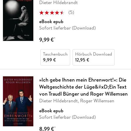
Dieter Hildebrandt
(
5
)
eBook epub
Sofort lieferbar (Download)
9,99 €
*
Taschenbuch
Hörbuch Download
9,99 €
12,95 €
»Ich gebe Ihnen mein Ehrenwort!«: Die
Weltgeschichte der Lüge&#xD;Ein Text
von Traudl Bünger und Roger Willemsen
Dieter Hildebrandt, Roger Willemsen
eBook epub
Sofort lieferbar (Download)
8,99 €
*