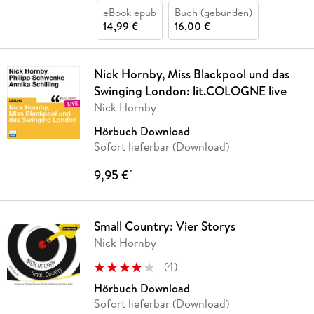
eBook epub
Buch (gebunden)
14,99 €
16,00 €
Nick Hornby, Miss Blackpool und das
Swinging London: lit.COLOGNE live
Nick Hornby
Hörbuch Download
Sofort lieferbar (Download)
9,95 €
*
Small Country: Vier Storys
Nick Hornby
(
4
)
Hörbuch Download
Sofort lieferbar (Download)