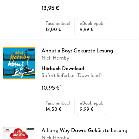
13,95 €
*
Taschenbuch
eBook epub
12,00 €
9,99 €
About a Boy: Gekürzte Lesung
Nick Hornby
Hörbuch Download
Sofort lieferbar (Download)
10,95 €
*
Taschenbuch
eBook epub
14,50 €
9,99 €
A Long Way Down: Gekürzte Lesung
Nick Hornby