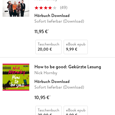
(
49
)
Hörbuch Download
Sofort lieferbar (Download)
11,95 €
*
Taschenbuch
eBook epub
20,00 €
9,99 €
How to be good: Gekürzte Lesung
Nick Hornby
Hörbuch Download
Sofort lieferbar (Download)
10,95 €
*
Taschenbuch
eBook epub