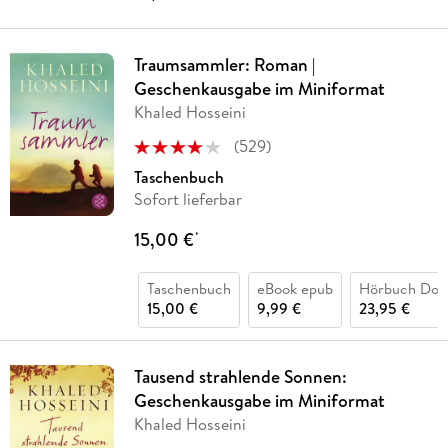
Traumsammler: Roman |
Geschenkausgabe im Miniformat
Khaled Hosseini
(
529
)
Taschenbuch
Sofort lieferbar
15,00 €
*
Taschenbuch
eBook epub
Hörbuch Dow
15,00 €
9,99 €
23,95 €
Tausend strahlende Sonnen:
Geschenkausgabe im Miniformat
Khaled Hosseini