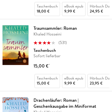
Taschenbuch
eBook epub
Hörbuch Dow
18,00 €
9,99 €
24,95 €
Traumsammler: Roman
Khaled Hosseini
(
531
)
Taschenbuch
Sofort lieferbar
15,00 €
*
Taschenbuch
eBook epub
Hörbuch Dow
15,00 €
9,99 €
23,95 €
Drachenläufer: Roman |
Geschenkausgabe im Miniformat