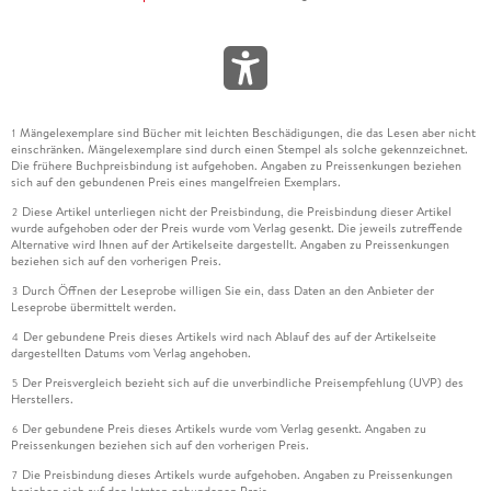
Mängelexemplare sind Bücher mit leichten Beschädigungen, die das Lesen aber nicht
1
einschränken. Mängelexemplare sind durch einen Stempel als solche gekennzeichnet.
Die frühere Buchpreisbindung ist aufgehoben. Angaben zu Preissenkungen beziehen
sich auf den gebundenen Preis eines mangelfreien Exemplars.
Diese Artikel unterliegen nicht der Preisbindung, die Preisbindung dieser Artikel
2
wurde aufgehoben oder der Preis wurde vom Verlag gesenkt. Die jeweils zutreffende
Alternative wird Ihnen auf der Artikelseite dargestellt. Angaben zu Preissenkungen
beziehen sich auf den vorherigen Preis.
Durch Öffnen der Leseprobe willigen Sie ein, dass Daten an den Anbieter der
3
Leseprobe übermittelt werden.
Der gebundene Preis dieses Artikels wird nach Ablauf des auf der Artikelseite
4
dargestellten Datums vom Verlag angehoben.
Der Preisvergleich bezieht sich auf die unverbindliche Preisempfehlung (UVP) des
5
Herstellers.
Der gebundene Preis dieses Artikels wurde vom Verlag gesenkt. Angaben zu
6
Preissenkungen beziehen sich auf den vorherigen Preis.
Die Preisbindung dieses Artikels wurde aufgehoben. Angaben zu Preissenkungen
7
beziehen sich auf den letzten gebundenen Preis.