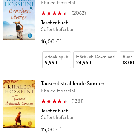
Khaled Hosseini
(
2062
)
Taschenbuch
Sofort lieferbar
16,00 €
*
eBook epub
Hörbuch Download
Buch (
9,99 €
24,95 €
18,00 
Tausend strahlende Sonnen
Khaled Hosseini
(
1281
)
Taschenbuch
Sofort lieferbar
15,00 €
*