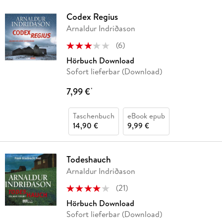
Codex Regius
Arnaldur Indriðason
(
6
)
Hörbuch Download
Sofort lieferbar (Download)
7,99 €
*
Taschenbuch
eBook epub
14,90 €
9,99 €
Todeshauch
Arnaldur Indriðason
(
21
)
Hörbuch Download
Sofort lieferbar (Download)