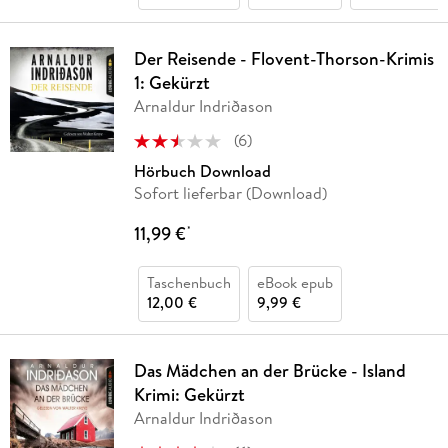
Der Reisende - Flovent-Thorson-Krimis
1: Gekürzt
Arnaldur Indriðason
(
6
)
Hörbuch Download
Sofort lieferbar (Download)
11,99 €
*
Taschenbuch
eBook epub
12,00 €
9,99 €
Das Mädchen an der Brücke - Island
Krimi: Gekürzt
Arnaldur Indriðason