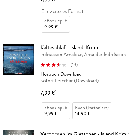
Ein weiteres Format
eBook epub
9,99 €
Kälteschlaf - Island-Krimi
Indriaason Arnaldur, Arnaldur Indriðason
(
13
)
Hörbuch Download
Sofort lieferbar (Download)
7,99 €
*
eBook epub
Buch (kartoniert)
9,99 €
14,90 €
Verborgen im Gletscher - Island Krimi: