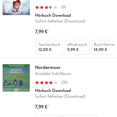
(
9
)
Hörbuch Download
Sofort lieferbar (Download)
7,99 €
*
Taschenbuch
eBook epub
Buch (kartoni
12,00 €
9,99 €
14,90 €
Nordermoor
Arnaldur Indriðason
(
31
)
Hörbuch Download
Sofort lieferbar (Download)
7,99 €
*