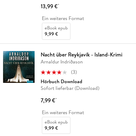
13,99 €
*
Ein weiteres Format
eBook epub
9,99 €
Nacht über Reykjavík - Island-Krimi
Arnaldur Indriðason
(
3
)
Hörbuch Download
Sofort lieferbar (Download)
7,99 €
*
Ein weiteres Format
eBook epub
9,99 €