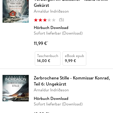
Gekürzt
Arnaldur Indriðason
(
5
)
Hörbuch Download
Sofort lieferbar (Download)
11,99 €
*
Taschenbuch
eBook epub
14,00 €
9,99 €
Zerbrochene Stille - Kommissar Konrad,
Teil 6: Ungekürzt
Arnaldur Indriðason
Hörbuch Download
Sofort lieferbar (Download)