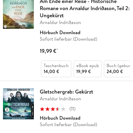
Am Ende einer Reise - Historische
Romane von Arnaldur Indriðason, Teil 2:
Ungekürzt
Arnaldur Indriðason
Hörbuch Download
Sofort lieferbar (Download)
19,99 €
*
Taschenbuch
eBook epub
Buch (gebund
14,00 €
19,99 €
24,00 €
Gletschergrab: Gekürzt
Arnaldur Indriðason
(
11
)
Hörbuch Download
Sofort lieferbar (Download)