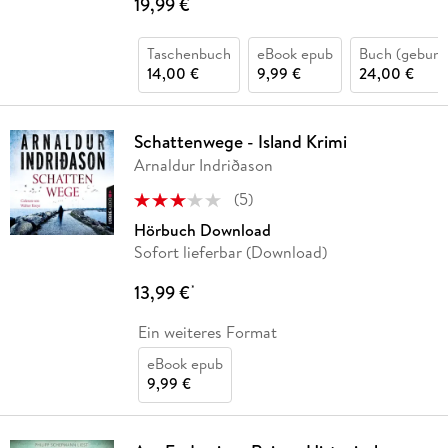
19,99 €
*
Taschenbuch
eBook epub
Buch (gebund
14,00 €
9,99 €
24,00 €
Schattenwege - Island Krimi
Arnaldur Indriðason
(
5
)
Hörbuch Download
Sofort lieferbar (Download)
13,99 €
*
Ein weiteres Format
eBook epub
9,99 €