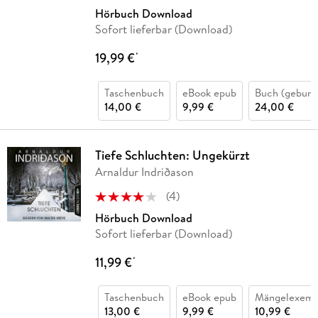
Hörbuch Download
Sofort lieferbar (Download)
19,99 €
*
Taschenbuch
eBook epub
Buch (gebund
14,00 €
9,99 €
24,00 €
Tiefe Schluchten: Ungekürzt
Arnaldur Indriðason
(
4
)
Hörbuch Download
Sofort lieferbar (Download)
11,99 €
*
Taschenbuch
eBook epub
Mängelexemp
13,00 €
9,99 €
10,99 €