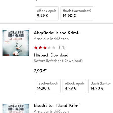
eBook epub
Buch (kartoniert)
9,99 €
14,90 €
Abgründe: Island Krimi.
Arnaldur Indriðason
(
14
)
Hörbuch Download
Sofort lieferbar (Download)
7,99 €
*
Taschenbuch
eBook epub
Buch (kartoni
14,90 €
4,99 €
14,90 €
Eiseskälte - Island-Krimi
Arnaldur Indriðason