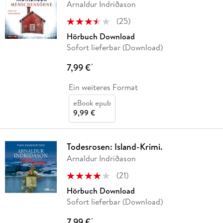
Arnaldur Indriðason
(
25
)
Hörbuch Download
Sofort lieferbar (Download)
7,99 €
*
Ein weiteres Format
eBook epub
9,99 €
Todesrosen: Island-Krimi.
Arnaldur Indriðason
(
21
)
Hörbuch Download
Sofort lieferbar (Download)
7,99 €
*