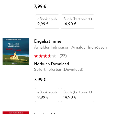
7,99 €
*
eBook epub
Buch (kartoniert)
9,99 €
14,90 €
Engelsstimme
Arnaldur Indriöason, Arnaldur Indriðason
(
23
)
Hörbuch Download
Sofort lieferbar (Download)
7,99 €
*
eBook epub
Buch (kartoniert)
9,99 €
14,90 €