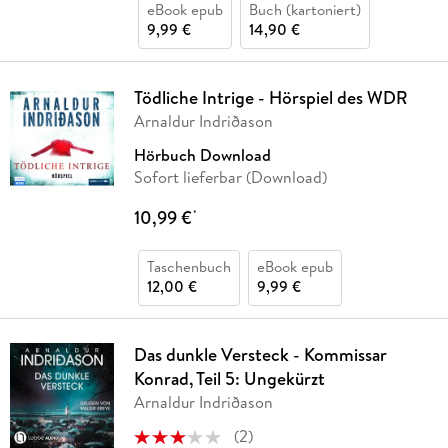
eBook epub
Buch (kartoniert)
9,99 €
14,90 €
Tödliche Intrige - Hörspiel des WDR
Arnaldur Indriðason
Hörbuch Download
Sofort lieferbar (Download)
10,99 €
*
Taschenbuch
eBook epub
12,00 €
9,99 €
Das dunkle Versteck - Kommissar
Konrad, Teil 5: Ungekürzt
Arnaldur Indriðason
(
2
)