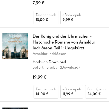
7,99 €
*
Taschenbuch
eBook epub
13,00 €
9,99 €
Der König und der Uhrmacher -
Historische Romane von Arnaldur
Indriðason, Teil 1: Ungekürzt
Arnaldur Indriðason
Hörbuch Download
Sofort lieferbar (Download)
19,99 €
*
Taschenbuch
eBook epub
Buch (gebund
14,00 €
11,99 €
24,00 €