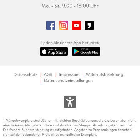
Mo. - Sa. 9.00 - 18.00 Uhr
Laden Sie unsere App herunter.
Datenschutz
AGB
Impressum
Widerrufsbelehrung
Datenschutzeinstellungen
Mängelexemplare sind Bücher mit leichten Beschädigungen, die das Lesen aber nicht
1
einschränken. Mängelexemplare sind durch einen Stempel als solche gekennzeichnet.
Die frühere Buchpreisbindung ist aufgehoben. Angaben zu Preissenkungen beziehen
sich auf den gebundenen Preis eines mangelfreien Exemplars.