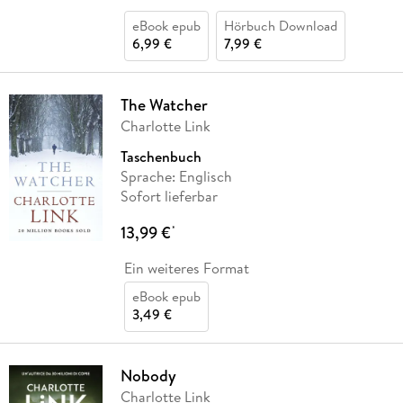
eBook epub
Hörbuch Download
6,99 €
7,99 €
The Watcher
Charlotte Link
Taschenbuch
Sprache: Englisch
Sofort lieferbar
13,99 €
*
Ein weiteres Format
eBook epub
3,49 €
Nobody
Charlotte Link