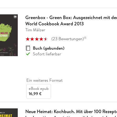
Greenbox - Green Box: Ausgezeichnet mit 
World Cookbook Award 2013
Tim Mälzer
(
23
Bewertungen
)
15
Buch (gebunden)
Sofort lieferbar
Ein weiteres Format
eBook epub
16,99 €
Neue Heimat: Kochbuch. Mit über 100 Rezepte