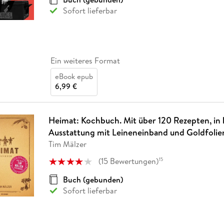
Sofort lieferbar
Ein weiteres Format
eBook epub
6,99 €
Heimat: Kochbuch. Mit über 120 Rezepten, in
Ausstattung mit Leineneinband und Goldfoli
Tim Mälzer
(
15
Bewertungen
)
15
Buch (gebunden)
Sofort lieferbar