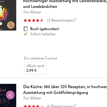
hochwertiger Ausstattung mit Leineneinband,
und Lesebändchen
Tim Mälzer
(
3
Bewertungen
)
15
Buch (gebunden)
Sofort lieferbar
Ein weiteres Format
eBook epub
2,99 €
Die Küche: Mit über 120 Rezepten, in hochwer
Ausstattung mit Goldfolienprägung
Tim Mälzer
(
6
Bewertungen
)
15