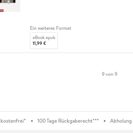
Ein weiteres Format
eBook epub
11,99 €
9 von 9
kostenfrei*
100 Tage Rückgaberecht***
Abholung i