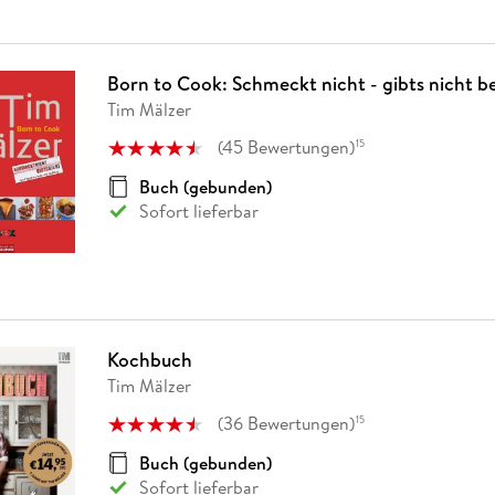
Born to Cook: Schmeckt nicht - gibts nicht b
Tim Mälzer
(
45
Bewertungen
)
15
Buch (gebunden)
Sofort lieferbar
Kochbuch
Tim Mälzer
(
36
Bewertungen
)
15
Buch (gebunden)
Sofort lieferbar