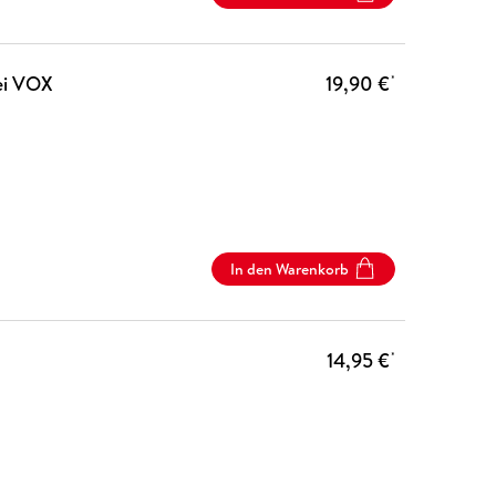
ei VOX
19,90 €
*
In den Warenkorb
14,95 €
*