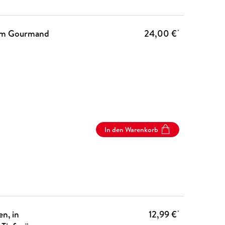
dem Gourmand
24,00 €
*
In den Warenkorb
n, in
12,99 €
*