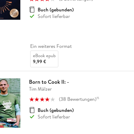
Buch (gebunden)
Sofort lieferbar
Ein weiteres Format
eBook epub
9,99 €
Born to Cook II: -
Tim Mälzer
(
38
Bewertungen
)
15
Buch (gebunden)
Sofort lieferbar