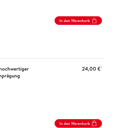
In den Warenkorb
 hochwertiger
24,00 €
*
enprägung
In den Warenkorb